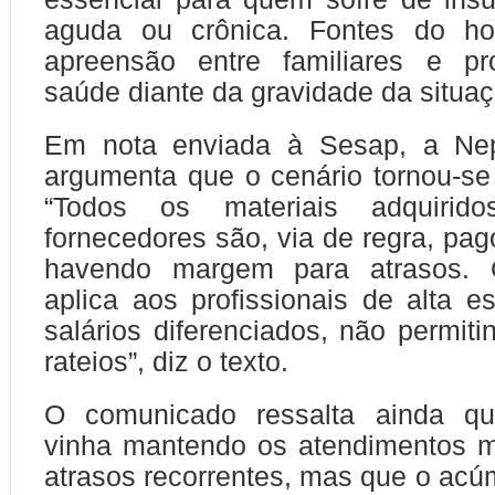
aguda ou crônica. Fontes do hos
apreensão entre familiares e pro
saúde diante da gravidade da situaç
Em nota enviada à Sesap, a Nep
argumenta que o cenário tornou-se 
“Todos os materiais adquirid
fornecedores são, via de regra, pag
havendo margem para atrasos
aplica aos profissionais de alta es
salários diferenciados, não permiti
rateios”, diz o texto.
O comunicado ressalta ainda q
vinha mantendo os atendimentos
atrasos recorrentes, mas que o ac