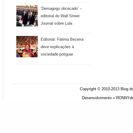
‘Demagogo obcecado’ –
editorial do Wall Street
Journal sobre Lula
Editorial: Fátima Bezerra
deve explicações à
sociedade potiguar
Copyright © 2010-2013
Blog do
Desenvolvimento »
RONNYde