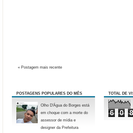
« Postagem mais recente
POSTAGENS POPULARES DO MÊS
TOTAL DE V
Olho D'Água do Borges está
6
0
em choque com a morte do
assessor de mídia e
designer da Prefeitura