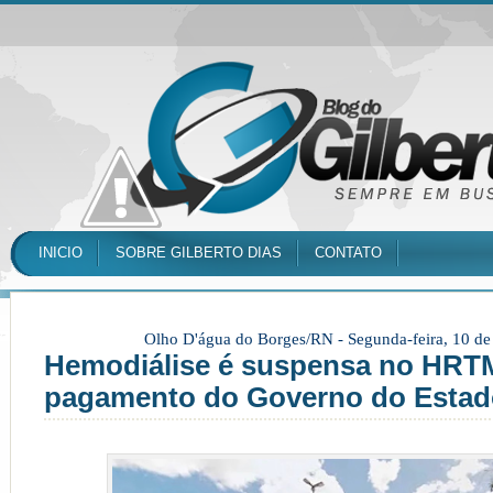
INICIO
SOBRE GILBERTO DIAS
CONTATO
Olho D'água do Borges/RN -
Segunda-feira, 10 d
Hemodiálise é suspensa no HRTM 
pagamento do Governo do Estad