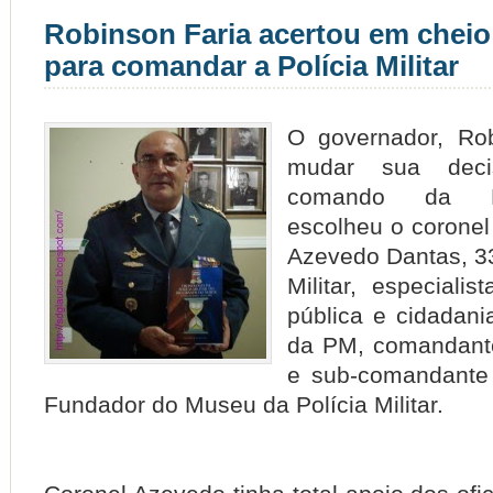
Robinson Faria acertou em cheio
para comandar a Polícia Militar
O governador, Rob
mudar sua dec
comando da Pol
escolheu o coronel
Azevedo Dantas,
3
Militar, especiali
pública e cidadani
da PM, comandante
e sub-comandante 
Fundador do Museu da Polícia Militar.