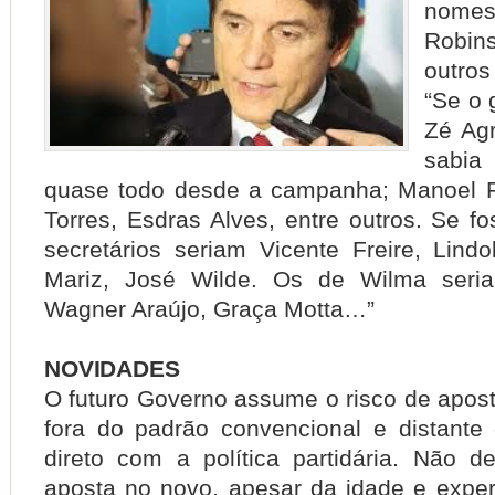
nomes
Robi
outro
“Se o 
Zé Agr
sabia
quase todo desde a campanha; Manoel P
Torres, Esdras Alves, entre outros. Se fo
secretários seriam Vicente Freire, Lindo
Mariz, José Wilde. Os de Wilma seri
Wagner Araújo, Graça Motta…”
NOVIDADES
O futuro Governo assume o risco de apos
fora do padrão convencional e distante
direto com a política partidária. Não 
aposta no novo, apesar da idade e exper