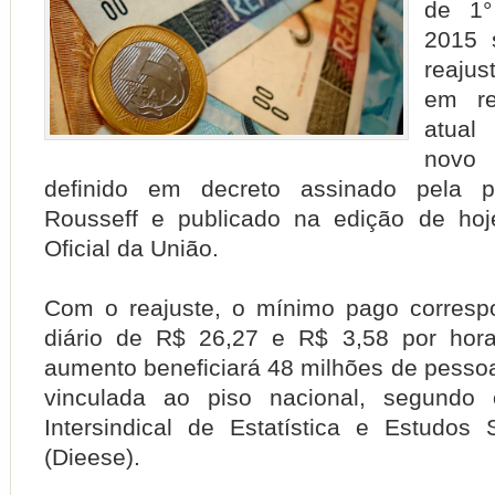
de 1°
2015 
reaju
em re
atual
novo
definido em decreto assinado pela p
Rousseff e publicado na edição de hoj
Oficial da União.
Com o reajuste, o mínimo pago corresp
diário de R$ 26,27 e R$ 3,58 por hora
aumento beneficiará 48 milhões de pesso
vinculada ao piso nacional, segundo
Intersindical de Estatística e Estudos
(Dieese).