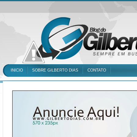
INICIO
SOBRE GILBERTO DIAS
CONTATO