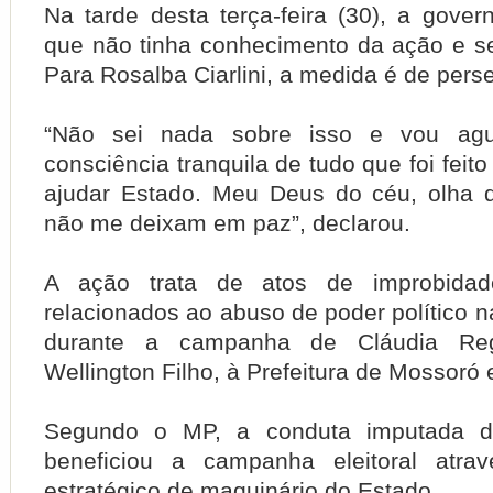
Na tarde desta terça-feira (30), a gove
que não tinha conhecimento da ação e se
Para Rosalba Ciarlini, a medida é de pers
“Não sei nada sobre isso e vou agu
consciência tranquila de tudo que foi feito
ajudar Estado. Meu Deus do céu, olha 
não me deixam em paz”, declarou.
A ação trata de atos de improbidade
relacionados ao abuso de poder político na
durante a campanha de Cláudia Re
Wellington Filho, à Prefeitura de Mossoró
Segundo o MP, a conduta imputada 
beneficiou a campanha eleitoral atra
estratégico de maquinário do Estado.