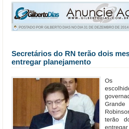
POSTADO POR GILBERTO DIAS NO DIA
31 DE DEZEMBRO DE 2014
Secretários do RN terão dois me
entregar planejamento
Os s
escol
governad
Grand
Robins
terão d
entrega