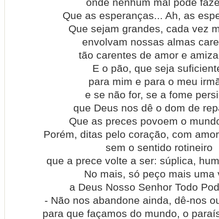
onde nenhum mal pode fazer
Que as esperanças... Ah, as esp
Que sejam grandes, cada vez m
envolvam nossas almas care
tão carentes de amor e amiza
E o pão, que seja suficient
para mim e para o meu irm
e se não for, se a fome persi
que Deus nos dê o dom de repar
Que as preces povoem o mundo
Porém, ditas pelo coração, com amor
sem o sentido rotineiro
que a prece volte a ser: súplica, hum
No mais, só peço mais uma 
a Deus Nosso Senhor Todo Pod
- Não nos abandone ainda, dê-nos ou
para que façamos do mundo, o paraíso