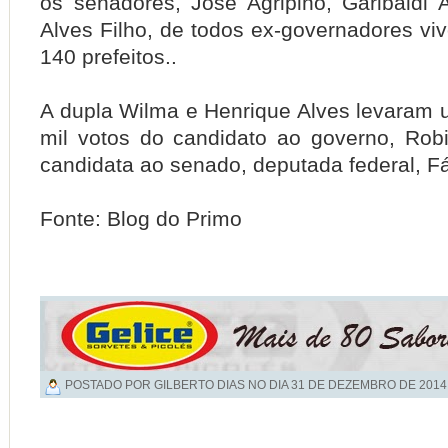
os senadores, José Agripino, Garibaldi A
Alves Filho, de todos ex-governadores viv
140 prefeitos..
A dupla Wilma e Henrique Alves levaram 
mil votos do candidato ao governo, Rob
candidata ao senado, deputada federal, Fá
Fonte: Blog do Primo
POSTADO POR GILBERTO DIAS NO DIA
31 DE DEZEMBRO DE 2014