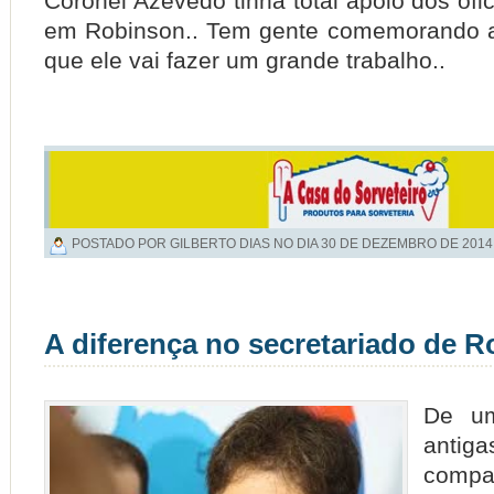
Coronel Azevedo tinha total apoio dos ofi
em Robinson.. Tem gente comemorando a
que ele vai fazer um grande trabalho..
POSTADO POR GILBERTO DIAS NO DIA
30 DE DEZEMBRO DE 2014
A diferença no secretariado de 
De um
antig
compa