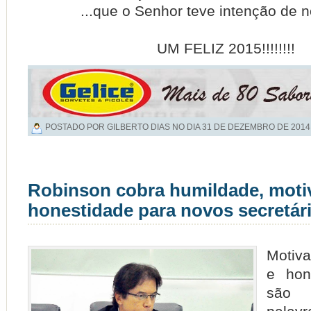
...que o Senhor teve intenção de n
UM FELIZ 2015!!!!!!!!
POSTADO POR GILBERTO DIAS NO DIA
31 DE DEZEMBRO DE 2014
Robinson cobra humildade, moti
honestidade para novos secretár
Motiv
e hon
são 