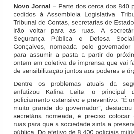
Novo Jornal
– Parte dos cerca dos 840 po
cedidos à Assembleia Legislativa, Trib
Tribunal de Contas, secretarias de Estado
irão voltar para as ruas. A secretá
Segurança Pública e Defesa Social
Gonçalves, nomeada pelo governador 
para assumir a pasta a partir do próxi
ontem em coletiva de imprensa que vai f
de sensibilização juntos aos poderes e ór
Dentre os problemas atuais da segu
enfatizou Kalina Leite, o principal
policiamento ostensivo e preventivo. “É
muito grande do governador”, destacou
secretária nomeada, é preciso colocar 
ruas para que a sociedade sinta a prese
pública. Do efetivo de 8.400 policiais mil