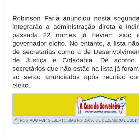
Robinson Faria anunciou nesta segun
integrarão a administração direta e ind
passada 22 nomes já haviam sido a
governador eleito.
No entanto, a lista não
de secretarias como a de Desenvolvime
de Justiça e Cidadania. De acordo
secretários que não estão na lista já fora
só serão anunciados após reunião co
eleito.
POSTADO POR GILBERTO DIAS NO DIA
30 DE DEZEMBRO DE 2014