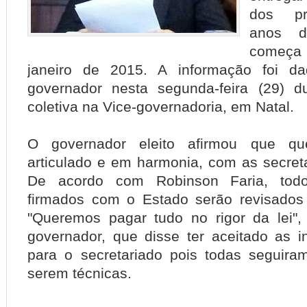
dos pr
anos d
começa
janeiro de 2015. A informação foi da
governador nesta segunda-feira (29) du
coletiva na Vice-governadoria, em Natal.
O governador eleito afirmou que q
articulado e em harmonia, com as secreta
De acordo com Robinson Faria, todo
firmados com o Estado serão revisados
"Queremos pagar tudo no rigor da lei", 
governador, que disse ter aceitado as 
para o secretariado pois todas seguir
serem técnicas.