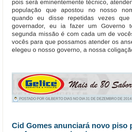
pois será eminentemente técnico, atende
população que apostou no nosso nom
quando eu disse repetidas vezes que 
governador, eu ia fazer um Governo t
segunda missão é com cada um de você
vocês para que possamos atender os ans
elegeu o nosso governo, a nossa coligação
POSTADO POR GILBERTO DIAS NO DIA
31 DE DEZEMBRO DE 2014
Cid Gomes anunciará novo piso 