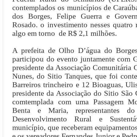
contemplados os municípios de Caraúb
dos Borges, Felipe Guerra e Govern
Rosado. o investimento nesses quatro 
algo em torno de R$ 2,1 milhões.
A prefeita de Olho D’água do Borges
participou do evento juntamente com G
presidente da Associação Comunitária 
Nunes, do Sitio Tanques, que foi con
Barreiros trincheiro e 12 Bioaguas, Uli
presidente da Associação do Sitio São 
comtemplada com uma Passagem Mol
Benta e Maria, representantes d
Desenvolvimento Rural e Sustent
município, que receberam equipamentos
e os vereadores Fernandes Junior e Ped