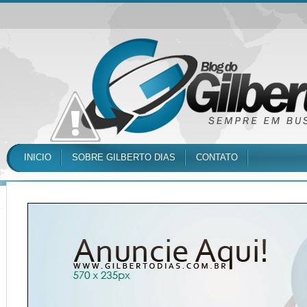
INICIO
SOBRE GILBERTO DIAS
CONTATO