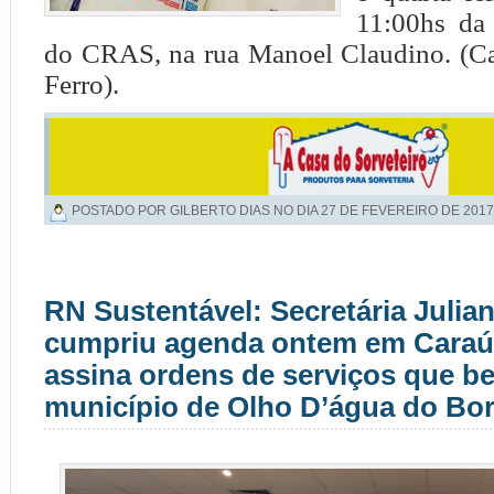
11:00hs da
do CRAS, na rua Manoel Claudino. (Ca
Ferro).
POSTADO POR GILBERTO DIAS NO DIA
27 DE FEVEREIRO DE 2017
RN Sustentável: Secretária Julia
cumpriu agenda ontem em Caraú
assina ordens de serviços que be
município de Olho D’água do Bor