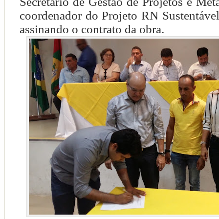
S
ecretário de Gestão de Projetos e Me
coordenador do Projeto RN Sustentável
assinando o contrato da obra.