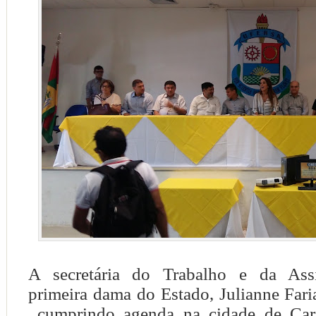
A secretária do Trabalho e da Assis
primeira dama do Estado, Julianne Far
cumprindo agenda na cidade de Car