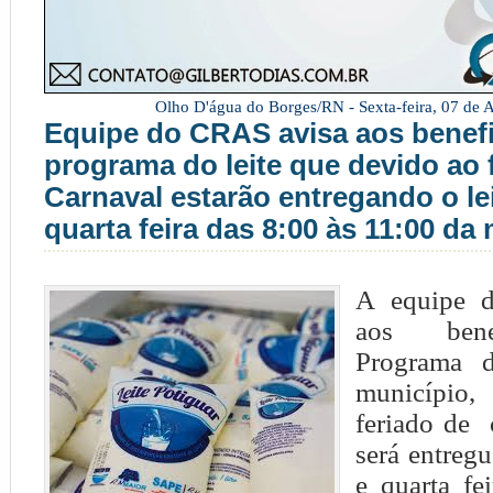
Olho D'água do Borges/RN -
Sexta-feira, 07 de
Equipe do CRAS avisa aos benefi
programa do leite que devido ao 
Carnaval estarão entregando o lei
quarta feira das 8:00 às 11:00 da
A equipe 
aos bene
Programa d
município,
feriado de c
será entreg
e quarta fe