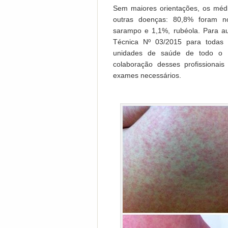
Sem maiores orientações, os méd
outras doenças: 80,8% foram no
sarampo e 1,1%, rubéola. Para au
Técnica Nº 03/2015 para todas 
unidades de saúde de todo o 
colaboração desses profissionai
exames necessários.