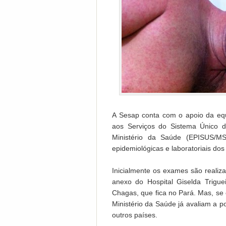
A Sesap conta com o apoio da equ
aos Serviços do Sistema Único 
Ministério da Saúde (EPISUS/MS
epidemiológicas e laboratoriais do
Inicialmente os exames são realiz
anexo do Hospital Giselda Trigue
Chagas, que fica no Pará. Mas, se o
Ministério da Saúde já avaliam a po
outros países.