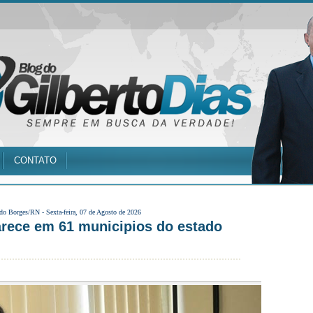
CONTATO
 do Borges/RN -
Sexta-feira, 07 de Agosto de 2026
arece em 61 municipios do estado