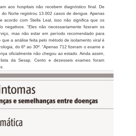
m aos hospitais não recebem diagnóstico final. De
de do Norte registrou 13.002 casos de dengue. Apenas
e acordo com Stella Leal, isso não significa que os
o negativos. “Eles não necessariamente fizeram os
rviço, mas não estar em período recomendado para
 que a análise feita pelo método de isolamento viral é
sorologia, do 6º ao 30º. “Apenas 712 fizeram o exame e
unya oficialmente não chegou ao estado. Ainda assim,
 lista da Sesap. Cento e dezesseis exames foram
s.