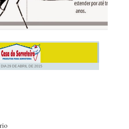
 DIA
29 DE ABRIL DE 2015
rio