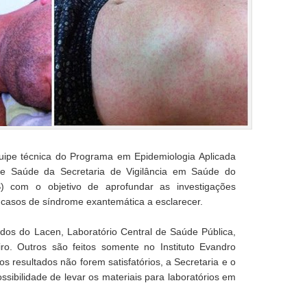
ipe técnica do Programa em Epidemiologia Aplicada
de Saúde da Secretaria de Vigilância em Saúde do
) com o objetivo de aprofundar as investigações
s casos de síndrome exantemática a esclarecer.
ados do Lacen, Laboratório Central de Saúde Pública,
iro. Outros são feitos somente no Instituto Evandro
s resultados não forem satisfatórios, a Secretaria e o
ssibilidade de levar os materiais para laboratórios em