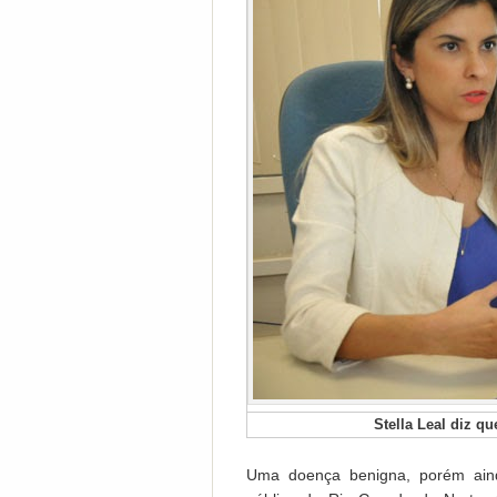
Stella Leal diz q
Uma doença benigna, porém ain