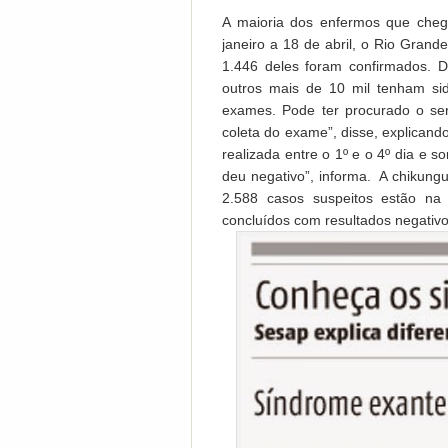
A maioria dos enfermos que chega
janeiro a 18 de abril, o Rio Gran
1.446 deles foram confirmados. D
outros mais de 10 mil tenham sid
exames. Pode ter procurado o se
coleta do exame”, disse, explicando
realizada entre o 1º e o 4º dia e 
deu negativo”, informa. A chikung
2.588 casos suspeitos estão na
concluídos com resultados negativo