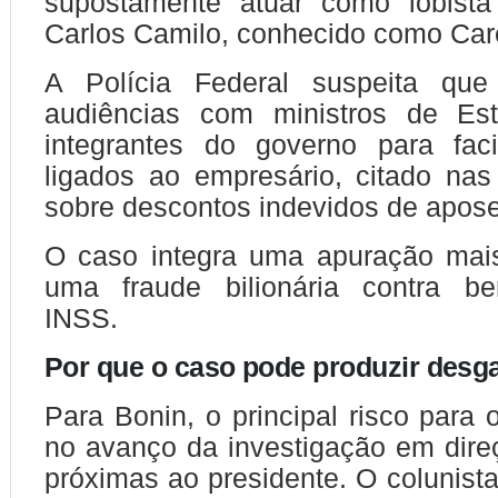
supostamente atuar como lobista
Carlos Camilo, conhecido como Car
A Polícia Federal suspeita que
audiências com ministros de Es
integrantes do governo para faci
ligados ao empresário, citado nas
sobre descontos indevidos de apos
O caso integra uma apuração mai
uma fraude bilionária contra ben
INSS.
Por que o caso pode produzir desga
Para Bonin, o principal risco para 
no avanço da investigação em dir
próximas ao presidente. O colunist