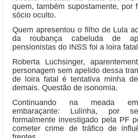
quem, também supostamente, por fa
sócio oculto.
Quem apresentou o filho de Lula ao
da roubança cabeluda de ap
pensionistas do INSS foi a loira fatal
Roberta Luchsinger, aparentemen
personagem sem apelido dessa tra
de loira fatal é tentativa minha de
demais. Questão de isonomia.
Continuando na meada em
embaraçante: Lulinha, por s
formalmente investigado pela PF p
cometer crime de tráfico de infl
frentes.