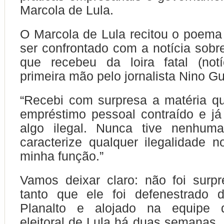
Marcola de Lula.
O Marcola de Lula recitou o poem
ser confrontado com a notícia sobr
que recebeu da loira fatal (no
primeira mão pelo jornalista Nino G
“Recebi com surpresa a matéria q
empréstimo pessoal contraído e j
algo ilegal. Nunca tive nenhum
caracterize qualquer ilegalidade n
minha função.”
Vamos deixar claro: não foi surp
tanto que ele foi defenestrado 
Planalto e alojado na equipe
eleitoral de Lula há duas semanas,