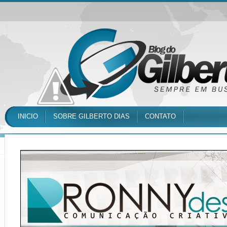
INICIO
SOBRE GILBERTO DIAS
CONTATO