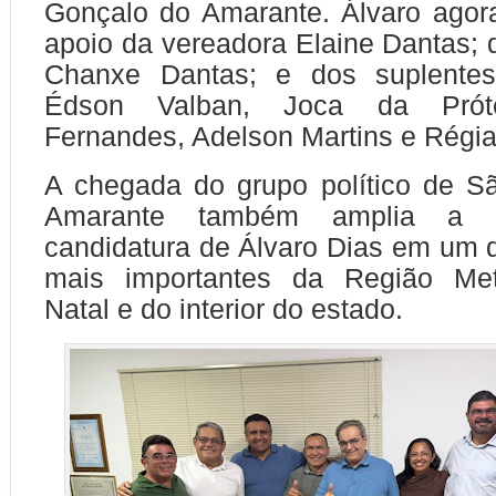
Gonçalo do Amarante. Álvaro agor
apoio da vereadora Elaine Dantas; 
Chanxe Dantas; e dos suplentes
Édson Valban, Joca da Próte
Fernandes, Adelson Martins e Régia
A chegada do grupo político de S
Amarante também amplia a 
candidatura de Álvaro Dias em um 
mais importantes da Região Met
Natal e do interior do estado.