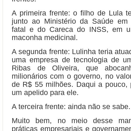
A primeira frente: o filho de Lula te
junto ao Ministério da Saúde em 
fatal e do Careca do INSS, em 
maconha medicinal.
A segunda frente: Lulinha teria atu
uma empresa de tecnologia de um
Ribas de Oliveira, que abocanh
milionários com o governo, no valor
de R$ 55 milhões. Daqui a pouco, 
um apelido para ele.
A terceira frente: ainda não se sabe.
Muito bem, no meio desse ma
práticas empresariais e governament