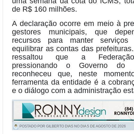
uma semana da cota do ICMS, tota
de R$ 160 milhões.
A declaração ocorre em meio à pr
gestores municipais, que dep
recursos para manter serviços 
equilibrar as contas das prefeitura
ressaltou que a Federação
pressionando o Governo do 
reconheceu que, neste momento,
ferramenta da entidade é a cobrança
e o diálogo com a administração est
POSTADO POR GILBERTO DIAS NO DIA
5 DE AGOSTO DE 2026