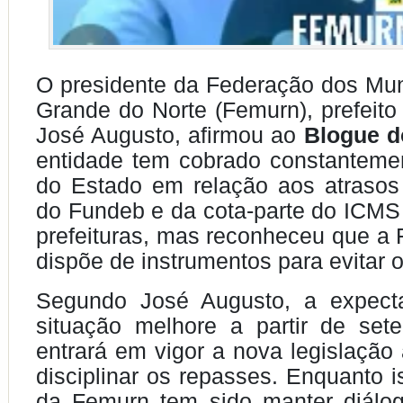
O presidente da Federação dos Mun
Grande do Norte (Femurn), prefeito 
José Augusto, afirmou ao
Blogue d
entidade tem cobrado constanteme
do Estado em relação aos atrasos
do Fundeb e da cota-parte do ICMS
prefeituras, mas reconheceu que a
dispõe de instrumentos para evitar o
Segundo José Augusto, a expect
situação melhore a partir de set
entrará em vigor a nova legislação
disciplinar os repasses. Enquanto i
da Femurn tem sido manter diálo