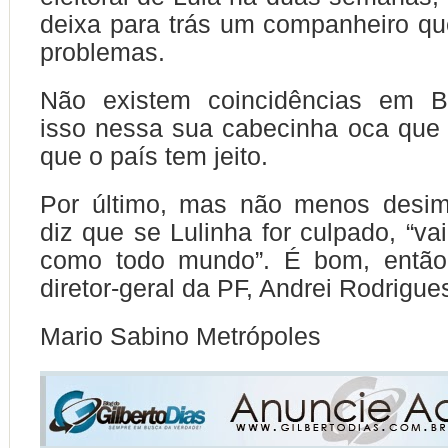
deixa para trás um companheiro q
problemas.
Não existem coincidências em Br
isso nessa sua cabecinha oca que 
que o país tem jeito.
Por último, mas não menos desimp
diz que se Lulinha for culpado, “va
como todo mundo”. É bom, então,
diretor-geral da PF, Andrei Rodrigue
Mario Sabino Metrópoles