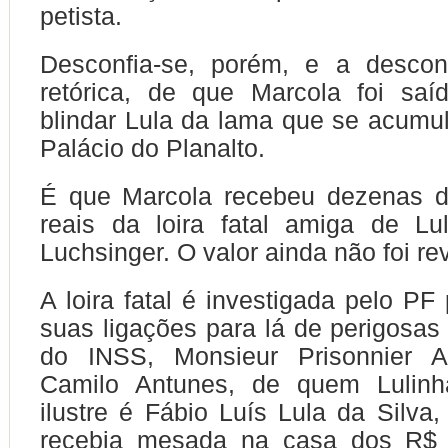
petista.
Desconfia-se, porém, e a descon
retórica, de que Marcola foi saí
blindar Lula da lama que se acumul
Palácio do Planalto.
É que Marcola recebeu dezenas d
reais da loira fatal amiga de Lu
Luchsinger. O valor ainda não foi re
A loira fatal é investigada pelo PF
suas ligações para lá de perigosa
do INSS, Monsieur Prisonnier A
Camilo Antunes, de quem Lulinh
ilustre é Fábio Luís Lula da Silva
recebia mesada na casa dos R$ 