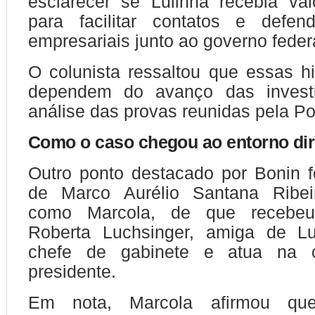
esclarecer se Lulinha recebia va
para facilitar contatos e defend
empresariais junto ao governo feder
O colunista ressaltou que essas h
dependem do avanço das invest
análise das provas reunidas pela Pol
Como o caso chegou ao entorno dir
Outro ponto destacado por Bonin 
de Marco Aurélio Santana Ribei
como Marcola, de que recebeu
Roberta Luchsinger, amiga de Lul
chefe de gabinete e atua na
presidente.
Em nota, Marcola afirmou qu