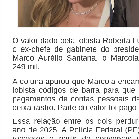
O valor dado pela lobista Roberta L
o ex-chefe de gabinete do preside
Marco Aurélio Santana, o Marcol
249 mil.
A coluna apurou que Marcola enca
lobista códigos de barra para que 
pagamentos de contas pessoais de
deixa rastro. Parte do valor foi pago
Essa relação entre os dois perdu
ano de 2025. A Polícia Federal (PF)
repasses a partir de conversas 