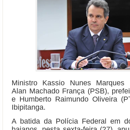
Ministro Kassio Nunes Marques 
Alan Machado França (PSB), prefei
e Humberto Raimundo Oliveira (PT
Ibipitanga.
A batida da Polícia Federal em d
baianos, nesta sexta-feira (27), ap