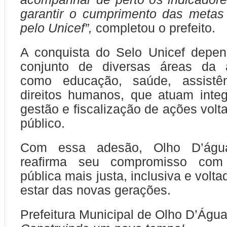
garantir o cumprimento das metas
pelo Unicef”,
completou o prefeito.
A conquista do Selo Unicef depen
conjunto de diversas áreas da a
como educação, saúde, assistên
direitos humanos, que atuam inte
gestão e fiscalização de ações volt
público.
Com essa adesão, Olho D’águ
reafirma seu compromisso co
pública mais justa, inclusiva e volt
estar das novas gerações.
Prefeitura Municipal de Olho D’Águ