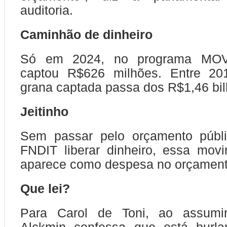
auditoria.
Caminhão de dinheiro
Só em 2024, no programa MOV
captou R$626 milhões. Entre 20
grana captada passa dos R$1,46 bil
Jeitinho
Sem passar pelo orçamento públ
FNDIT liberar dinheiro, essa mov
aparece como despesa no orçamento
Que lei?
Para Carol de Toni, ao assumi