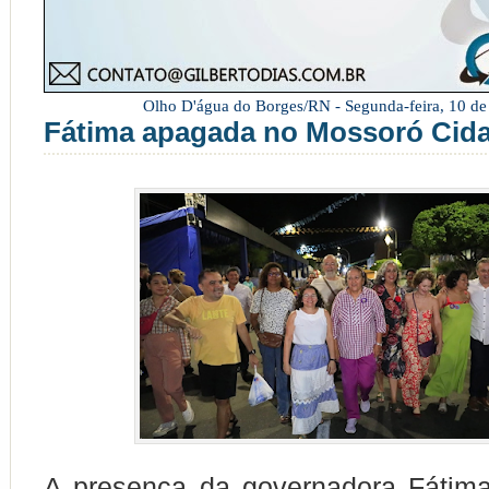
Olho D'água do Borges/RN -
Segunda-feira, 10 d
Fátima apagada no Mossoró Cid
A presença da governadora Fátima