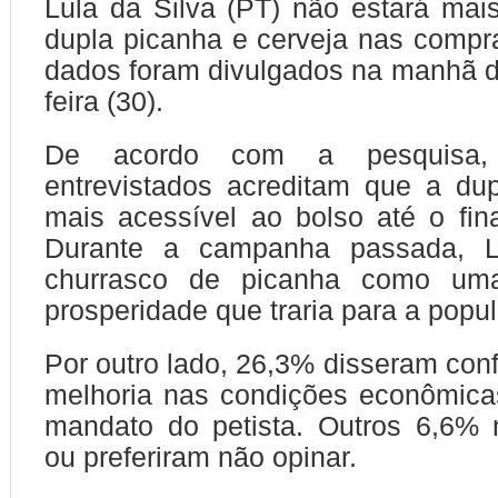
Lula da Silva (PT) não estará mais 
dupla picanha e cerveja nas comp
dados foram divulgados na manhã 
feira (30).
De acordo com a pesquisa,
entrevistados acreditam que a du
mais acessível ao bolso até o fin
Durante a campanha passada, L
churrasco de picanha como um
prosperidade que traria para a popu
Por outro lado, 26,3% disseram conf
melhoria nas condições econômica
mandato do petista. Outros 6,6%
ou preferiram não opinar.