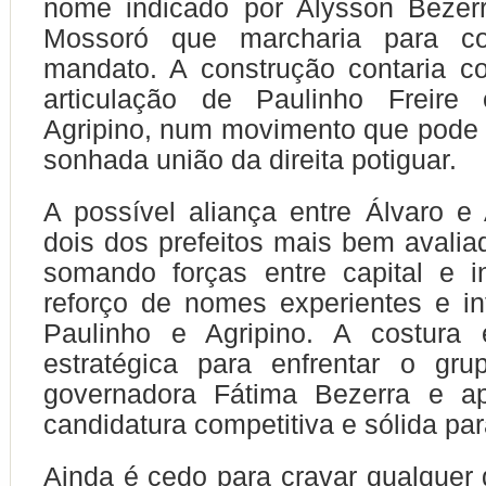
nome indicado por Alysson Bezerr
Mossoró que marcharia para co
mandato. A construção contaria c
articulação de Paulinho Freire
Agripino, num movimento que pode r
sonhada união da direita potiguar.
A possível aliança entre Álvaro e 
dois dos prefeitos mais bem avalia
somando forças entre capital e i
reforço de nomes experientes e i
Paulinho e Agripino. A costura
estratégica para enfrentar o gru
governadora Fátima Bezerra e a
candidatura competitiva e sólida pa
Ainda é cedo para cravar qualquer 