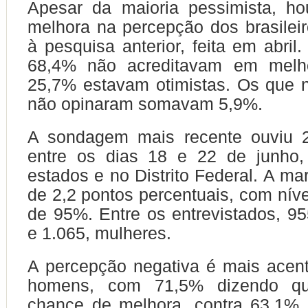
Apesar da maioria pessimista, h
melhora na percepção dos brasilei
à pesquisa anterior, feita em abril
68,4% não acreditavam em melho
25,7% estavam otimistas. Os que 
não opinaram somavam 5,9%.
A sondagem mais recente ouviu 
entre os dias 18 e 22 de junho
estados e no Distrito Federal. A ma
de 2,2 pontos percentuais, com níve
de 95%. Entre os entrevistados, 
e 1.065, mulheres.
A percepção negativa é mais acen
homens, com 71,5% dizendo q
chance de melhora, contra 63,1% 