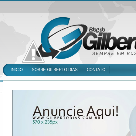
INICIO
SOBRE GILBERTO DIAS
CONTATO