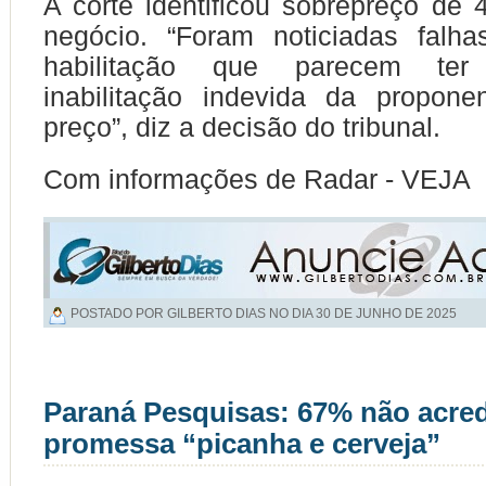
A corte identificou sobrepreço de 
negócio. “Foram noticiadas falh
habilitação que parecem te
inabilitação indevida da propon
preço”, diz a decisão do tribunal.
Com informações de Radar - VEJA
POSTADO POR GILBERTO DIAS NO DIA
30 DE JUNHO DE 2025
Paraná Pesquisas: 67% não acre
promessa “picanha e cerveja”