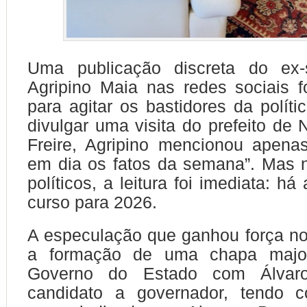
Uma publicação discreta do ex-
Agripino Maia nas redes sociais fo
para agitar os bastidores da políti
divulgar uma visita do prefeito de 
Freire, Agripino mencionou apena
em dia os fatos da semana”. Mas 
políticos, a leitura foi imediata: há
curso para 2026.
A especulação que ganhou força no
a formação de uma chapa majori
Governo do Estado com Álvar
candidato a governador, tendo 