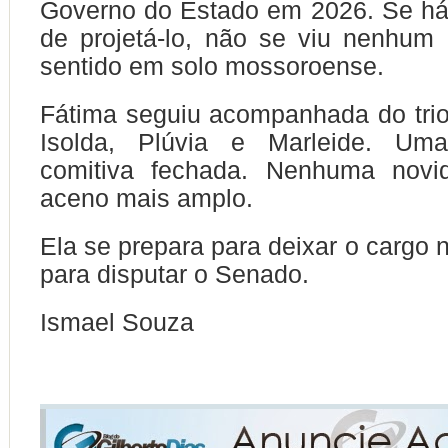
Governo do Estado em 2026. Se há
de projetá-lo, não se viu nenhum
sentido em solo mossoroense.
Fátima seguiu acompanhada do trio
Isolda, Plúvia e Marleide. Um
comitiva fechada. Nenhuma novi
aceno mais amplo.
Ela se prepara para deixar o cargo 
para disputar o Senado.
Ismael Souza