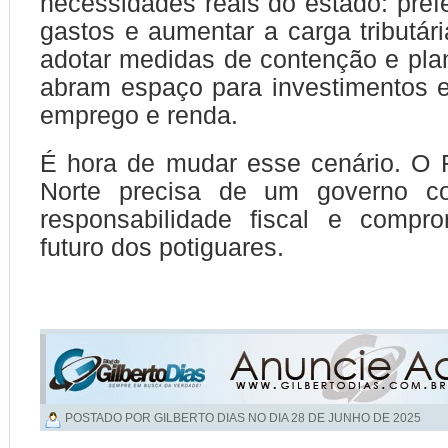
necessidades reais do estado: prefe
gastos e aumentar a carga tributári
adotar medidas de contenção e pl
abram espaço para investimentos 
emprego e renda.
É hora de mudar esse cenário. O 
Norte precisa de um governo co
responsabilidade fiscal e comp
futuro dos potiguares.
POSTADO POR GILBERTO DIAS NO DIA
28 DE JUNHO DE 2025