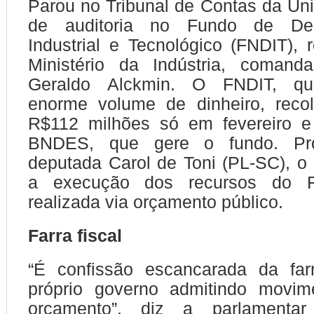
Parou no Tribunal de Contas da Un
de auditoria no Fundo de Des
Industrial e Tecnológico (FNDIT), 
Ministério da Indústria, comand
Geraldo Alckmin. O FNDIT, q
enorme volume de dinheiro, reco
R$112 milhões só em fevereiro e
BNDES, que gere o fundo. Pr
deputada Carol de Toni (PL-SC), o
a execução dos recursos do 
realizada via orçamento público.
Farra fiscal
“É confissão escancarada da farr
próprio governo admitindo movim
orçamento”, diz a parlamenta