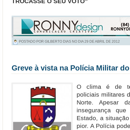
TROCASSE O SEU VOTO”
POSTADO POR GILBERTO DIAS NO DIA
29 DE ABRIL DE 2012
Greve à vista na Polícia Militar d
O clima é de t
policiais militares
Norte. Apesar 
insegurança que
Estado, a situação
pior. A Polícia pod