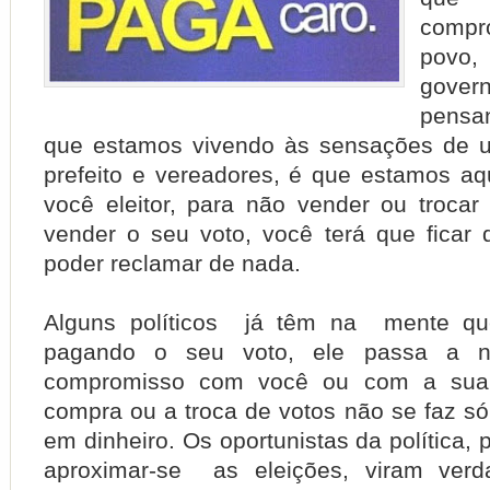
comp
pov
gov
pensan
que estamos vivendo às sensações de u
prefeito e vereadores, é que estamos aqu
você eleitor, para não vender ou troca
vender o seu voto, você terá que ficar
poder reclamar de nada.
Alguns políticos já têm na mente qu
pagando o seu voto, ele passa a 
compromisso com você ou com a sua
compra ou a troca de votos não se faz 
em dinheiro. Os oportunistas da política, 
aproximar-se as eleições, viram verda