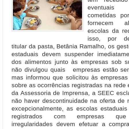
eventuais i
cometidas po
fornecem a
escolas da re
isso, por d
titular da pasta, Betânia Ramalho, os ges
estaduais devem suspender imediatame
dos alimentos junto às empresas sob s
não divulgou quais empresas estão sen
mas informou que solicitou às empresas
sobre as ocorrências registradas na rede 
da Assessoria de Imprensa, a SEEC escl
não haver descontinuidade na oferta de 
excepcionalmente, as escolas estaduai
registrados com empresas que 
irregularidades devem efetuar a compr