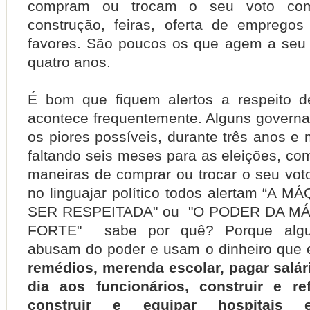
compram ou trocam o seu voto co
construção, feiras, oferta de empregos
favores. São poucos os que agem a seu 
quatro anos.
É bom que fiquem alertos a respeito 
acontece frequentemente. Alguns govern
os piores possíveis, durante três anos e
faltando seis meses para as eleições, co
maneiras de comprar ou trocar o seu voto
no linguajar político todos alertam “A
SER RESPEITADA" ou "O PODER DA M
FORTE" sabe por quê? Porque algu
abusam do poder e usam o dinheiro que 
remédios, merenda escolar, pagar salá
dia aos funcionários, construir e re
construir e equipar hospitais