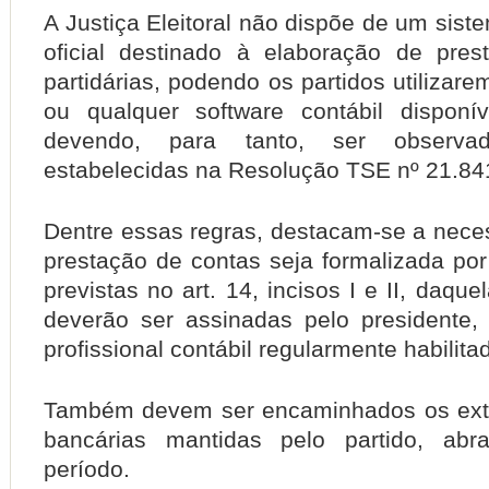
A Justiça Eleitoral não dispõe de um sist
oficial destinado à elaboração de pre
partidárias, podendo os partidos utilizare
ou qualquer software contábil disponí
devendo, para tanto, ser observa
estabelecidas na Resolução TSE nº 21.84
Dentre essas regras, destacam-se a nece
prestação de contas seja formalizada po
previstas no art. 14, incisos I e II, daqu
deverão ser assinadas pelo presidente, 
profissional contábil regularmente habilita
Também devem ser encaminhados os extr
bancárias mantidas pelo partido, ab
período.