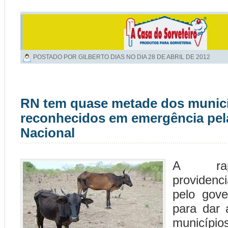
POSTADO POR GILBERTO DIAS NO DIA
28 DE ABRIL DE 2012
RN tem quase metade dos munic
reconhecidos em emergência pel
Nacional
A rap
providen
pelo gov
para dar 
municípi