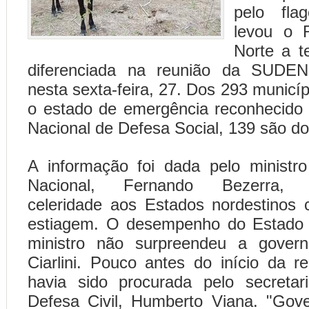
pelo fla
levou o 
Norte a t
diferenciada na reunião da SUDEN
nesta sexta-feira, 27. Dos 293 municí
o estado de emergência reconhecido 
Nacional de Defesa Social, 139 são d
A informação foi dada pelo ministro
Nacional, Fernando Bezerra, 
celeridade aos Estados nordestinos 
estiagem. O desempenho do Estado 
ministro não surpreendeu a gover
Ciarlini. Pouco antes do início da r
havia sido procurada pelo secretar
Defesa Civil, Humberto Viana. "Gove