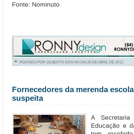
Fonte: Nominuto
POSTADO POR GILBERTO DIAS NO DIA
28 DE ABRIL DE 2012
Fornecedores da merenda escola
suspeita
A Secretari
Educação e da
tem recebid