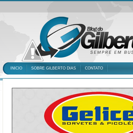
INICIO
SOBRE GILBERTO DIAS
CONTATO