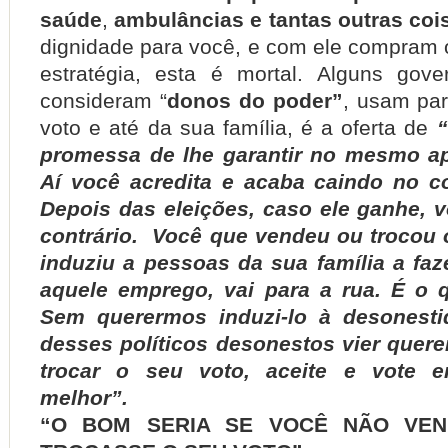
saúde
,
ambulâncias e tantas outras coi
dignidade para você, e com ele compram o
estratégia, esta é mortal. Alguns gov
consideram “
donos do poder”
, usam pa
voto e até da sua família, é a oferta de
promessa de lhe garantir no mesmo ap
Aí você acredita e acaba caindo no co
Depois das eleições, caso ele ganhe, 
contrário. Você que vendeu ou trocou 
induziu a pessoas da sua família a fa
aquele emprego, vai para a rua. É o 
Sem querermos induzi-lo à desonesti
desses políticos desonestos vier quer
trocar o seu voto, aceite e vote
melhor”.
“O BOM SERIA SE VOCÊ NÃO VE