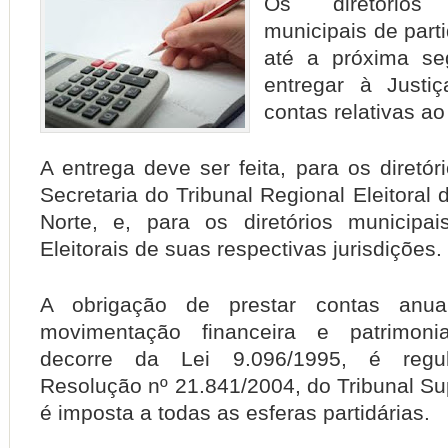
Os diretórios
municipais de parti
até a próxima seg
entregar à Justiç
contas relativas a
A entrega deve ser feita, para os diretór
Secretaria do Tribunal Regional Eleitoral
Norte, e, para os diretórios municipai
Eleitorais de suas respectivas jurisdições.
A obrigação de prestar contas anuai
movimentação financeira e patrimoni
decorre da Lei 9.096/1995, é regu
Resolução nº 21.841/2004, do Tribunal Supe
é imposta a todas as esferas partidárias.