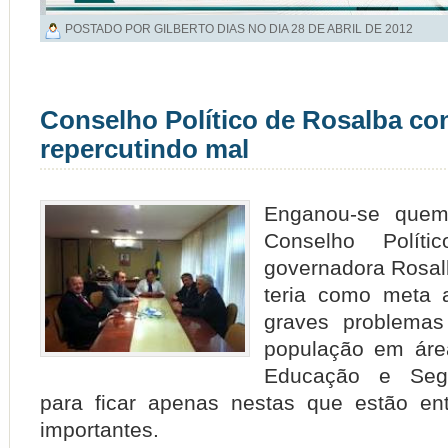
POSTADO POR GILBERTO DIAS NO DIA
28 DE ABRIL DE 2012
Conselho Político de Rosalba co
repercutindo mal
Enganou-se que
Conselho Políti
governadora Rosalb
teria como meta 
graves problema
população em ár
Educação e Segu
para ficar apenas nestas que estão en
importantes.