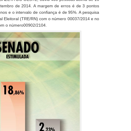
etembro de 2014. A margem de erros é de 3 pontos
nos e o intervalo de confiança é de 95%. A pesquisa
nal Eleitoral (TRE/RN) com o número 00037/2014 e no
 com o número00902/2104.