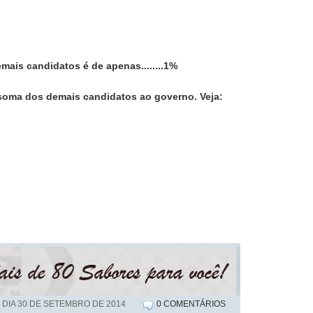
mais candidatos é de apenas........1%
a soma dos demais candidatos ao governo. Veja:
 DIA
30 DE SETEMBRO DE 2014
0 COMENTÁRIOS