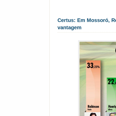
Certus: Em Mossoró, R
vantagem