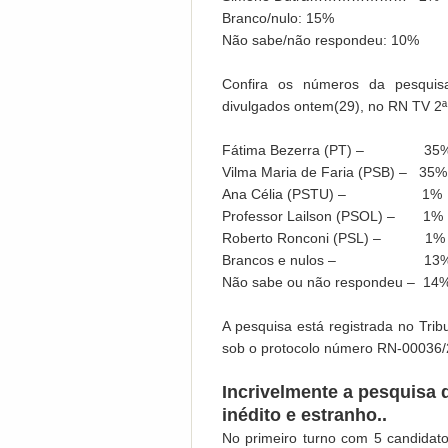
Branco/nulo: 15%
Não sabe/não respondeu: 10%
Confira os números da pesqui
divulgados ontem(29), no RN TV 2ª
Fátima Bezerra (PT) – 35
Vilma Maria de Faria (PSB) – 35%
Ana Célia (PSTU) – 1%
Professor Lailson (PSOL) – 1%
Roberto Ronconi (PSL) – 1%
Brancos e nulos – 13
Não sabe ou não respondeu – 14
A pesquisa está registrada no Trib
sob o protocolo número RN-00036/
Incrivelmente a pesquisa
inédito e estranho..
No primeiro turno com 5 candidat