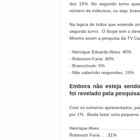
dos 15%.
No segundo turno quan
número de indecisos, ou seja, bran
Na logica de todos que entende u
segundo turno.. O Ibope tem o deve
Mesmo assim a pesquisa da TV Cab
- Henrique Eduardo Alves: 40%
- Robinson Faria: 40%
- Branco/nulo: 5%
- Não sabe/não respondeu: 15%
Embora não esteja sendo
foi revelado pela pesqui
Com os números apresentados, par
por 1%..
Basta fazer uma pequena
Henrique Alves ……………………….
Robinson Faria…. .31%