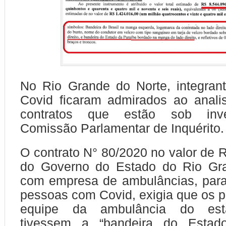
No Rio Grande do Norte, integran
Covid ficaram admirados ao anal
contratos que estão sob inv
Comissão Parlamentar de Inquérito.
O contrato N° 80/2020 no valor de R
do Governo do Estado do Rio Gr
com empresa de ambulâncias, para
pessoas com Covid, exigia que os pr
equipe da ambulância do est
tivessem a “bandeira do Estad