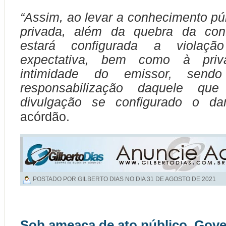
“Assim, ao levar a conhecimento pú
privada, além da quebra da confi
estará configurada a violaçã
expectativa, bem como à pri
intimidade do emissor, send
responsabilização daquele qu
divulgação se configurado o da
acórdão.
POSTADO POR GILBERTO DIAS NO DIA
31 DE AGOSTO DE 2021
Sob ameaça de ato público, Gov