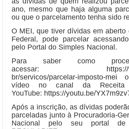
as dívidas de quem realizou parc
ano, mesmo que haja alguma parc
ou que o parcelamento tenha sido re
O MEI, que tiver dívidas em aberto
Federal, pode parcelar acessan
pelo Portal do Simples Nacional.
Para saber como proced
acessar:
https:/
br/servicos/parcelar-imposto-mei
ou
vídeo no canal da Receita
YouTube:
https://youtu.be/YX7m9zv
Após a inscrição, as dívidas poderã
parceladas junto à Procuradoria-Ge
Nacional pelo seu portal de