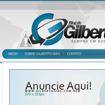
INICIO
SOBRE GILBERTO DIAS
CONTATO