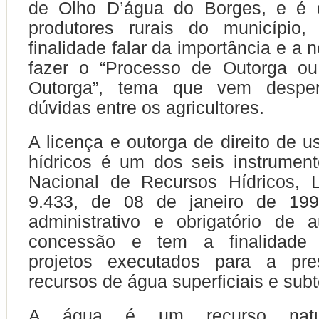
de Olho D’água do Borges, e é
d
produtores rurais do município
finalidade falar da importância e a
fazer o “Processo de Outorga o
Outorga”, tema que vem desper
dúvidas entre os agricultores.
A licença e outorga de direito de u
hídricos é um dos seis instrument
Nacional de Recursos Hídricos,
9.433, de 08 de janeiro de 19
administrativo e obrigatório de 
concessão e tem a finalidade 
projetos executados para a pre
recursos de água superficiais e sub
A água é um recurso natura