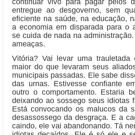
continuar vivo para pagar pelos d
entregue ao desgoverno, sem qu
eficiente na saúde, na educação, 
a economia em disparada para o 
se cuida de nada na administração.
ameaças.
Vitória? Vai levar uma trauletada e
maior do que levaram seus aliado
municipais passadas. Ele sabe diss
das urnas. Estivesse confiante em 
outro o comportamento. Estaria 
deixando ao sossego seus idiotas f
Está convocando os malucos da 
desassossego da desgraça. E a ca
caindo, ele vai abandonando. Tá ne
idiotas decaídos. Ele é só ele e 