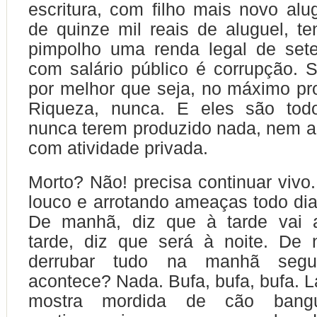
escritura, com filho mais novo a
de quinze mil reais de aluguel, 
pimpolho uma renda legal de sete
com salário público é corrupção. Sa
por melhor que seja, no máximo pr
Riqueza, nunca. E eles são tod
nunca terem produzido nada, nem a
com atividade privada.
Morto? Não! precisa continuar vivo
louco e arrotando ameaças todo di
De manhã, diz que à tarde vai a
tarde, diz que será à noite. De 
derrubar tudo na manhã segu
acontece? Nada. Bufa, bufa, bufa. Lat
mostra mordida de cão bangu