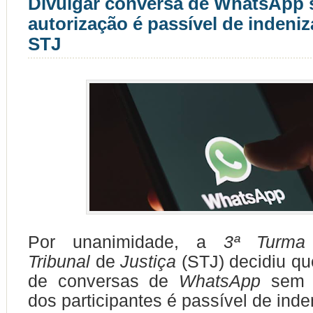
Divulgar conversa de WhatsApp
autorização é passível de indeni
STJ
Por unanimidade, a
3ª Turma
Tribunal
de
Justiça
(STJ) decidiu qu
de conversas de
WhatsApp
sem 
dos participantes é passível de ind