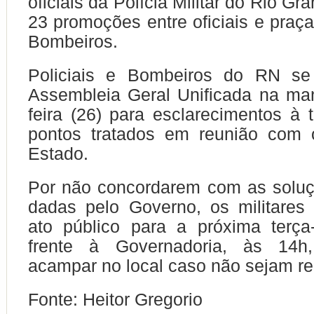
oficiais da Polícia Militar do Rio Gr
23 promoções entre oficiais e praç
Bombeiros.
Policiais e Bombeiros do RN se
Assembleia Geral Unificada na ma
feira (26) para esclarecimentos à 
pontos tratados em reunião com
Estado.
Por não concordarem com as soluç
dadas pelo Governo, os militare
ato público para a próxima terça
frente à Governadoria, às 14h
acampar no local caso não sejam re
Fonte: Heitor Gregorio