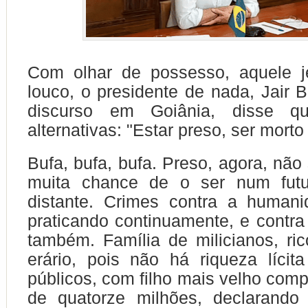
Com olhar de possesso, aquele je
louco, o presidente de nada, Jair 
discurso em Goiânia, disse qu
alternativas: "Estar preso, ser morto 
Bufa, bufa, bufa. Preso, agora, não
muita chance de o ser num futu
distante. Crimes contra a human
praticando continuamente, e contr
também. Família de milicianos, ri
erário, pois não há riqueza lícit
públicos, com filho mais velho co
de quatorze milhões, declarand