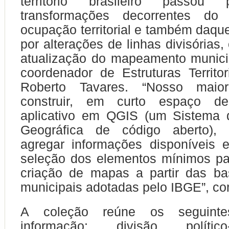
território brasileiro passou
transformações decorrentes do
ocupação territorial e também daqu
por alterações de linhas divisórias,
atualização do mapeamento municip
coordenador de Estruturas Territo
Roberto Tavares. “Nosso maior
construir, em curto espaço 
aplicativo em QGIS (um Sistema 
Geográfica de código aberto),
agregar informações disponíveis 
seleção dos elementos mínimos pa
criação de mapas a partir das base
municipais adotadas pelo IBGE”, c
A coleção reúne os seguinte
informação: divisão político-a