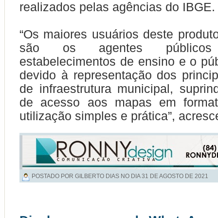
realizados pelas agências do IBGE.
“Os maiores usuários deste produt
são os agentes públicos m
estabelecimentos de ensino e o púb
devido à representação dos princi
de infraestrutura municipal, supr
de acesso aos mapas em formato
utilização simples e prática”, acres
POSTADO POR GILBERTO DIAS NO DIA
31 DE AGOSTO DE 2021