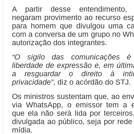
A partir desse entendimento, 
negaram provimento ao recurso esp
para homem que divulgou uma cap
com a conversa de um grupo no Wh
autorização dos integrantes.
“O sigilo das comunicações é 
liberdade de expressão e, em última
a resguardar o direito à in
privacidade”
, diz o acórdão do STJ.
Os ministros sustentam que, ao e
via WhatsApp, o emissor tem a e
que ela não será lida por terceiro
divulgada ao público, seja por rede
mídia.