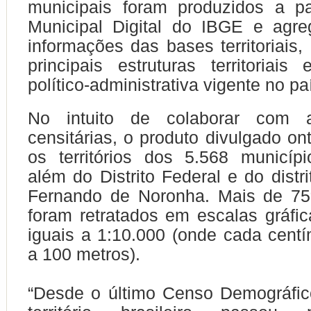
municipais foram produzidos a pa
Municipal Digital do IBGE e agr
informações das bases territoriais,
principais estruturas territoriais
político-administrativa vigente no pa
No intuito de colaborar com 
censitárias, o produto divulgado o
os territórios dos 5.568 município
além do Distrito Federal e do distr
Fernando de Noronha. Mais de 7
foram retratados em escalas gráfi
iguais a 1:10.000 (onde cada centí
a 100 metros).
“Desde o último Censo Demográfic