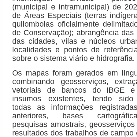
(municipal e intramunicipal) de 202
de Áreas Especiais (terras indígena
quilombolas oficialmente delimita
de Conservação); abrangência das
das cidades, vilas e núcleos urban
localidades e pontos de referênci
sobre o sistema viário e hidrografia.
Os mapas foram gerados em ling
combinando geosserviços, extra
vetoriais de bancos do IBGE e
insumos existentes, tendo sido
todas as informações registrad
anteriores, bases cartográfic
pesquisas amostrais, geosserviços 
resultados dos trabalhos de campo 