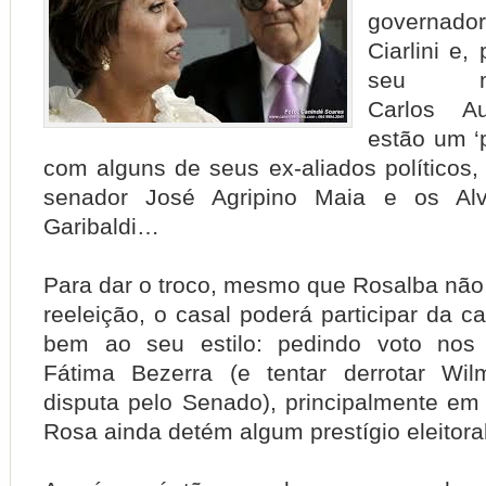
governa
Ciarlini e,
seu mari
Carlos A
estão um ‘
com alguns de seus ex-aliados políticos,
senador José Agripino Maia e os Alv
Garibaldi…
Para dar o troco, mesmo que Rosalba não 
reeleição, o casal poderá participar da c
bem ao seu estilo: pedindo voto nos 
Fátima Bezerra (e tentar derrotar Wi
disputa pelo Senado), principalmente e
Rosa ainda detém algum prestígio eleitoral