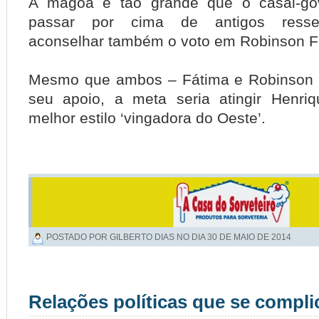
A mágoa é tão grande que o casal-go
passar por cima de antigos resse
aconselhar também o voto em Robinson Fa
Mesmo que ambos – Fátima e Robinson 
seu apoio, a meta seria atingir Henri
melhor estilo ‘vingadora do Oeste’.
POSTADO POR GILBERTO DIAS NO DIA
30 DE MAIO DE 2014
Relações políticas que se compl