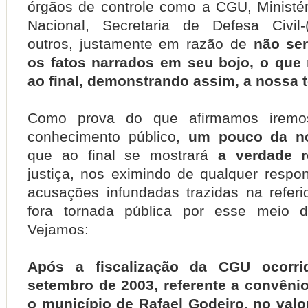
órgãos de controle como a CGU, Ministér
Nacional, Secretaria de Defesa Civil
outros, justamente em razão de
não se
os fatos narrados em seu bojo, o que 
ao final, demonstrando assim, a nossa t
Como prova do que afirmamos iremos
conhecimento público,
um pouco da n
que ao final se mostrará
a verdade r
justiça, nos eximindo de qualquer respon
acusações infundadas trazidas na refer
fora tornada pública por esse meio 
Vejamos:
Após a fiscalização da CGU ocorr
setembro de 2003, referente a convêni
o município de Rafael Godeiro, no valo