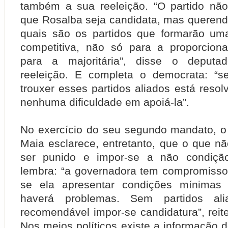
também a sua reeleição. “O partido nã
que Rosalba seja candidata, mas querend
quais são os partidos que formarão uma
competitiva, não só para a proporcio
para a majoritária”, disse o deputa
reeleição. E completa o democrata: “s
trouxer esses partidos aliados está reso
nenhuma dificuldade em apoiá-la”.
No exercício do seu segundo mandato, o
Maia esclarece, entretanto, que o que 
ser punido e impor-se a não condiçã
lembra: “a governadora tem compromisso
se ela apresentar condições mínimas
haverá problemas. Sem partidos al
recomendável impor-se candidatura”, reit
Nos meios políticos existe a informação 