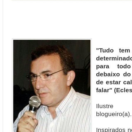
"Tudo tem
determina
para todo
debaixo do 
de estar ca
falar" (Ecle
Ilustre 
blogueiro(a).
Inspirados n