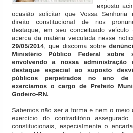
exposto aci
ocasião solicitar que Vossa Senhoria
direito constitucional de nos pronu
destaque, em seu conceituado veículo
acerca da matéria veiculada nesse notic
29/05/2014
, que discorria sobre
denúnci
Ministério Público Federal sobre 
envolvendo a nossa administração 
destaque especial ao suposto desv
públicos perpetrados no ano de
exercíamos o cargo de Prefeito Muni
Godeiro-RN.
Sabemos não ser a forma e nem o meio 
exercício do contraditório assegurado
constitucionais, especialmente o encart