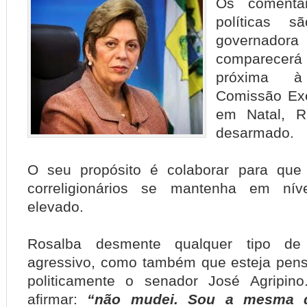
Os comentá
políticas
governadora 
comparec
próxima à
Comissão Ex
em Natal, R
desarmado.
O seu propósito é colaborar para que 
correligionários se mantenha em nív
elevado.
Rosalba desmente qualquer tipo de
agressivo, como também que esteja pens
politicamente o senador José Agripin
afirmar:
“não mudei. Sou a mesma 