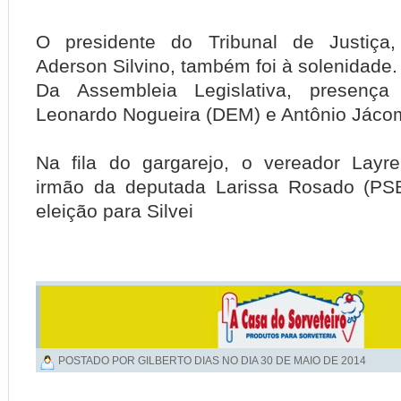
O presidente do Tribunal de Justiça
Aderson Silvino, também foi à solenidade.
Da Assembleia Legislativa, presença
Leonardo Nogueira (DEM) e Antônio Jáco
Na fila do gargarejo, o vereador Layr
irmão da deputada Larissa Rosado (PS
eleição para Silvei
POSTADO POR GILBERTO DIAS NO DIA
30 DE MAIO DE 2014