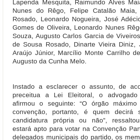
Lapenda Mesquita, Raimundo Alves Maia
Nunes do Rêgo, Felipe Catalão Maia, R
Rosado, Leonardo Nogueira, José Adéci
Gomes de Oliveira, Leonardo Nunes Rêg
Souza, Augusto Carlos Garcia de Viveiros
de Sousa Rosado, Dinarte Vieira Diniz,
Araújo Júnior, Marcílio Monte Carrilho d
Augusto da Cunha Melo.
Instado a esclarecer o assunto, de a
preceitua a Lei Eleitoral, o advogado
afirmou o seguinte: “O órgão máximo
convenção, portanto, é quem decirá
candidatura própria ou não”, ressalto
estará apto para votar na Convenção Part
delegados municipais do partido, os memb