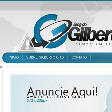
INICIO
SOBRE GILBERTO DIAS
CONTATO