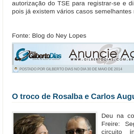
autorização do TSE para registrar-se e di
pois já existem vários casos semelhantes 
Fonte: Blog do Ney Lopes
POSTADO POR GILBERTO DIAS NO DIA
30 DE MAIO DE 2014
O troco de Rosalba e Carlos Aug
Deu na co
Freire: S
circuito í