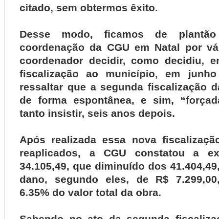
citado, sem obtermos êxito.
Desse modo, ficamos de plantã
coordenação da CGU em Natal por vár
coordenador decidir, como decidiu, 
fiscalização ao município, em junho
ressaltar que a segunda fiscalização 
de forma espontânea, e sim, “forçad
tanto insistir, seis anos depois.
Após realizada essa nova fiscalização
reaplicados, a CGU constatou a e
34.105,49, que diminuído dos 41.404,49
dano, segundo eles, de R$ 7.299,00,
6.35% do valor total da obra.
Sabendo no ato da segunda fiscaliz