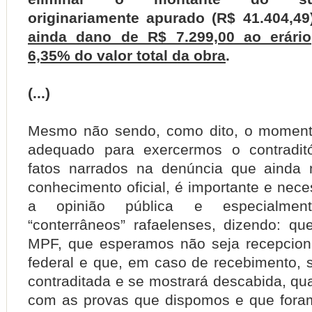
originariamente apurado (R$ 41.404,49
ainda dano de R$ 7.299,00 ao erário
6,35% do valor total da obra
.
(...)
Mesmo não sendo, como dito, o momen
adequado para exercermos o contraditó
fatos narrados na denúncia que ainda
conhecimento oficial, é importante e nece
a opinião pública e especialme
“conterrâneos” rafaelenses, dizendo: q
MPF, que esperamos não seja recepcion
federal e que, em caso de recebimento, 
contraditada e se mostrará descabida, qu
com as provas que dispomos e que fora