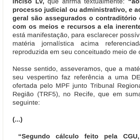
inciso LV,
que afirma textualmente:
“ao
processo judicial ou administrativo, e
geral são assegurados o contraditório
com os meios e recursos a ela inerent
está manifestação, para esclarecer possív
matéria jornalística acima referencia
reproduzida em seu conceituado meio de
Nesse sentido, asseveramos, que a maté
seu vespertino faz referência a uma D
ofertada pelo MPF junto Tribunal Regiona
Região (TRF5), no Recife, que em sum
seguinte:
(...)
“Segundo cálculo feito pela CGU,