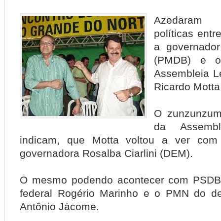
Azedaram 
políticas entr
a governador
(PMDB) e o
Assembleia Le
Ricardo Motta
O zunzunzum
da Assemble
indicam, que Motta voltou a ver com
governadora Rosalba Ciarlini (DEM).
O mesmo podendo acontecer com PSDB 
federal Rogério Marinho e o PMN do de
Antônio Jácome.