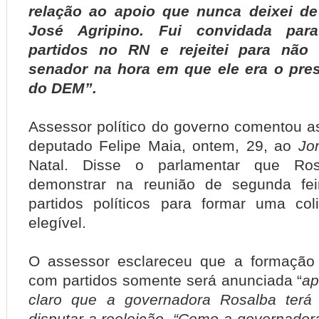
relação ao apoio que nunca deixei d
José Agripino.
Fui convidada para
partidos no RN e rejeitei para não 
senador na hora em que ele era o pres
do DEM”.
Assessor político do governo comentou a
deputado Felipe Maia, ontem, 29, ao
Jo
Natal.
Disse o parlamentar que Ros
demonstrar na reunião de segunda fei
partidos políticos para formar uma co
elegível.
O assessor esclareceu que a formação
com partidos somente será anunciada “
ap
claro que a governadora Rosalba terá
disputar a reeleição.
“Como a governador