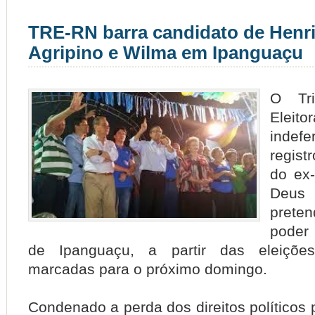
TRE-RN barra candidato de Henr
Agripino e Wilma em Ipanguaçu
O Tri
Eleit
indef
regist
do ex-
Deus
prete
poder
de Ipanguaçu, a partir das eleições
marcadas para o próximo domingo.
Condenado a perda dos direitos políticos 