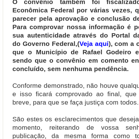
O convênio também foi fiscalizad
Econômica Federal por várias vezes,
parecer pela aprovação e conclusão d
Para comprovar nossa informação é pos
sua autenticidade através do Portal d
do Governo Federal,
(
Veja aqui
), com a
que o Município de Rafael Godeiro e
sendo que o convênio em comento en
concluído, sem nenhuma pendência.
Conforme demonstrado, não houve qualque
e isso ficará comprovado ao final, qu
breve, para que se faça justiça com todos.
São estes os esclarecimentos que desej
momento, reiterando de vossa sen
publicação, da mesma forma como to