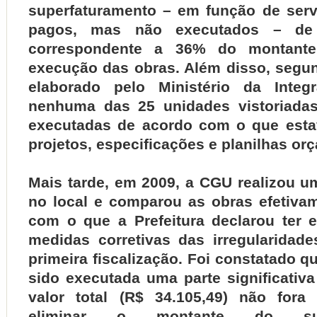
superfaturamento – em função de ser
pagos, mas não executados – de 
correspondente a 36% do montante
execução das obras. Além disso, segun
elaborado pelo Ministério da Integr
nenhuma das 25 unidades vistoriadas
executadas de acordo com o que esta
projetos, especificações e planilhas or
Mais tarde, em 2009, a CGU realizou u
no local e comparou as obras efetivam
com o que a Prefeitura declarou ter
medidas corretivas das irregularidad
primeira fiscalização. Foi constatado qu
sido executada uma parte significativ
valor total (R$ 34.105,49) não fora 
eliminar o montante do supe