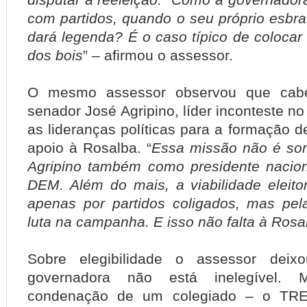
com partidos, quando o seu próprio esbra
dará legenda? É o caso típico de colocar 
dos bois
” – afirmou o assessor.
O mesmo assessor observou que cab
senador José Agripino, líder inconteste no
as lideranças políticas para a formação 
apoio à Rosalba.
“
Essa missão não é som
Agripino também como presidente nacion
DEM. Além do mais, a viabilidade eleit
apenas por partidos coligados, mas pe
luta na campanha. E isso não falta à Rosa
Sobre elegibilidade o assessor deix
governadora não está inelegível.
condenação de um colegiado – o TRE-