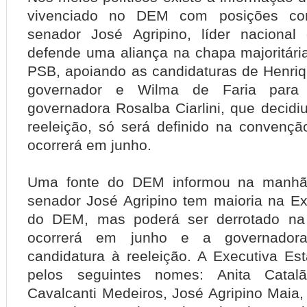
vivenciado no DEM com posições cont
senador José Agripino, líder nacional
defende uma aliança na chapa majoritá
PSB, apoiando as candidaturas de Henri
governador e Wilma de Faria para
governadora Rosalba Ciarlini, que decidi
reeleição, só será definido na convençã
ocorrerá em junho.
Uma fonte do DEM informou na manhã
senador José Agripino tem maioria na Ex
do DEM, mas poderá ser derrotado na
ocorrerá em junho e a governadora 
candidatura à reeleição. A Executiva Es
pelos seguintes nomes: Anita Catal
Cavalcanti Medeiros, José Agripino Maia,