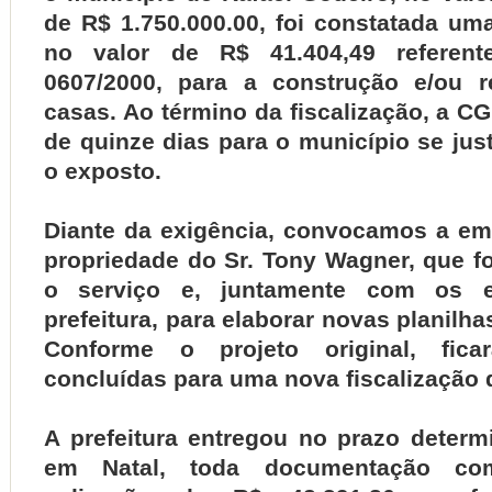
de R$ 1.750.000.00, foi constatada um
no valor de R$ 41.404,49 referen
0607/2000, para a construção e/ou r
casas. Ao término da fiscalização, a 
de quinze dias para o município se just
o exposto.
Diante da exigência, convocamos a e
propriedade do Sr. Tony Wagner, que f
o serviço e, juntamente com os e
prefeitura, para elaborar novas planilh
Conforme o projeto original, fica
concluídas para uma nova fiscalização
A prefeitura entregou no prazo deter
em Natal, toda documentação com