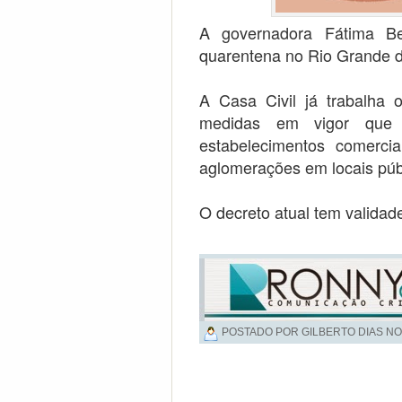
A governadora Fátima Be
quarentena no Rio Grande do
A Casa Civil já trabalha 
medidas em vigor que i
estabelecimentos comerci
aglomerações em locais púb
O decreto atual tem validade
POSTADO POR GILBERTO DIAS NO