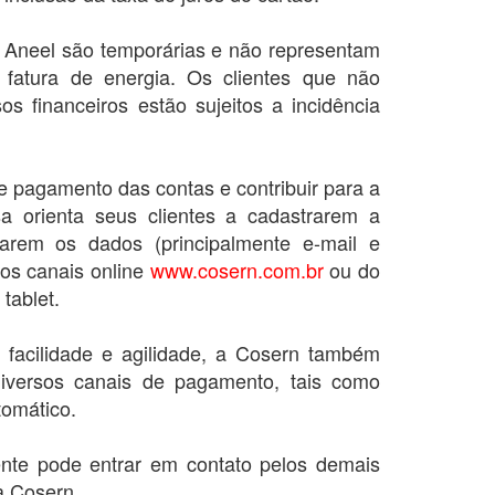
 Aneel são temporárias e não representam
fatura de energia. Os clientes que não
 financeiros estão sujeitos a incidência
 e pagamento das contas e contribuir para a
a orienta seus clientes a cadastrarem a
zarem os dados (principalmente e-mail e
dos canais online
www.cosern.com.br
ou do
tablet.
r facilidade e agilidade, a Cosern também
 diversos canais de pagamento, tais como
utomático.
ente pode entrar em contato pelos demais
a Cosern.