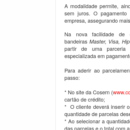
A modalidade permite, ain
sem juros. O pagamento 
empresa, assegurando mais
Na nova facilidade de 
bandeiras
Master, Visa, Hi
partir de uma parceri
especializada em pagamento 
Para aderir ao parcelamen
passo:
* No site da Cosern (
www.co
cartão de crédito;
* O cliente deverá inserir 
quantidade de parcelas dese
* Ao selecionar a quantidade
das parcelas e o total com a