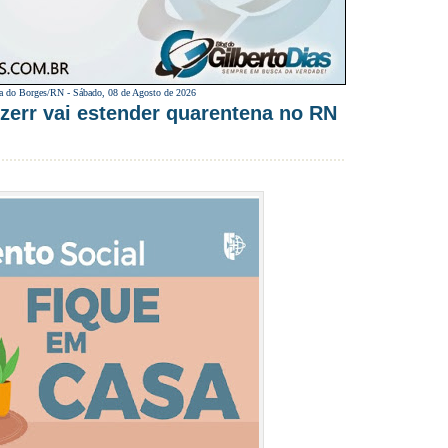
a do Borges/RN -
Sábado, 08 de Agosto de 2026
err vai estender quarentena no RN