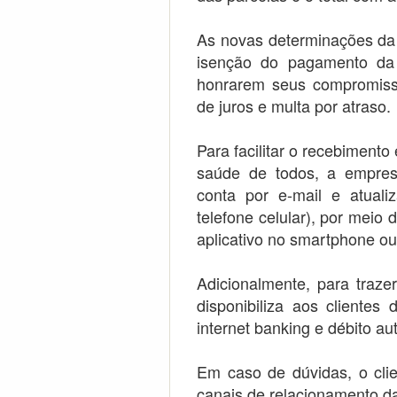
As novas determinações da
isenção do pagamento da 
honrarem seus compromissos
de juros e multa por atraso.
Para facilitar o recebimento
saúde de todos, a empres
conta por e-mail e atuali
telefone celular), por meio 
aplicativo no smartphone ou 
Adicionalmente, para traze
disponibiliza aos clientes
internet banking e débito a
Em caso de dúvidas, o cli
canais de relacionamento d