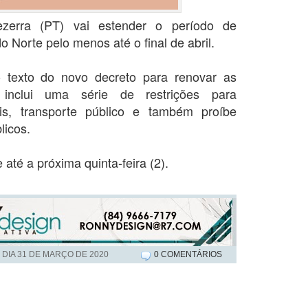
zerra (PT) vai estender o período de
 Norte pelo menos até o final de abril.
o texto do novo decreto para renovar as
nclui uma série de restrições para
ais, transporte público e também proíbe
licos.
 até a próxima quinta-feira (2).
 DIA
31 DE MARÇO DE 2020
0 COMENTÁRIOS