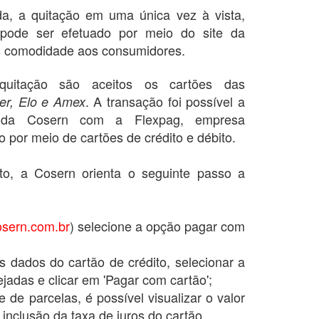
da, a quitação em uma única vez à vista,
pode ser efetuado por meio do site da
 comodidade aos consumidores.
quitação são aceitos os cartões das
. A transação foi possível a
per, Elo e Amex
a da Cosern com a Flexpag, empresa
por meio de cartões de crédito e débito.
to, a Cosern orienta o seguinte passo a
sern.com.br
) selecione a opção pagar com
os dados do cartão de crédito, selecionar a
jadas e clicar em 'Pagar com cartão';
 de parcelas, é possível visualizar o valor
 inclusão da taxa de juros do cartão.