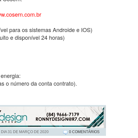
w.cosern.com.br
vel para os sistemas Androide e IOS)
uito e disponível 24 horas)
 energia:
s o número da conta contrato).
 DIA
31 DE MARÇO DE 2020
0 COMENTÁRIOS