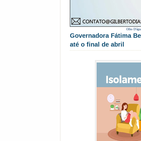
Olho D'águ
Governadora Fátima Bez
até o final de abril