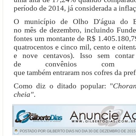
período de 2014, já considerada a infla
O município de Olho D'água do B
no mês de dezembro, incluindo Funde
fontes um montante de
R$ 1.405.180,7
quatrocentos e cinco mil, cento e oitenta
e nove centavos). Isso sem contar
de convênios com 
que também entraram nos cofres da pref
Como diz o ditado popular: "
Choran
cheia"
.
POSTADO POR GILBERTO DIAS NO DIA
30 DE DEZEMBRO DE 2015