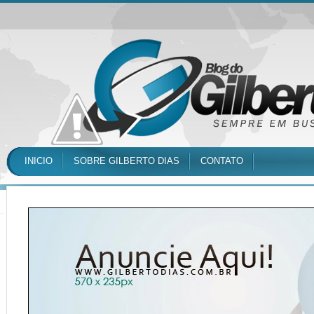
INICIO
SOBRE GILBERTO DIAS
CONTATO