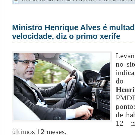
Ministro Henrique Alves é multad
velocidade, diz o primo xerife
Levan
no si
indic
do
Henri
PMD
pontos
de ha
12 m
últimos 12 meses.