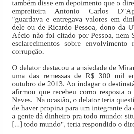
também disse em depoimento que o dire
empreiteira Antonio Carlos D"A
"guardava e entregava valores em din
dele ou de Ricardo Pessoa, dono da 
Aécio não foi citado por Pessoa, nem 
esclarecimentos sobre envolvimento
corrupção.
O delator destacou a ansiedade de Mira
uma das remessas de R$ 300 mil en
outubro de 2013. Ao indagar o destinatá
afirmou que recebeu como resposta o
Neves. Na ocasião, o delator teria ques
de haver propina para um integrante da
a gente dá dinheiro pra todo mundo: sit
[...] todo mundo", teria respondido o di