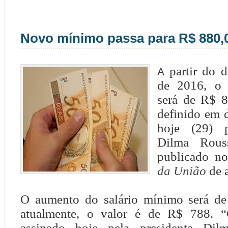
Novo mínimo passa para R$ 880,
partir do d
A
de 2016, o 
será de R$ 8
definido em 
hoje (29) p
Dilma Rouss
publicado no
da União
de 
O aumento do salário mínimo será de
atualmente, o valor é de R$ 788. 
assinado hoje pela presidenta Dil