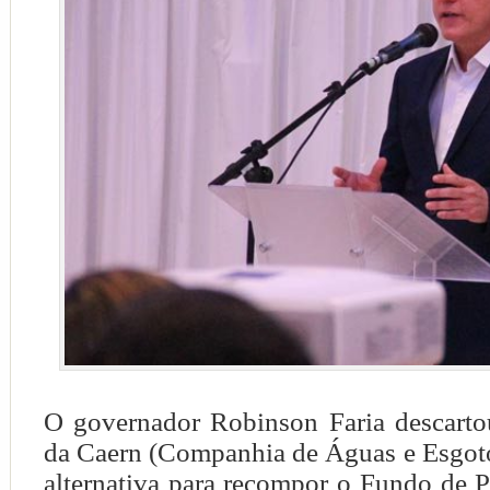
O governador Robinson Faria descartou
da Caern (Companhia de Águas e Esgo
alternativa para recompor o Fundo de 