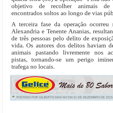
objetivo de recolher animais de
encontrados soltos ao longo de vias púb
A terceira fase da operação ocorreu
Alexandria e Tenente Ananias, resulta
de três pessoas pelo delito de exposiç
vida. Os autores dos delitos haviam d
animais pastando livremente nos a
pistas, tornando-se um perigo imin
trafega no locais.
POSTADO POR GILBERTO DIAS NO DIA
31 DE DEZEMBRO DE 2015