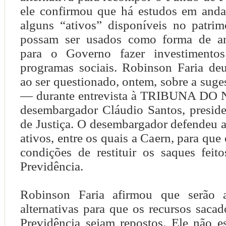
ele confirmou que há estudos em and
alguns “ativos” disponíveis no patri
possam ser usados como forma de ang
para o Governo fazer investiment
programas sociais. Robinson Faria deu
ao ser questionado, ontem, sobre a suge
— durante entrevista à TRIBUNA D
desembargador Cláudio Santos, preside
de Justiça. O desembargador defendeu a
ativos, entre os quais a Caern, para que
condições de restituir os saques fei
Previdência.
Robinson Faria afirmou que serão a
alternativas para que os recursos sac
Previdência sejam repostos. Ele não e