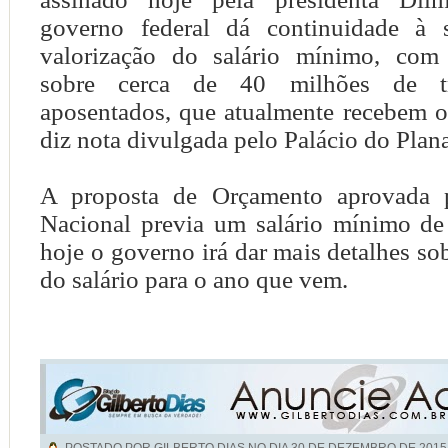
governo federal dá continuidade à s
valorização do salário mínimo, com 
sobre cerca de 40 milhões de tr
aposentados, que atualmente recebem o
diz nota divulgada pelo Palácio do Plana
A proposta de Orçamento aprovada 
Nacional previa um salário mínimo d
hoje o governo irá dar mais detalhes so
do salário para o ano que vem.
POSTADO POR GILBERTO DIAS NO DIA
30 DE DEZEMBRO DE 2015