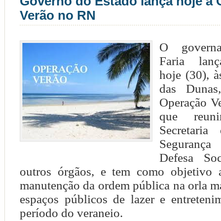
Governo do Estado lança hoje a
Verão no RN
O governa
Faria lanç
hoje (30), 
das Dunas
Operação V
que reun
Secretaria
Segurança
Defesa Soc
outros órgãos, e tem como objetivo 
manutenção da ordem pública na orla m
espaços públicos de lazer e entreteni
período do veraneio.