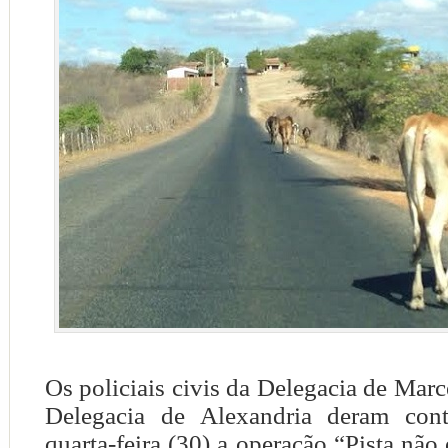
Os policiais civis da Delegacia de Marc
Delegacia de Alexandria deram cont
quarta-feira (30) a operação “Pista não