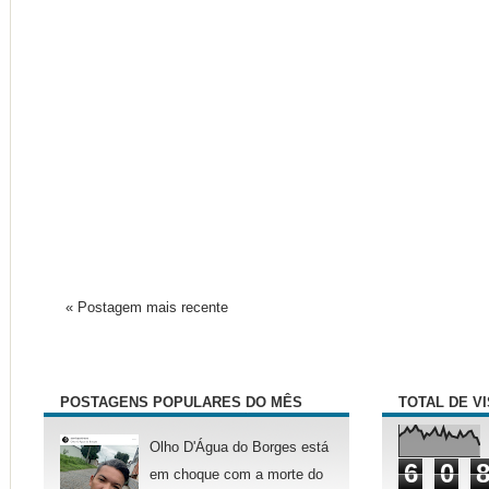
« Postagem mais recente
POSTAGENS POPULARES DO MÊS
TOTAL DE V
Olho D'Água do Borges está
6
0
em choque com a morte do