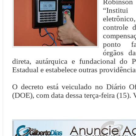
Robinson
“Insti
eletrônico
controle d
compensaç
ponto fa
órgãos da
direta, autárquica e fundacional do 
Estadual e estabelece outras providência
O decreto está veiculado no Diário Of
(DOE), com data dessa terça-feira (15). 