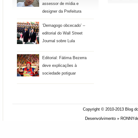
assessor de mídia e
designer da Prefeitura
‘Demagogo obcecado’ –
editorial do Wall Street
Journal sobre Lula
Editorial: Fátima Bezerra
deve explicações à
sociedade potiguar
Copyright © 2010-2013
Blog do
Desenvolvimento »
RONNYde