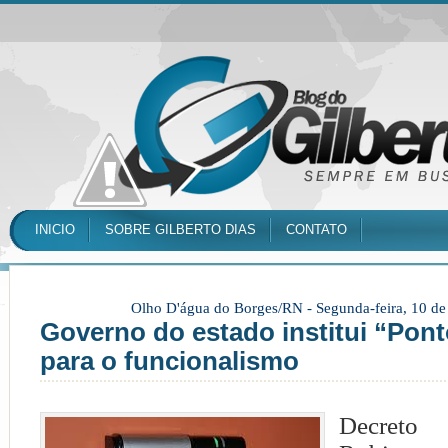
INICIO
SOBRE GILBERTO DIAS
CONTATO
Olho D'água do Borges/RN -
Segunda-feira, 10 d
Governo do estado institui “Pont
para o funcionalismo
Decreto