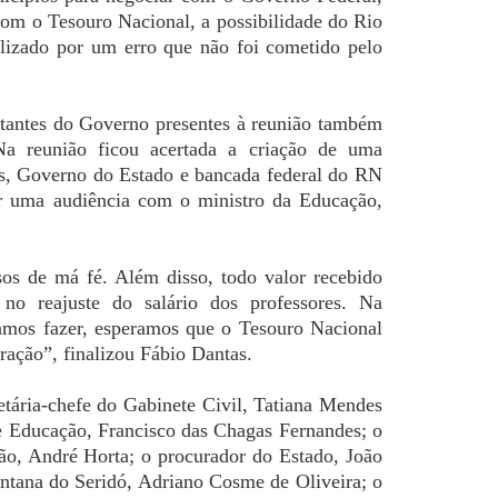
com o Tesouro Nacional, a possibilidade do Rio
lizado por um erro que não foi cometido pelo
ntantes do Governo presentes à reunião também
Na reunião ficou acertada a criação de uma
os, Governo do Estado e bancada federal do RN
ar uma audiência com o ministro da Educação,
os de má fé. Além disso, todo valor recebido
no reajuste do salário dos professores. Na
vamos fazer, esperamos que o Tesouro Nacional
ração”, finalizou Fábio Dantas.
etária-chefe do Gabinete Civil, Tatiana Mendes
de Educação, Francisco das Chagas Fernandes; o
ção, André Horta; o procurador do Estado, João
antana do Seridó, Adriano Cosme de Oliveira; o