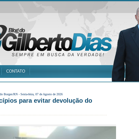
CONTATO
 do Borges/RN -
Sexta-feira, 07 de Agosto de 2026
ípios para evitar devolução do