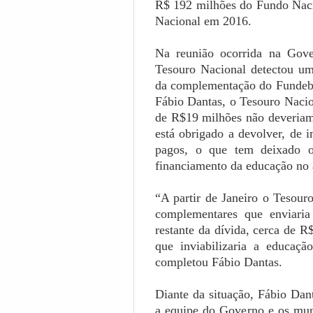
R$ 192 milhões do Fundo Naci
Nacional em 2016.
Na reunião ocorrida na Gove
Tesouro Nacional detectou um
da complementação do Fundeb 
Fábio Dantas, o Tesouro Nacio
de R$19 milhões não deveriam t
está obrigado a devolver, de i
pagos, o que tem deixado 
financiamento da educação no
“A partir de Janeiro o Tesou
complementares que enviari
restante da dívida, cerca de R
que inviabilizaria a educa
completou Fábio Dantas.
Diante da situação, Fábio Dant
a equipe do Governo e os mun