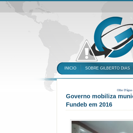
INICIO
SOBRE GILBERTO DIAS
Olho D'água
Governo mobiliza munic
Fundeb em 2016