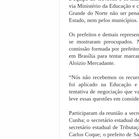
via Ministério da Educação e 
Grande do Norte não ser pena
Estado, nem pelos municípios.
Os prefeitos e demais represe
se mostraram preocupados. 
comissão formada por prefeit
em Brasília para tentar marc
Aloizio Mercadante.
“Nós não recebemos os recurs
foi aplicado na Educação e 
tentativa de negociação que 
leve essas questões em conside
Participaram da reunião a secr
Cunha; o secretário estadual 
secretário estadual de Tributa
Carlos Coque; o prefeito de S