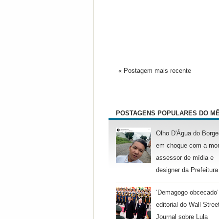
« Postagem mais recente
POSTAGENS POPULARES DO M
Olho D'Água do Borge
em choque com a mor
assessor de mídia e
designer da Prefeitura
‘Demagogo obcecado’
editorial do Wall Stree
Journal sobre Lula