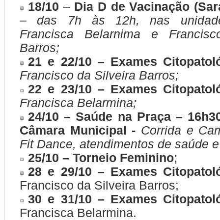
18/10
–
Dia D de Vacinação (Sar
–
das 7h às 12h, nas unidad
Francisca Belarnima e Francisc
Barros;
21 e 22/10 – Exames Citopatol
Francisco da Silveira Barros;
22 e 23/10 – Exames Citopatol
Francisca Belarmina;
24/10 – Saúde na Praça – 16h30
Câmara Municipal -
Corrida e Ca
Fit Dance, atendimentos de saúde e f
25/10 – Torneio Feminino
;
28 e 29/10 – Exames Citopatol
Francisco da Silveira Barros;
30 e 31/10 – Exames Citopatol
Francisca Belarmina.