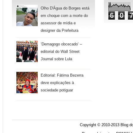
Olho D'Água do Borges está
6
0
em choque com a morte do
assessor de mídia e
designer da Prefeitura
‘Demagogo obcecado’ –
editorial do Wall Street
Journal sobre Lula
Editorial: Fátima Bezerra
deve explicações à
sociedade potiguar
Copyright © 2010-2013
Blog do