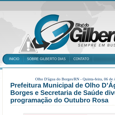
INICIO
SOBRE GILBERTO DIAS
CONTATO
Olho D'água do Borges/RN -
Quinta-feira, 06 de
Prefeitura Municipal de Olho D’
Borges e Secretaria de Saúde di
programação do Outubro Rosa