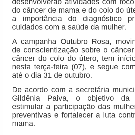
desenvolverão atividades com foc
do câncer de mama e do colo do úte
a importância do diagnóstico p
cuidados com a saúde da mulher.
A campanha Outubro Rosa, movim
de conscientização sobre o cânce
câncer do colo do útero, tem iníci
nesta terça-feira (07), e segue c
até o dia 31 de outubro.
De acordo com a secretária munic
Gildênia Paiva, o objetivo d
estimular a participação das mulh
preventivas e fortalecer a luta con
mama.