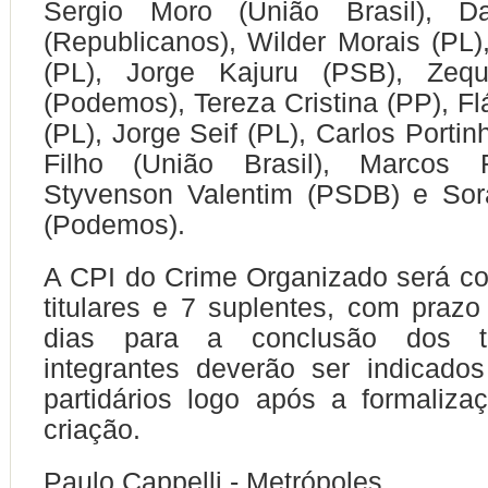
Sergio Moro (União Brasil), D
(Republicanos), Wilder Morais (PL
(PL), Jorge Kajuru (PSB), Zequ
(Podemos), Tereza Cristina (PP), Fl
(PL), Jorge Seif (PL), Carlos Portin
Filho (União Brasil), Marcos R
Styvenson Valentim (PSDB) e Sor
(Podemos).
A CPI do Crime Organizado será c
titulares e 7 suplentes, com prazo 
dias para a conclusão dos t
integrantes deverão ser indicado
partidários logo após a formaliz
criação.
Paulo Cappelli - Metrópoles