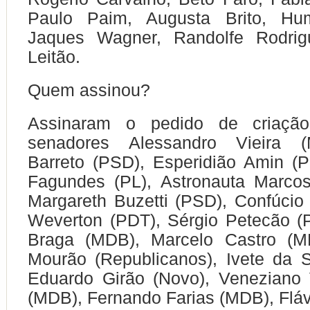
Paulo Paim, Augusta Brito, Hum
Jaques Wagner, Randolfe Rodrig
Leitão.
Quem assinou?
Assinaram o pedido de criaç
senadores Alessandro Vieira 
Barreto (PSD), Esperidião Amin (P
Fagundes (PL), Astronauta Marcos
Margareth Buzetti (PSD), Confúci
Weverton (PDT), Sérgio Petecão (
Braga (MDB), Marcelo Castro (M
Mourão (Republicanos), Ivete da S
Eduardo Girão (Novo), Veneziano 
(MDB), Fernando Farias (MDB), Fláv