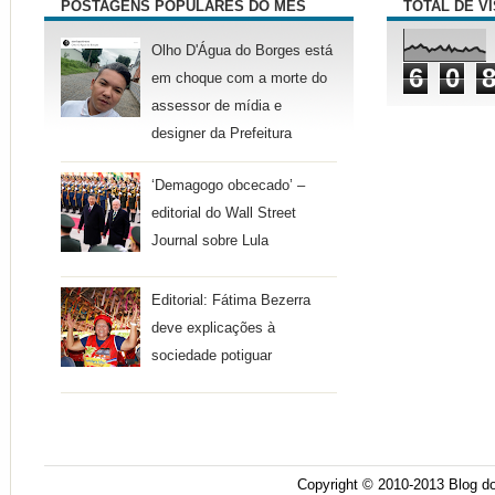
POSTAGENS POPULARES DO MÊS
TOTAL DE V
Olho D'Água do Borges está
6
0
em choque com a morte do
assessor de mídia e
designer da Prefeitura
‘Demagogo obcecado’ –
editorial do Wall Street
Journal sobre Lula
Editorial: Fátima Bezerra
deve explicações à
sociedade potiguar
Copyright © 2010-2013
Blog do