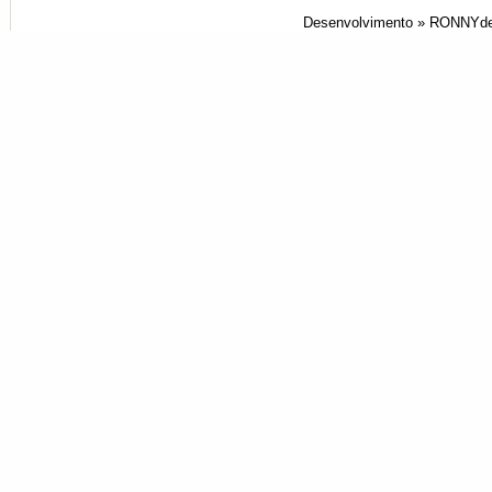
Desenvolvimento »
RONNYde