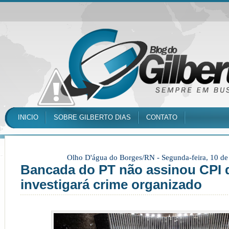
INICIO
SOBRE GILBERTO DIAS
CONTATO
Olho D'água do Borges/RN -
Segunda-feira, 10 d
Bancada do PT não assinou CPI 
investigará crime organizado