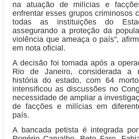
na atuação de milícias e facçõ
enfrentar esses grupos criminosos 
todas as instituições do Estad
assegurando a proteção da popula
violência que ameaça o país”, afir
em nota oficial.
A decisão foi tomada após a operaç
Rio de Janeiro, considerada a 
história do estado, com 64 morto
intensificou as discussões no Con
necessidade de ampliar a investiga
de facções e milícias em diferen
país.
A bancada petista é integrada po
Rogério Carvalho, Beto Faro, Fabi