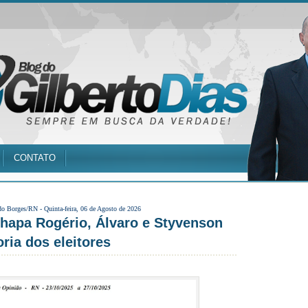
CONTATO
do Borges/RN -
Quinta-feira, 06 de Agosto de 2026
apa Rogério, Álvaro e Styvenson
ria dos eleitores