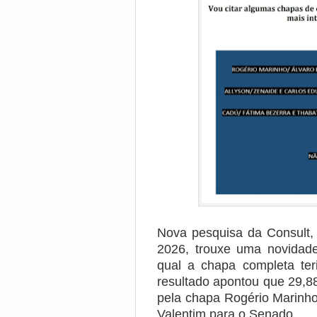
Nova pesquisa da Consult, 
2026, trouxe uma novidade.
qual a chapa completa te
resultado apontou que 29,8
pela chapa Rogério Marinho
Valentim para o Senado.