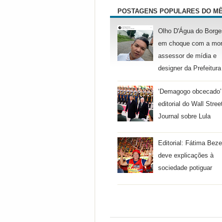
POSTAGENS POPULARES DO M
Olho D'Água do Borge
em choque com a mor
assessor de mídia e
designer da Prefeitura
‘Demagogo obcecado’
editorial do Wall Stree
Journal sobre Lula
Editorial: Fátima Beze
deve explicações à
sociedade potiguar