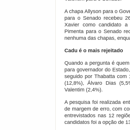
A chapa Allyson para o Gov
para o Senado recebeu 26
Xavier como candidato a 
Pimenta para o Senado re
nenhuma das chapas, enqua
Cadu é o mais rejeitado
Quando a pergunta é quem 
para governador do Estado,
seguido por Thabatta com
(12,8%), Álvaro Dias (5,
Valentim (2,4%).
A pesquisa foi realizada e
de margem de erro, com con
entrevistados nas 12 regi
candidatos foi a opção de 