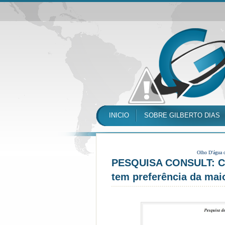
INICIO
SOBRE GILBERTO DIAS
Olho D'água 
PESQUISA CONSULT: Ch
tem preferência da maio