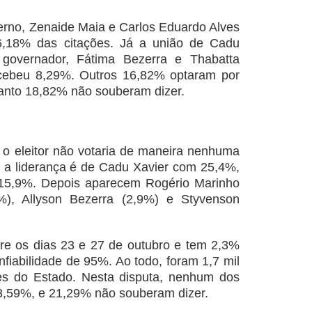
erno, Zenaide Maia e Carlos Eduardo Alves
,18% das citações. Já a união de Cadu
governador, Fátima Bezerra e Thabatta
cebeu 8,29%. Outros 16,82% optaram por
nto 18,82% não souberam dizer.
o eleitor não votaria de maneira nenhuma
 a liderança é de Cadu Xavier com 25,4%,
 15,9%. Depois aparecem Rogério Marinho
5%), Allyson Bezerra (2,9%) e Styvenson
ntre os dias 23 e 27 de outubro e tem 2,3%
fiabilidade de 95%. Ao todo, foram 1,7 mil
ões do Estado. Nesta disputa, nenhum dos
13,59%, e 21,29% não souberam dizer.