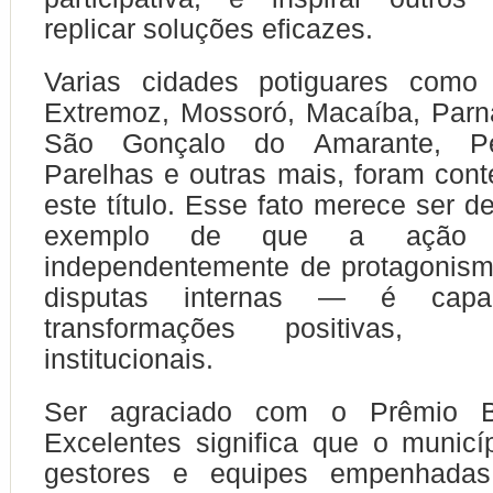
replicar soluções eficazes.
Varias cidades potiguares como
Extremoz, Mossoró, Macaíba, Parn
São Gonçalo do Amarante, Pe
Parelhas e outras mais, foram co
este título. Esse fato merece ser 
exemplo de que a ação 
independentemente de protagonism
disputas internas — é cap
transformações positivas,
institucionais.
Ser agraciado com o Prêmio 
Excelentes significa que o munic
gestores e equipes empenhada