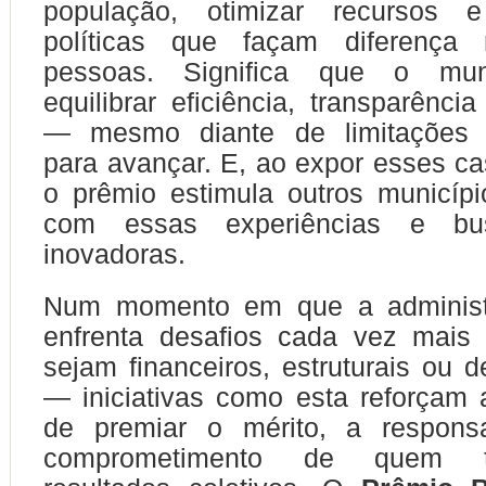
população, otimizar recursos e
políticas que façam diferença
pessoas. Significa que o mun
equilibrar eficiência, transparência
— mesmo diante de limitações o
para avançar. E, ao expor esses cas
o prêmio estimula outros municíp
com essas experiências e bus
inovadoras.
Num momento em que a administr
enfrenta desafios cada vez mai
sejam financeiros, estruturais ou d
— iniciativas como esta reforçam
de premiar o mérito, a respons
comprometimento de quem t