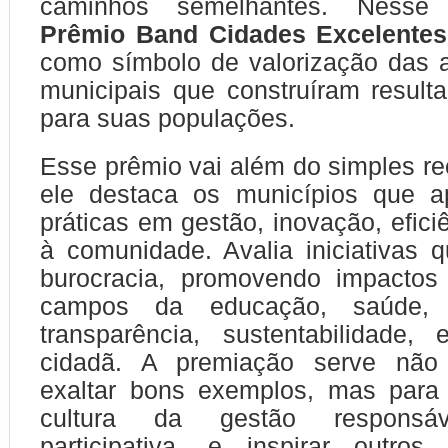
caminhos semelhantes. Nesse 
Prêmio Band Cidades Excelentes
como símbolo de valorização das 
municipais que construíram result
para suas populações.
Esse prêmio vai além do simples r
ele destaca os municípios que a
práticas em gestão, inovação, efici
à comunidade. Avalia iniciativas
burocracia, promovendo impactos 
campos da educação, saúde, inf
transparência, sustentabilidade, 
cidadã. A premiação serve não
exaltar bons exemplos, mas para 
cultura da gestão responsáve
participativa, e inspirar outros