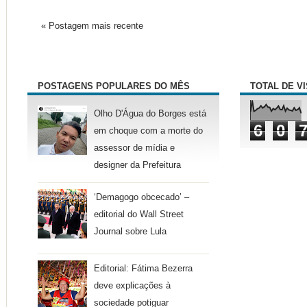
« Postagem mais recente
POSTAGENS POPULARES DO MÊS
TOTAL DE V
Olho D'Água do Borges está
6
0
em choque com a morte do
assessor de mídia e
designer da Prefeitura
‘Demagogo obcecado’ –
editorial do Wall Street
Journal sobre Lula
Editorial: Fátima Bezerra
deve explicações à
sociedade potiguar