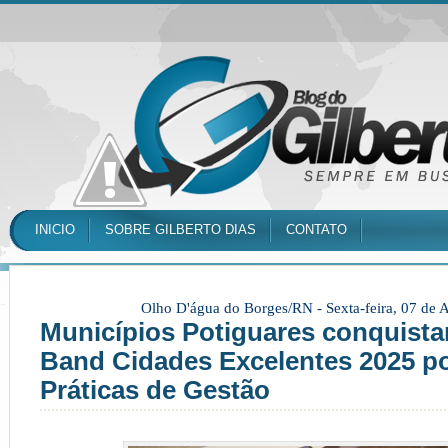
INICIO
SOBRE GILBERTO DIAS
CONTATO
Olho D'água do Borges/RN -
Sexta-feira, 07 de
Municípios Potiguares conquist
Band Cidades Excelentes 2025 p
Práticas de Gestão