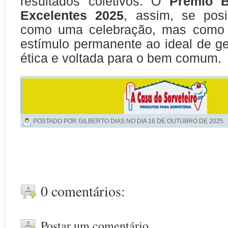
resultados coletivos. O
Prêmio 
Excelentes 2025
, assim, se pos
como uma celebração, mas como
estímulo permanente ao ideal de ges
ética e voltada para o bem comum.
POSTADO POR GILBERTO DIAS NO DIA
16 DE OUTUBRO DE 2025
0 comentários:
Postar um comentário