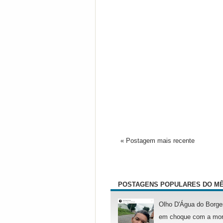
« Postagem mais recente
POSTAGENS POPULARES DO M
Olho D'Água do Borge
em choque com a mor