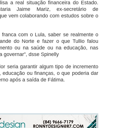
isa a real situação financeira do Estado.
aria Jaime Mariz, ex-secretário de
 que vem colaborando com estudos sobre o
 franca com o Lula, saber se realmente o
ande do Norte e fazer o que Tullio falou
mento ou na saúde ou na educação, nas
a governar”, dsse Spinelly
or seria garantir algum tipo de incremento
, educação ou finanças, o que poderia dar
erno após a saída de Fátima.