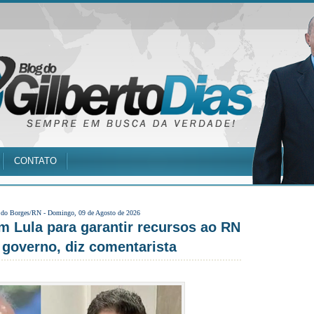
CONTATO
 do Borges/RN -
Domingo, 09 de Agosto de 2026
m Lula para garantir recursos ao RN
 governo, diz comentarista