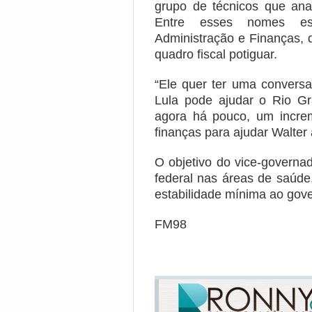
grupo de técnicos que anal
Entre esses nomes est
Administração e Finanças,
quadro fiscal potiguar.
“Ele quer ter uma conversa
Lula pode ajudar o Rio Gr
agora há pouco, um incre
finanças para ajudar Walter 
O objetivo do vice-governad
federal nas áreas de saúde
estabilidade mínima ao gov
FM98