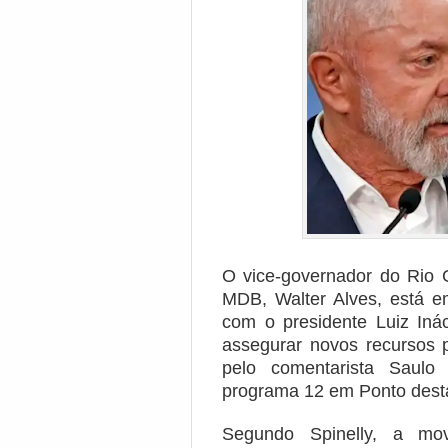
O vice-governador do Rio 
MDB, Walter Alves, está e
com o presidente Luiz Inác
assegurar novos recursos p
pelo comentarista Saulo
programa 12 em Ponto desta 
Segundo Spinelly, a mo