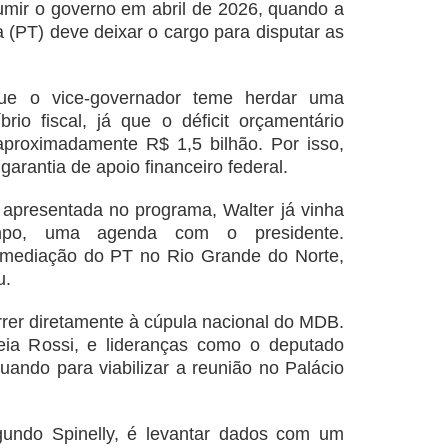
sumir o governo em abril de 2026, quando a
 (PT) deve deixar o cargo para disputar as
que o vice-governador teme herdar uma
brio fiscal, já que o déficit orçamentário
proximadamente R$ 1,5 bilhão. Por isso,
garantia de apoio financeiro federal.
apresentada no programa, Walter já vinha
mpo, uma agenda com o presidente.
ermediação do PT no Rio Grande do Norte,
u.
rrer diretamente à cúpula nacional do MDB.
leia Rossi, e lideranças como o deputado
uando para viabilizar a reunião no Palácio
egundo Spinelly, é levantar dados com um