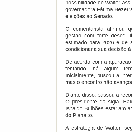
possibilidade de Walter as
governadora Fátima Bezerra
eleições ao Senado.
O comentarista afirmou 
gestão com forte desequilí
estimado para 2026 é de a
condicionaria sua decisão à 
De acordo com a apuração 
tentando, há algum te
Inicialmente, buscou a int
mas o encontro não avanço
Diante disso, passou a reco
O presidente da sigla, Ba
Isnaldo Bulhões estariam at
do Planalto.
A estratégia de Walter, s