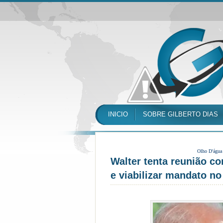
INICIO
SOBRE GILBERTO DIAS
Olho D'água
Walter tenta reunião co
e viabilizar mandato no