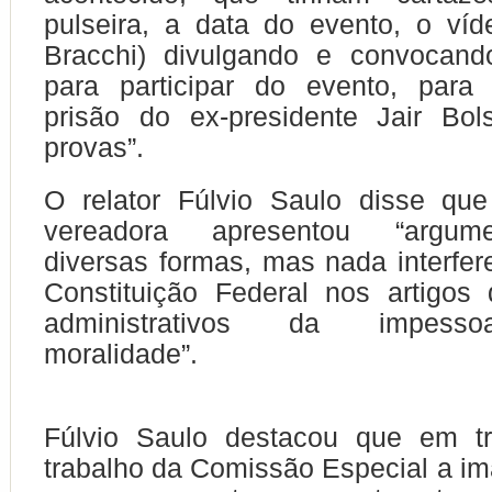
pulseira, a data do evento, o víd
Bracchi) divulgando e convocan
para participar do evento, par
prisão do ex-presidente Jair Bol
provas”.
O relator Fúlvio Saulo disse qu
vereadora apresentou “argum
diversas formas, mas nada interfer
Constituição Federal nos artigos 
administrativos da impesso
moralidade”.
Fúlvio Saulo destacou que em t
trabalho da Comissão Especial a 