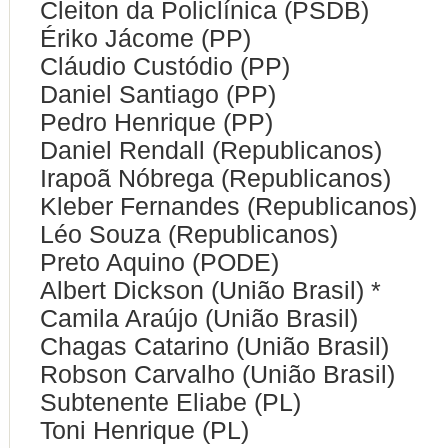
Cleiton da Policlínica (PSDB)
Ériko Jácome (PP)
Cláudio Custódio (PP)
Daniel Santiago (PP)
Pedro Henrique (PP)
Daniel Rendall (Republicanos)
Irapoã Nóbrega (Republicanos)
Kleber Fernandes (Republicanos)
Léo Souza (Republicanos)
Preto Aquino (PODE)
Albert Dickson (União Brasil) *
Camila Araújo (União Brasil)
Chagas Catarino (União Brasil)
Robson Carvalho (União Brasil)
Subtenente Eliabe (PL)
Toni Henrique (PL)