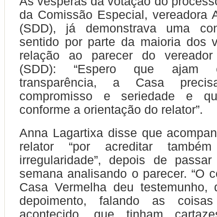
Às vésperas da votação do processo
da Comissão Especial, vereadora 
(SDD), já demonstrava uma con
sentido por parte da maioria dos
relação ao parecer do vereador
(SDD): “Espero que ajam c
transparência, a Casa preci
compromisso e seriedade e q
conforme a orientação do relator”.
Anna Lagartixa disse que acompan
relator “por acreditar tamb
irregularidade”, depois de passar
semana analisando o parecer. “O 
Casa Vermelha deu testemunho, 
depoimento, falando as coisa
acontecido, que tinham cartaze