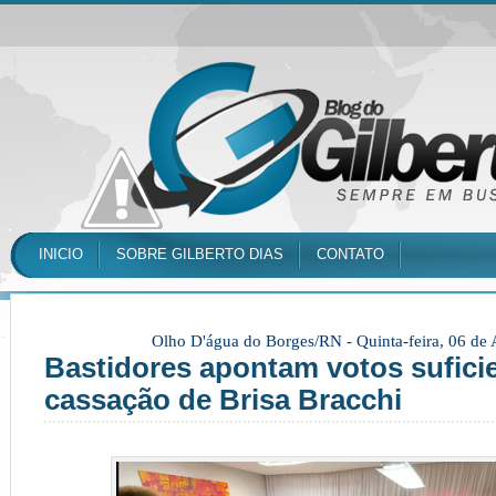
INICIO
SOBRE GILBERTO DIAS
CONTATO
Olho D'água do Borges/RN -
Quinta-feira, 06 de
Bastidores apontam votos sufici
cassação de Brisa Bracchi