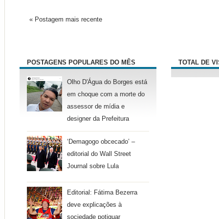
« Postagem mais recente
POSTAGENS POPULARES DO MÊS
TOTAL DE V
Olho D'Água do Borges está
em choque com a morte do
assessor de mídia e
designer da Prefeitura
‘Demagogo obcecado’ –
editorial do Wall Street
Journal sobre Lula
Editorial: Fátima Bezerra
deve explicações à
sociedade potiguar