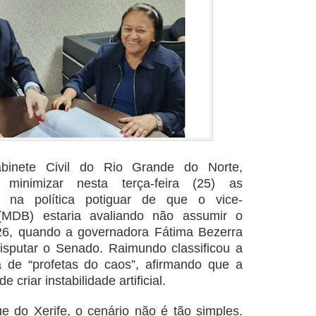
abinete Civil do Rio Grande do Norte,
 minimizar nesta terça-feira (25) as
m na política potiguar de que o vice-
(MDB) estaria avaliando não assumir o
6, quando a governadora Fátima Bezerra
isputar o Senado. Raimundo classificou a
 de “profetas do caos”, afirmando que a
 criar instabilidade artificial.
e do Xerife, o cenário não é tão simples.