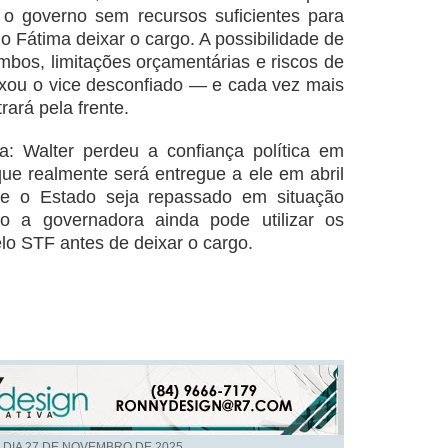
 o governo sem recursos suficientes para
o Fátima deixar o cargo. A possibilidade de
bos, limitações orçamentárias e riscos de
eixou o vice desconfiado — e cada vez mais
ará pela frente.
ra: Walter perdeu a confiança política em
ue realmente será entregue a ele em abril
e o Estado seja repassado em situação
o a governadora ainda pode utilizar os
lo STF antes de deixar o cargo.
 DIA
27 DE NOVEMBRO DE 2025