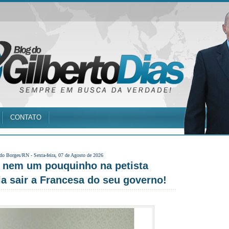
CONTATO
 do Borges/RN -
Sexta-feira, 07 de Agosto de 2026
a nem um pouquinho na petista
la sair a Francesa do seu governo!