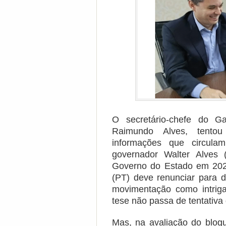
O secretário-chefe do G
Raimundo Alves, tentou
informações que circula
governador Walter Alves 
Governo do Estado em 202
(PT) deve renunciar para d
movimentação como intriga
tese não passa de tentativa de
Mas, na avaliação do blogu