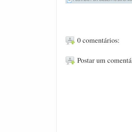
0 comentários:
Postar um comentá