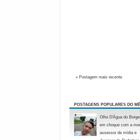
« Postagem mais recente
POSTAGENS POPULARES DO M
Olho D'Água do Borge
em choque com a mor
assessor de mídia e