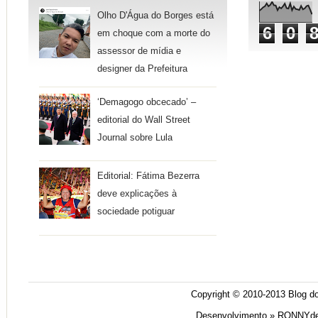
Olho D'Água do Borges está
6
0
em choque com a morte do
assessor de mídia e
designer da Prefeitura
‘Demagogo obcecado’ –
editorial do Wall Street
Journal sobre Lula
Editorial: Fátima Bezerra
deve explicações à
sociedade potiguar
Copyright © 2010-2013
Blog do
Desenvolvimento »
RONNYde