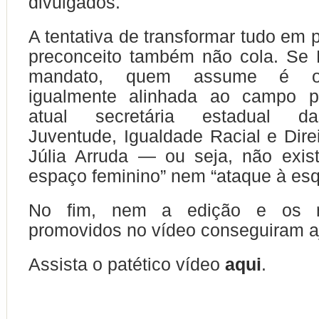
divulgados.
A tentativa de transformar tudo em 
preconceito também não cola. Se 
mandato, quem assume é ou
igualmente alinhada ao campo pr
atual secretária estadual d
Juventude, Igualdade Racial e Dir
Júlia Arruda — ou seja, não exist
espaço feminino” nem “ataque à esq
No fim, nem a edição e os m
promovidos no vídeo conseguiram a
Assista o patético vídeo
aqui
.