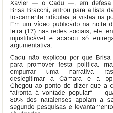
Xavier — o Cadu —, em defesa 
Brisa Bracchi, entrou para a lista 
toscamente ridículas já vistas na pol
Em um vídeo publicado na noite d
feira (17) nas redes sociais, ele ten
injustificável e acabou só entre
argumentativa.
Cadu não explicou por que Brisa 
para promover festa política, ma
empurrar uma narrativa ras
deslegitimar a Câmara e a opin
Chegou ao ponto de dizer que a c
“afronta à vontade popular” — q
80% dos natalenses apoiam a sa
segundo pesquisas e levantament