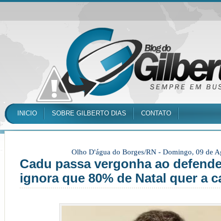
INICIO
SOBRE GILBERTO DIAS
CONTATO
Olho D'água do Borges/RN -
Domingo, 09 de A
Cadu passa vergonha ao defender
ignora que 80% de Natal quer a 