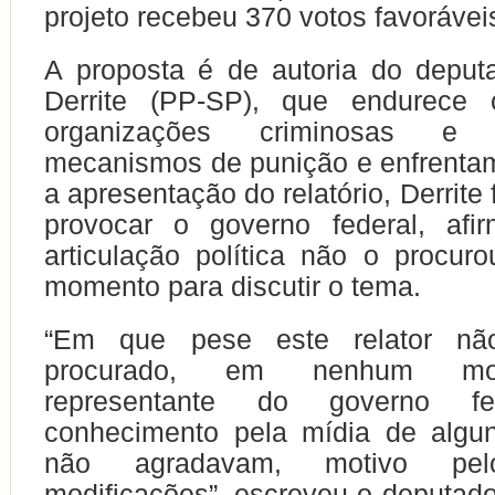
projeto recebeu 370 votos favorávei
A proposta é de autoria do deput
Derrite (PP-SP), que endurece
organizações criminosas e
mecanismos de punição e enfrenta
a apresentação do relatório, Derrite
provocar o governo federal, af
articulação política não o procu
momento para discutir o tema.
“Em que pese este relator nã
procurado, em nenhum mo
representante do governo fe
conhecimento pela mídia de algu
não agradavam, motivo pel
modificações”, escreveu o deputado