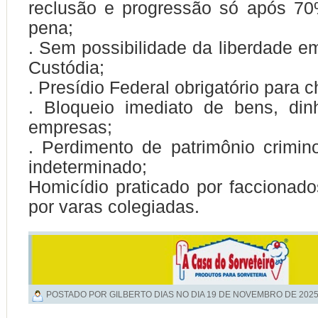
reclusão e progressão só após 7
pena;
. Sem possibilidade da liberdade e
Custódia;
. Presídio Federal obrigatório para c
. Bloqueio imediato de bens, dinh
empresas;
. Perdimento de patrimônio crimi
indeterminado;
Homicídio praticado por faccionado
por varas colegiadas.
POSTADO POR GILBERTO DIAS NO DIA
19 DE NOVEMBRO DE 202