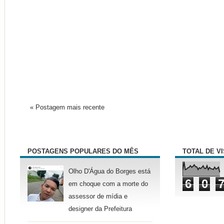
« Postagem mais recente
POSTAGENS POPULARES DO MÊS
TOTAL DE V
Olho D'Água do Borges está
6
0
em choque com a morte do
assessor de mídia e
designer da Prefeitura