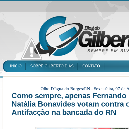
INICIO
SOBRE GILBERTO DIAS
CONTATO
Olho D'água do Borges/RN -
Sexta-feira, 07 de
Como sempre, apenas Fernando 
Natália Bonavides votam contra 
Antifacção na bancada do RN