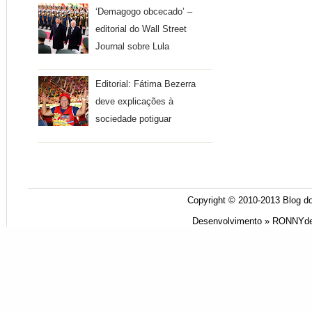
‘Demagogo obcecado’ –
editorial do Wall Street
Journal sobre Lula
Editorial: Fátima Bezerra
deve explicações à
sociedade potiguar
Copyright © 2010-2013
Blog do
Desenvolvimento »
RONNYde