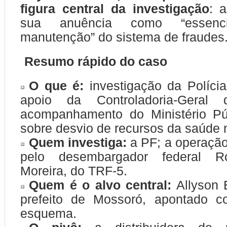
figura central da investigação
: 
sua anuência como “essenc
manutenção” do sistema de fraudes
Resumo rápido do caso
O que é:
investigação da Políci
apoio da Controladoria-Gera
acompanhamento do Ministério Púb
sobre desvio de recursos da saúde 
Quem investiga:
a PF; a operação 
pelo desembargador federal Ro
Moreira, do TRF-5.
Quem é o alvo central:
Allyson 
prefeito de Mossoró, apontado 
esquema.