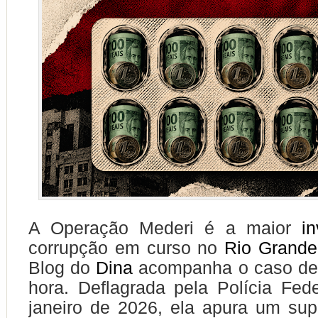
A Operação Mederi é a maior
i
corrupção em curso no
Rio Grande
Blog do
Dina
acompanha o caso des
hora. Deflagrada pela Polícia Fe
janeiro de 2026, ela apura um su