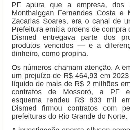
PF apura que a empresa, dos 
Monthalggan Fernandes Costa e 
Zacarias Soares, era o canal de 
Prefeitura emitia ordens de compra 
Dismed entregava parte dos p
produtos vencidos — e a diferen
dinheiro, como propina.
Os números chamam atenção. A em
um prejuízo de R$ 464,93 em 2023
líquido de mais de R$ 2 milhões e
contratos de Mossoró, a PF 
esquema rendeu R$ 833 mil em
Dismed firmou contratos com p
prefeituras do Rio Grande do Norte.