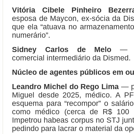
Vitória Cibele Pinheiro Bezer
esposa de Maycon, ex-sócia da Di
que ela “atuava no armazenamento
numerário”.
Sidney Carlos de Melo
— re
comercial intermediário da Dismed.
Núcleo de agentes públicos em ou
Leandro Michel do Rego Lima
— pr
Miguel desde 2025, médico. A P
esquema para “recompor” o salário
como médico (cerca de R$ 100 m
Impetrou habeas corpus no STJ jun
pedindo para lacrar o material da o