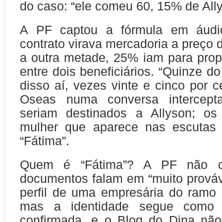
do caso: “ele comeu 60, 15% de Ally
A PF captou a fórmula em áudi
contrato virava mercadoria a preço 
a outra metade, 25% iam para propi
entre dois beneficiários. “Quinze 
disso aí, vezes vinte e cinco por c
Oseas numa conversa intercep
seriam destinados a Allyson; o
mulher que aparece nas escutas
“Fátima”.
Quem é “Fátima”? A PF não c
documentos falam em “muito prováv
perfil de uma empresária do ramo
mas a identidade segue como 
confirmada, e o Blog do Dina não