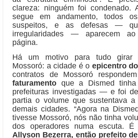
clareza: ninguém foi condenado. 
segue em andamento, todos os
suspeitos, e as defesas — q
irregularidades — aparecem ao
página.
Há um motivo para tudo girar
Mossoró: a cidade é o
epicentro d
contratos de Mossoró responde
faturamento
que a Dismed tinha
prefeituras investigadas — e foi 
partia o volume que sustentava a
demais cidades. “Agora na Dismed
tivesse Mossoró, nós não tinha vol
dos operadores numa escuta. É 
Allyson Bezerra, então prefeito d