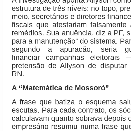
A investigação aponta Allyson com
estrutura de três níveis: no topo, pre
meio, secretários e diretores finance
fiscais que atestariam falsamente
remédios. Sua anuência, diz a PF, s
para a manutenção” do sistema. Part
segundo a apuração, seria g
financiar campanhas eleitorais 
pretensão de Allyson de disputar
RN.
A “Matemática de Mossoró”
A frase que batiza o esquema sai
escutas. Para cada contrato, os só
calculavam quanto sobrava depois 
empresário resumiu numa frase que