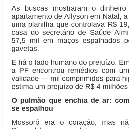
As buscas mostraram o dinheiro
apartamento de Allyson em Natal, 
uma planilha que controlava R$ 19
casa do secretário de Saúde Almi
57,5 mil em maços espalhados p
gavetas.
E há o lado humano do prejuízo. Em
a PF encontrou remédios com um
validade — mil comprimidos para h
estima um prejuízo de R$ 4 milhões
O pulmão que enchia de ar: co
se espalhou
Mossoró era o coração, mas não