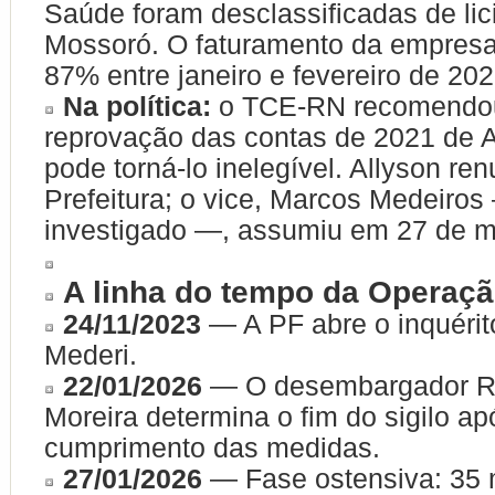
Saúde foram desclassificadas de li
Mossoró. O faturamento da empres
87% entre janeiro e fevereiro de 202
Na política:
o TCE-RN recomendo
reprovação das contas de 2021 de A
pode torná-lo inelegível. Allyson re
Prefeitura; o vice, Marcos Medeiro
investigado —, assumiu em 27 de m
A linha do tempo da Operaçã
24/11/2023
— A PF abre o inquéri
Mederi.
22/01/2026
— O desembargador Ro
Moreira determina o fim do sigilo ap
cumprimento das medidas.
27/01/2026
— Fase ostensiva: 35