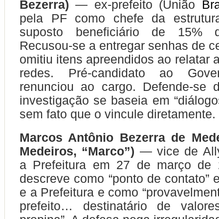
Bezerra)
— ex-prefeito (União
Bra
pela PF como chefe da estrutur
suposto beneficiário de 15% d
Recusou-se a entregar senhas de ce
omitiu itens apreendidos ao relatar
redes. Pré-candidato ao Gov
renunciou ao cargo. Defende-se 
investigação se baseia em “diálogos
sem fato que o vincule diretamente.
Marcos Antônio Bezerra de Mede
Medeiros, “Marco”)
— vice de All
a Prefeitura em 27 de março de
descreve como “ponto de contato” 
e a Prefeitura e como “provavelment
prefeito… destinatário de valore