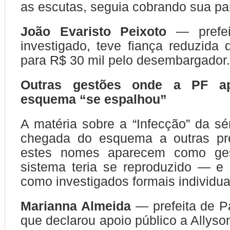
as escutas, seguia cobrando sua par
João Evaristo Peixoto
— prefei
investigado, teve fiança reduzida
para R$ 30 mil pelo desembargador.
Outras gestões onde a PF a
esquema “se espalhou”
A matéria sobre a “Infecção” da sé
chegada do esquema a outras pre
estes nomes aparecem como ge
sistema teria se reproduzido — e 
como investigados formais individu
Marianna Almeida
— prefeita de P
que declarou apoio público a Allyso