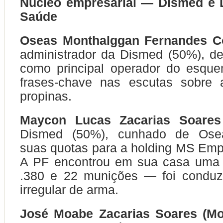
Núcleo empresarial — Dismed e 
Saúde
Oseas Monthalggan Fernandes C
administrador da Dismed (50%), de
como principal operador do esque
frases-chave nas escutas sobre 
propinas.
Maycon Lucas Zacarias Soares
Dismed (50%), cunhado de Oseas
suas quotas para a holding MS Em
A PF encontrou em sua casa uma p
.380 e 22 munições — foi conduz
irregular de arma.
José Moabe Zacarias Soares (Mo