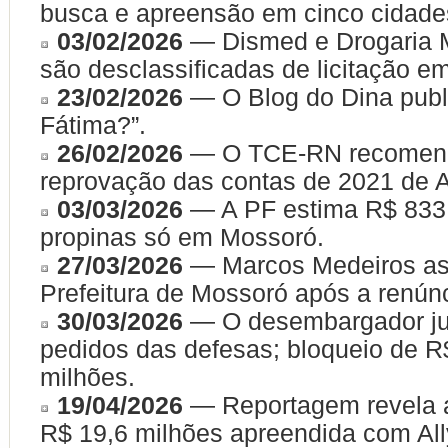
busca e apreensão em cinco cidade
03/02/2026
— Dismed e Drogaria 
são desclassificadas de licitação e
23/02/2026
— O Blog do Dina publ
Fátima?”.
26/02/2026
— O TCE-RN recomen
reprovação das contas de 2021 de A
03/03/2026
— A PF estima R$ 833
propinas só em Mossoró.
27/03/2026
— Marcos Medeiros a
Prefeitura de Mossoró após a renúnc
30/03/2026
— O desembargador ju
pedidos das defesas; bloqueio de R
milhões.
19/04/2026
— Reportagem revela a
R$ 19,6 milhões apreendida com All