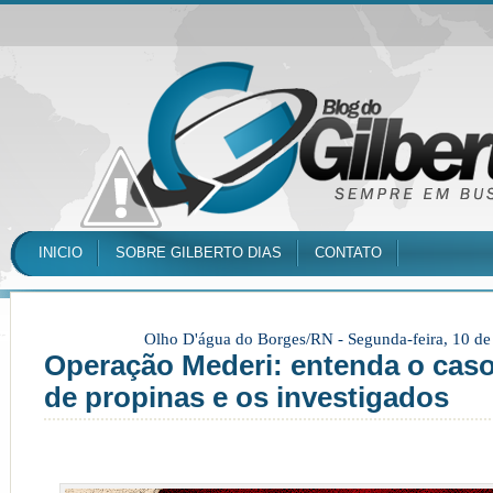
INICIO
SOBRE GILBERTO DIAS
CONTATO
Olho D'água do Borges/RN -
Segunda-feira, 10 d
Operação Mederi: entenda o cas
de propinas e os investigados