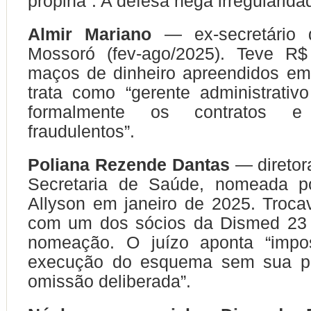
propina”. A defesa nega irregularida
Almir Mariano
— ex-secretário
Mossoró (fev-ago/2025). Teve R
maços de dinheiro apreendidos em
trata como “gerente administrativ
formalmente os contratos e
fraudulentos”.
Poliana Rezende Dantas
— diretora
Secretaria de Saúde, nomeada po
Allyson em janeiro de 2025. Troc
com um dos sócios da Dismed 23 
nomeação. O juízo aponta “impos
execução do esquema sem sua pa
omissão deliberada”.