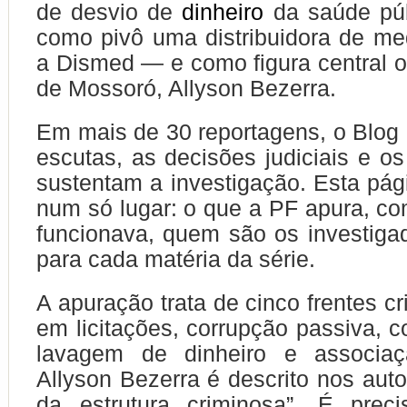
de desvio de
dinheiro
da saúde púb
como pivô uma distribuidora de m
a Dismed — e como figura central o 
de Mossoró, Allyson Bezerra.
Em mais de 30 reportagens, o Blog 
escutas, as decisões judiciais e os
sustentam a investigação. Esta pág
num só lugar: o que a PF apura, 
funcionava, quem são os investiga
para cada matéria da série.
A apuração trata de cinco frentes cr
em licitações, corrupção passiva, c
lavagem de dinheiro e associaç
Allyson Bezerra é descrito nos aut
da estrutura criminosa”. É prec