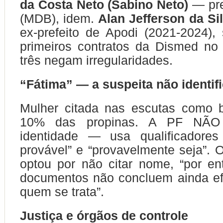
da Costa Neto (Sabino Neto)
— pre
(MDB), idem.
Alan Jefferson da Sil
ex-prefeito de Apodi (2021-2024), 
primeiros contratos da Dismed no
três negam irregularidades.
“Fátima” — a suspeita não identif
Mulher citada nas escutas como b
10% das propinas. A PF NÃO 
identidade — usa qualificadore
provável” e “provavelmente seja”. 
optou por não citar nome, “por e
documentos não concluem ainda ef
quem se trata”.
Justiça e órgãos de controle