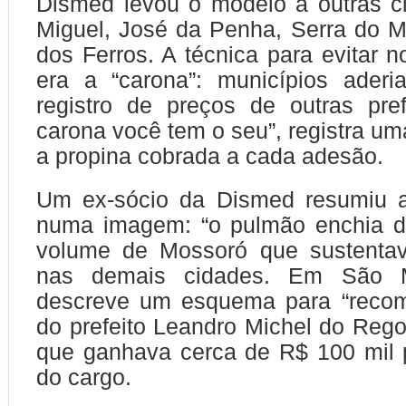
Dismed levou o modelo a outras 
Miguel, José da Penha, Serra do M
dos Ferros. A técnica para evitar n
era a “carona”: municípios ader
registro de preços de outras pref
carona você tem o seu”, registra um
a propina cobrada a cada adesão.
Um ex-sócio da Dismed resumiu 
numa imagem: “o pulmão enchia d
volume de Mossoró que sustenta
nas demais cidades. Em São 
descreve um esquema para “recomp
do prefeito Leandro Michel do Reg
que ganhava cerca de R$ 100 mil 
do cargo.