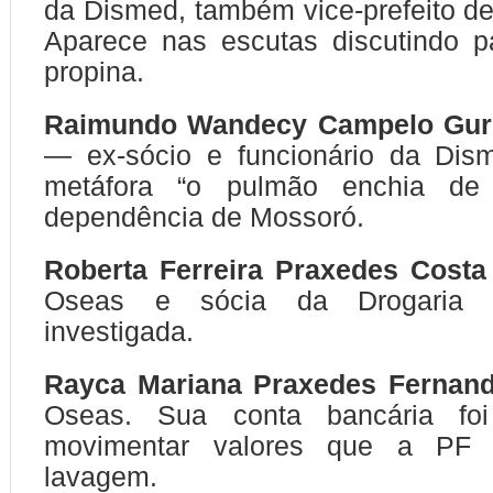
da Dismed, também vice-prefeito de
Aparece nas escutas discutindo 
propina.
Raimundo Wandecy Campelo Gurg
— ex-sócio e funcionário da Dis
metáfora “o pulmão enchia de
dependência de Mossoró.
Roberta Ferreira Praxedes Costa
Oseas e sócia da Drogaria 
investigada.
Rayca Mariana Praxedes Fernan
Oseas. Sua conta bancária fo
movimentar valores que a PF
lavagem.