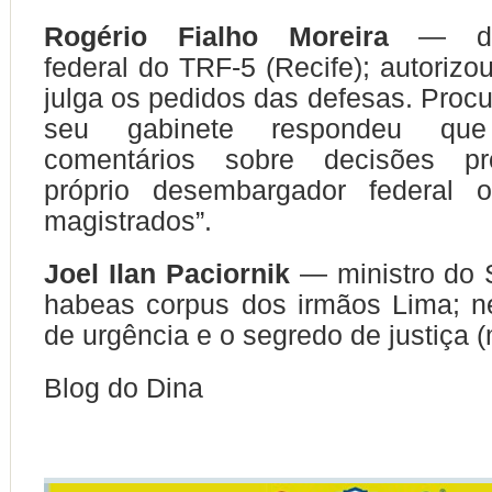
Rogério Fialho Moreira
— des
federal do TRF-5 (Recife); autorizo
julga os pedidos das defesas. Proc
seu gabinete respondeu qu
comentários sobre decisões pro
próprio desembargador federal 
magistrados”.
Joel Ilan Paciornik
— ministro do S
habeas corpus dos irmãos Lima; n
de urgência e o segredo de justiça 
Blog do Dina