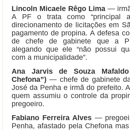
Lincoln Micaele Rêgo Lima
— irmã
A PF o trata como “principal ar
direcionamento de licitações em S
pagamento de propina. A defesa co
de chefe de gabinete que a PF 
alegando que ele “não possui qua
com a municipalidade”.
Ana Jarvis de Souza Mafald
Chefona”)
— chefe de gabinete da 
José da Penha e irmã do prefeito.
quem assumiu o controle da propi
pregoeiro.
Fabiano Ferreira Alves
— pregoei
Penha, afastado pela Chefona mas