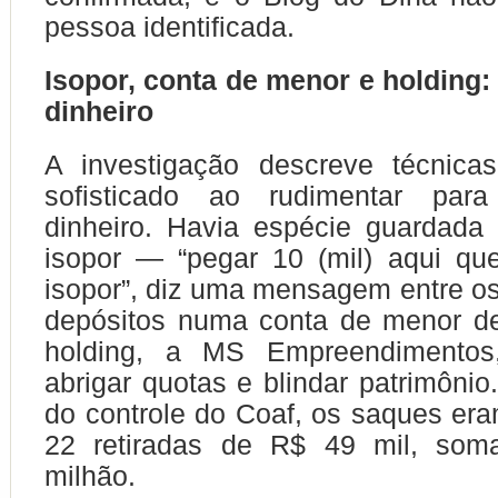
pessoa identificada.
Isopor, conta de menor e holding
dinheiro
A investigação descreve técnic
sofisticado ao rudimentar par
dinheiro. Havia espécie guardada
isopor — “pegar 10 (mil) aqui qu
isopor”, diz uma mensagem entre os
depósitos numa conta de menor d
holding, a MS Empreendimentos,
abrigar quotas e blindar patrimônio
do controle do Coaf, os saques era
22 retiradas de R$ 49 mil, som
milhão.