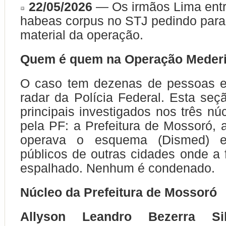
22/05/2026
— Os irmãos Lima ent
habeas corpus no STJ pedindo para 
material da operação.
Quem é quem na Operação Meder
O caso tem dezenas de pessoas 
radar da Polícia Federal. Esta seç
principais investigados nos três nú
pela PF: a Prefeitura de Mossoró,
operava o esquema (Dismed) 
públicos de outras cidades onde a f
espalhado. Nenhum é condenado.
Núcleo da Prefeitura de Mossoró
Allyson Leandro Bezerra Sil