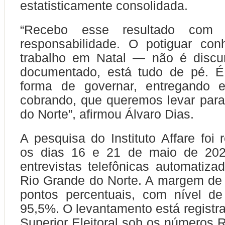
estatisticamente consolidada.
“Recebo esse resultado com 
responsabilidade. O potiguar co
trabalho em Natal — não é discur
documentado, está tudo de pé. 
forma de governar, entregando 
cobrando, que queremos levar par
do Norte”, afirmou Álvaro Dias.
A pesquisa do Instituto Affare foi 
os dias 16 e 21 de maio de 202
entrevistas telefônicas automatiz
Rio Grande do Norte. A margem de 
pontos percentuais, com nível de
95,5%. O levantamento está registra
Superior Eleitoral sob os números