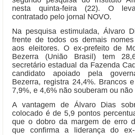
nesta quinta-feira (22). O lev
contratado pelo jornal NOVO.
Na pesquisa estimulada, Álvaro D
frente de todos os demais nomes
aos eleitores. O ex-prefeito de M
Bezerra (União Brasil) tem 28
secretário estadual da Fazenda Cad
candidato apoiado pela govern
Bezerra, registra 24,4%. Brancos
7,9%, e 4,6% não souberam ou não
A vantagem de Álvaro Dias sob
colocado é de 5,9 pontos percent
que o dobro da margem de erro d
que confirma a liderança do ex-