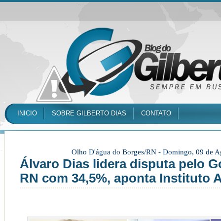
INICIO
SOBRE GILBERTO DIAS
CONTATO
Olho D'água do Borges/RN -
Domingo, 09 de A
Álvaro Dias lidera disputa pelo 
RN com 34,5%, aponta Instituto A