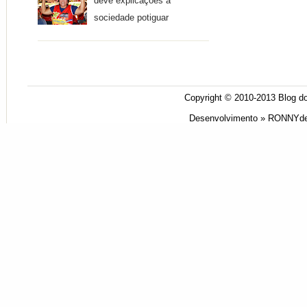
deve explicações à
sociedade potiguar
Copyright © 2010-2013
Blog do
Desenvolvimento »
RONNYde