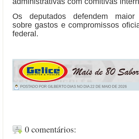
administrativas com comitivas intern
Os deputados defendem maior t
sobre gastos e compromissos ofici
federal.
POSTADO POR GILBERTO DIAS NO DIA
22 DE MAIO DE 2026
0 comentários: