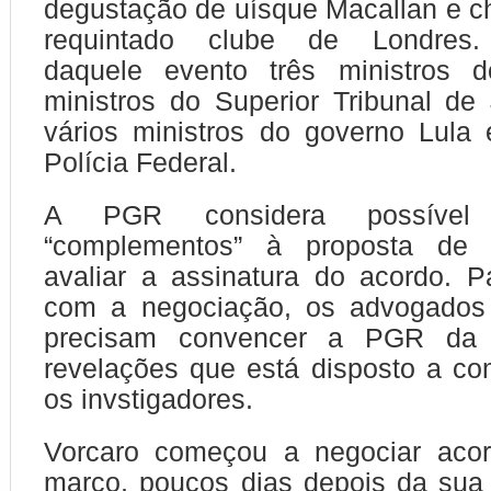
degustação de uísque Macallan e 
requintado clube de Londres. 
daquele evento três ministros 
ministros do Superior Tribunal de 
vários ministros do governo Lula 
Polícia Federal.
A PGR considera possível
“complementos” à proposta de 
avaliar a assinatura do acordo. P
com a negociação, os advogados
precisam convencer a PGR da u
revelações que está disposto a co
os invstigadores.
Vorcaro começou a negociar aco
março, poucos dias depois da sua