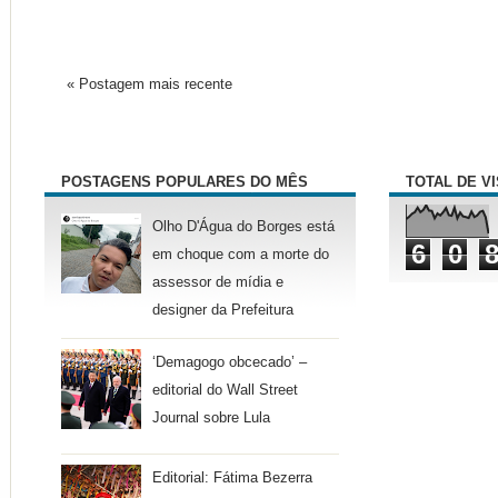
« Postagem mais recente
POSTAGENS POPULARES DO MÊS
TOTAL DE V
Olho D'Água do Borges está
6
0
em choque com a morte do
assessor de mídia e
designer da Prefeitura
‘Demagogo obcecado’ –
editorial do Wall Street
Journal sobre Lula
Editorial: Fátima Bezerra