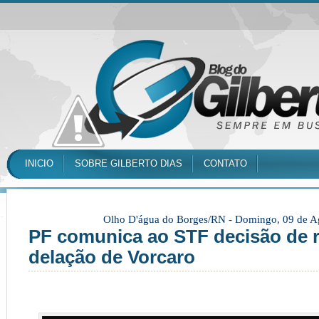
INICIO
SOBRE GILBERTO DIAS
CONTATO
Olho D'água do Borges/RN -
Domingo, 09 de A
PF comunica ao STF decisão de re
delação de Vorcaro