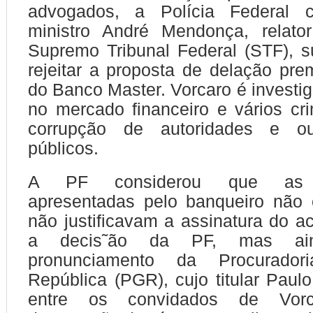
advogados, a Polícia Federal 
ministro André Mendonça, relat
Supremo Tribunal Federal (STF), 
rejeitar a proposta de delação pr
do Banco Master. Vorcaro é investig
no mercado financeiro e vários cri
corrupção de autoridades e ou
públicos.
A PF considerou que as i
apresentadas pelo banqueiro não
não justificavam a assinatura do ac
a decis˜ão da PF, mas ain
pronunciamento da Procurado
República (PGR), cujo titular Paul
entre os convidados de Vor