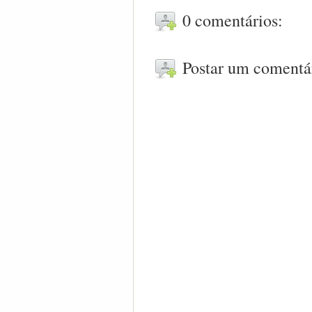
0 comentários:
Postar um comentá