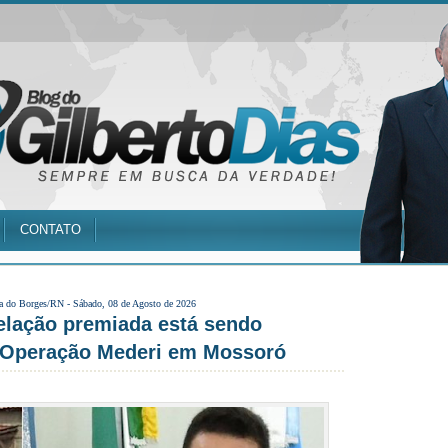
CONTATO
a do Borges/RN -
Sábado, 08 de Agosto de 2026
lação premiada está sendo
a Operação Mederi em Mossoró