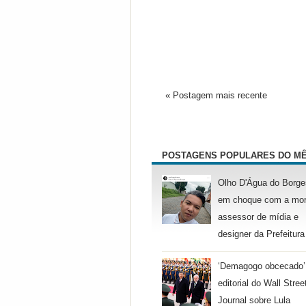
« Postagem mais recente
POSTAGENS POPULARES DO M
Olho D'Água do Borge
em choque com a mor
assessor de mídia e
designer da Prefeitura
‘Demagogo obcecado’
editorial do Wall Stree
Journal sobre Lula