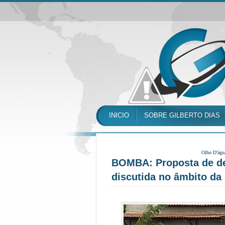
INICIO
SOBRE GILBERTO DIAS
Olho D'águ
BOMBA: Proposta de de
discutida no âmbito d