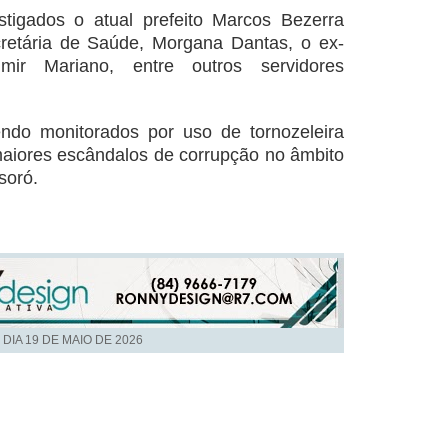
stigados o atual prefeito Marcos Bezerra
cretária de Saúde, Morgana Dantas, o ex-
mir Mariano, entre outros servidores
endo monitorados por uso de tornozeleira
maiores escândalos de corrupção no âmbito
soró.
 DIA
19 DE MAIO DE 2026