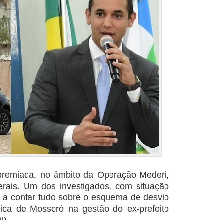
premiada, no âmbito da Operação Mederi,
erais. Um dos investigados, com situação
o a contar tudo sobre o esquema de desvio
ica de Mossoró na gestão do ex-prefeito