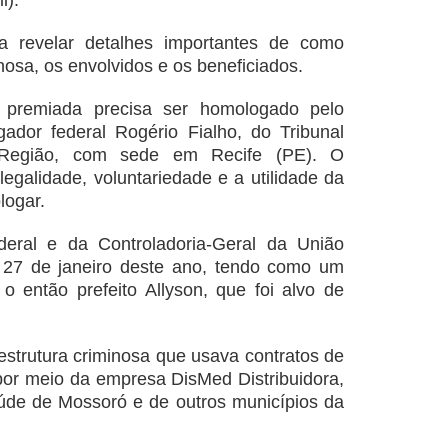
l).
a revelar detalhes importantes de como
nosa, os envolvidos e os beneficiados.
 premiada precisa ser homologado pelo
ador federal Rogério Fialho, do Tribunal
 Região, com sede em Recife (PE). O
legalidade, voluntariedade e a utilidade da
logar.
deral e da Controladoria-Geral da União
 27 de janeiro deste ano, tendo como um
 o então prefeito Allyson, que foi alvo de
estrutura criminosa que usava contratos de
or meio da empresa DisMed Distribuidora,
aúde de Mossoró e de outros municípios da