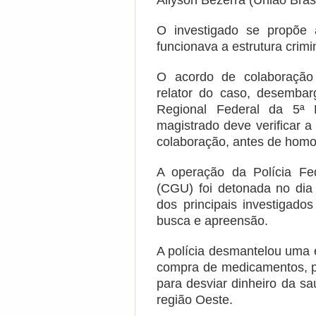
Allyson Bezerra (União Brasi
O investigado se propõe 
funcionava a estrutura crimi
O acordo de colaboração
relator do caso, desembarg
Regional Federal da 5ª
magistrado deve verificar a 
colaboração, antes de homo
A operação da Polícia Fe
(CGU) foi detonada no dia
dos principais investigados
busca e apreensão.
A polícia desmantelou uma 
compra de medicamentos, p
para desviar dinheiro da s
região Oeste.