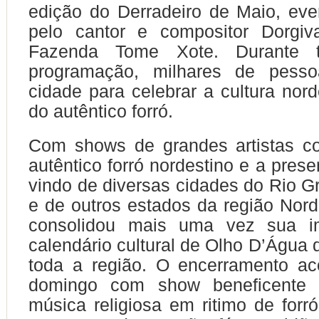
edição do Derradeiro de Maio, ev
pelo cantor e compositor
Dorgiv
Fazenda Tome Xote. Durante 
programação, milhares de pesso
cidade para celebrar a cultura nor
do autêntico forró.
Com shows de grandes artistas c
autêntico forró nordestino e a pres
vindo de diversas cidades do Rio G
e de outros estados da região Nord
consolidou mais uma vez sua im
calendário cultural de Olho D’Água 
toda a região. O encerramento ac
domingo com show beneficente d
música religiosa em ritimo de forr