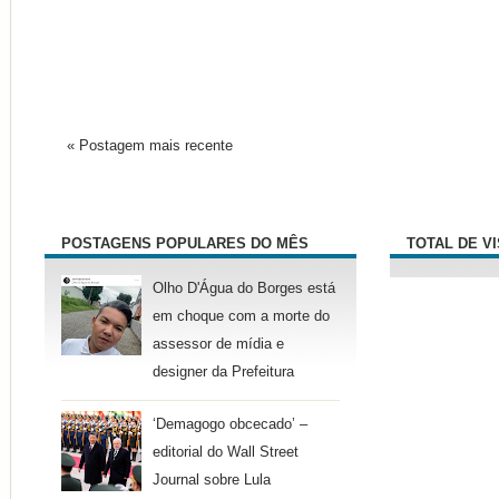
« Postagem mais recente
POSTAGENS POPULARES DO MÊS
TOTAL DE V
Olho D'Água do Borges está
em choque com a morte do
assessor de mídia e
designer da Prefeitura
‘Demagogo obcecado’ –
editorial do Wall Street
Journal sobre Lula