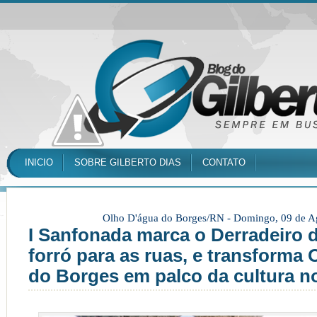
INICIO
SOBRE GILBERTO DIAS
CONTATO
Olho D'água do Borges/RN -
Domingo, 09 de A
I Sanfonada marca o Derradeiro d
forró para as ruas, e transforma
do Borges em palco da cultura n