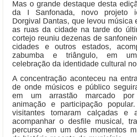
Mas o grande destaque desta edição
da I Sanfonada, novo projeto i
Dorgival Dantas, que levou música e
as ruas da cidade na tarde do úl
cortejo reuniu dezenas de sanfoneir
cidades e outros estados, acom
zabumba e triângulo, em uma
celebração da identidade cultural no
A concentração aconteceu na entr
de onde músicos e público seguir
em um arrastão marcado por 
animação e participação popular
visitantes tomaram calçadas e 
acompanhar o desfile musical, tr
percurso em um dos momentos ma