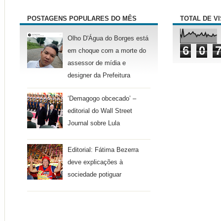
POSTAGENS POPULARES DO MÊS
TOTAL DE V
Olho D'Água do Borges está
6
0
em choque com a morte do
assessor de mídia e
designer da Prefeitura
‘Demagogo obcecado’ –
editorial do Wall Street
Journal sobre Lula
Editorial: Fátima Bezerra
deve explicações à
sociedade potiguar