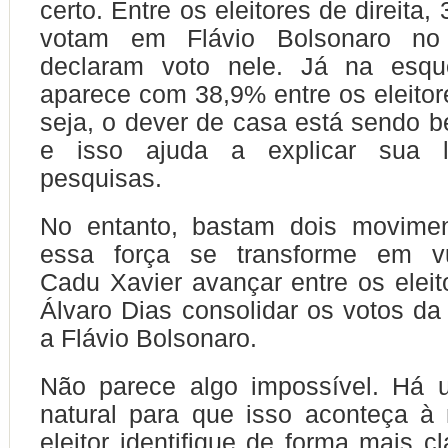
certo. Entre os eleitores de direita
votam em Flávio Bolsonaro n
declaram voto nele. Já na esqu
aparece com 38,9% entre os eleitor
seja, o dever de casa está sendo 
e isso ajuda a explicar sua l
pesquisas.
No entanto, bastam dois movime
essa força se transforme em vul
Cadu Xavier avançar entre os eleit
Álvaro Dias consolidar os votos da 
a Flávio Bolsonaro.
Não parece algo impossível. Há 
natural para que isso aconteça à
eleitor identifique de forma mais c