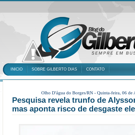
INICIO
SOBRE GILBERTO DIAS
CONTATO
Olho D'água do Borges/RN -
Quinta-feira, 06 de
Pesquisa revela trunfo de Alysso
mas aponta risco de desgaste ele