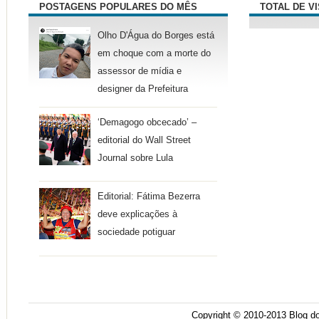
POSTAGENS POPULARES DO MÊS
TOTAL DE V
Olho D'Água do Borges está
em choque com a morte do
assessor de mídia e
designer da Prefeitura
‘Demagogo obcecado’ –
editorial do Wall Street
Journal sobre Lula
Editorial: Fátima Bezerra
deve explicações à
sociedade potiguar
Copyright © 2010-2013
Blog do