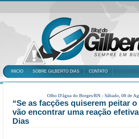
INICIO
SOBRE GILBERTO DIAS
CONTATO
Olho D'água do Borges/RN -
Sábado, 08 de Ag
“Se as facções quiserem peitar o
vão encontrar uma reação efetiva
Dias