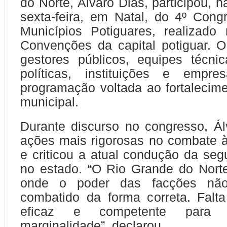
do Norte, Álvaro Dias, participou, 
sexta-feira, em Natal, do 4º Con
Municípios Potiguares, realizado
Convenções da capital potiguar. 
gestores públicos, equipes técnic
políticas, instituições e emp
programação voltada ao fortalecim
municipal.
Durante discurso no congresso, Á
ações mais rigorosas no combate à
e criticou a atual condução da seg
no estado. “O Rio Grande do Nort
onde o poder das facções nã
combatido da forma correta. Falta
eficaz e competente para 
marginalidade”, declarou.