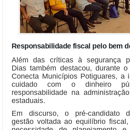
R
esponsabilidade fiscal pelo bem 
Além das críticas à segurança pú
Dias também destacou, durante o
Conecta Municípios Potiguares, a 
cuidado com o dinheiro pú
responsabilidade na administraçã
estaduais.
Em discurso, o pré-candidato 
gestão voltada ao equilíbrio fiscal
necessidade de planejamento e 