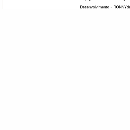
Desenvolvimento »
RONNYde