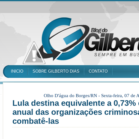
INICIO
SOBRE GILBERTO DIAS
CONTATO
Olho D'água do Borges/RN -
Sexta-feira, 07 de
Lula destina equivalente a 0,73%
anual das organizações criminos
combatê-las