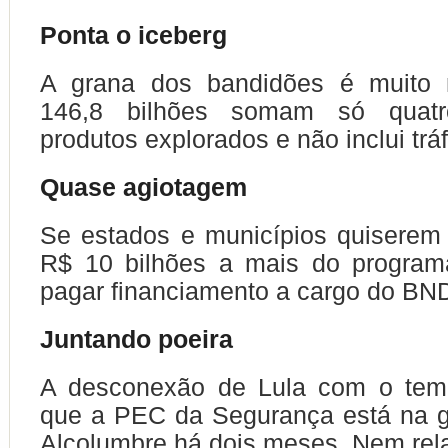
Ponta o iceberg
A grana dos bandidões é muito 
146,8 bilhões somam só quatr
produtos explorados e não inclui trá
Quase agiotagem
Se estados e municípios quiserem
R$ 10 bilhões a mais do programa
pagar financiamento a cargo do BN
Juntando poeira
A desconexão de Lula com o tem
que a PEC da Segurança está na g
Alcolumbre há dois meses. Nem rela