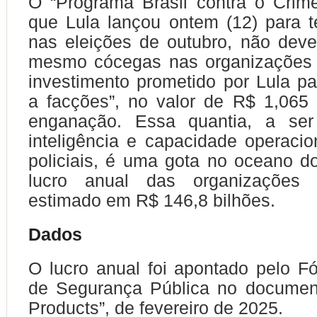
O “Programa Brasil contra o Crim
que Lula lançou ontem (12) para t
nas eleições de outubro, não dev
mesmo cócegas nas organizações 
investimento prometido por Lula p
a facções”, no valor de R$ 1,065
enganação. Essa quantia, a ser
inteligência e capacidade operacio
policiais, é uma gota no oceano d
lucro anual das organizações 
estimado em R$ 146,8 bilhões.
Dados
O lucro anual foi apontado pelo Fó
de Segurança Pública no document
Products”, de fevereiro de 2025.