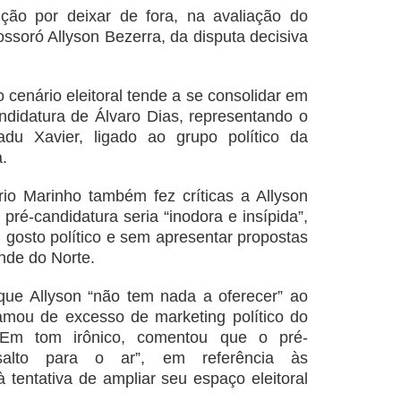
ção por deixar de fora, na avaliação do
ossoró Allyson Bezerra, da disputa decisiva
cenário eleitoral tende a se consolidar em
ndidatura de Álvaro Dias, representando o
u Xavier, ligado ao grupo político da
a.
rio Marinho também fez críticas a Allyson
pré-candidatura seria “inodora e insípida”,
 gosto político e sem apresentar propostas
ande do Norte.
que Allyson “não tem nada a oferecer” ao
amou de excesso de marketing político do
. Em tom irônico, comentou que o pré-
salto para o ar”, em referência às
 tentativa de ampliar seu espaço eleitoral