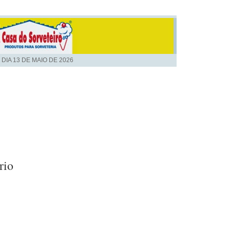
 DIA
13 DE MAIO DE 2026
rio