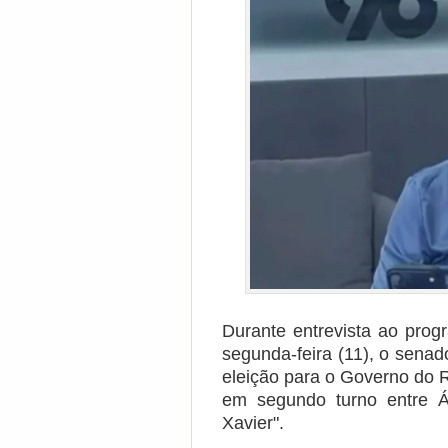
Durante entrevista ao pro
segunda-feira (11), o senad
eleição para o Governo do 
em segundo turno entre Á
Xavier".