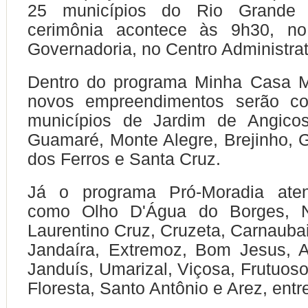
25 municípios do Rio Grande
cerimônia acontece às 9h30, no
Governadoria, no Centro Administrat
Dentro do programa Minha Casa M
novos empreendimentos serão co
municípios de Jardim de Angico
Guamaré, Monte Alegre, Brejinho, 
dos Ferros e Santa Cruz.
Já o programa Pró-Moradia aten
como
Olho D'Água do Borges
, 
Laurentino Cruz, Cruzeta, Carnaubai
Jandaíra, Extremoz, Bom Jesus, A
Janduís, Umarizal, Viçosa, Frutuos
Floresta, Santo Antônio e Arez, entr