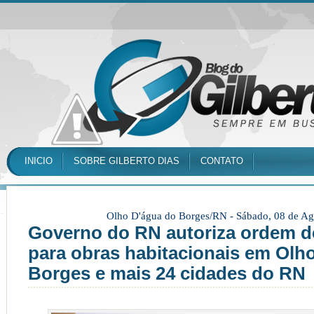
INICIO
SOBRE GILBERTO DIAS
CONTATO
Olho D'água do Borges/RN -
Sábado, 08 de Ag
Governo do RN autoriza ordem d
para obras habitacionais em Olh
Borges e mais 24 cidades do RN