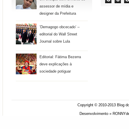
assessor de mídia e
designer da Prefeitura
‘Demagogo obcecado’ –
editorial do Wall Street
Journal sobre Lula
Editorial: Fátima Bezerra
deve explicações à
sociedade potiguar
Copyright © 2010-2013
Blog do
Desenvolvimento »
RONNYde