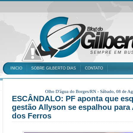
INICIO
SOBRE GILBERTO DIAS
CONTATO
Olho D'água do Borges/RN -
Sábado, 08 de Ag
ESCÂNDALO: PF aponta que es
gestão Allyson se espalhou para
dos Ferros