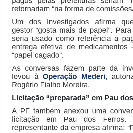
pagos pelas prefeituras seriam “
retornariam “na forma de comissões/
Um dos investigados afirma que
gestor “gosta mais de papel”. Para
seria usado como referência a p
entrega efetiva de medicamento
“papel cagado”.
As conversas fazem parte da inv
levou à
Operação Mederi
, autori
Rogério Fialho Moreira.
Licitação “preparada” em Pau dos
A PF também anexou uma conver
licitação em Pau dos Ferros.
representante da empresa afirma: “