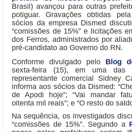
Brasil) avançou para outras prefei
potiguar. Gravações obtidas pe
sócios da empresa Dismed discuti
“comissões de 15%” e licitações 
dos Ferros, administrados por aliad
pré-candidato ao Governo do RN.
Conforme divulgado pelo
Blog d
sexta-feira (15), em uma das 
representante comercial Sidney C
informa aos sócios da Dismed: “Ch
de Apodi hoje”; “Vai mandar fat
oitenta mil reais”; e “O resto do sald
Na sequência, os investigados dis
“comissões de 15%”. Segundo a