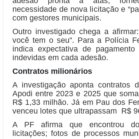
adesão pronta a atas; forne
necessidade de nova licitação e “pa
com gestores municipais.
Outro investigado chega a afirmar
você tem o seu”. Para a Polícia Fe
indica expectativa de pagamento
indevidas em cada adesão.
Contratos milionários
A investigação aponta contratos
Apodi entre 2023 e 2025 que som
R$ 1,33 milhão. Já em Pau dos Fe
venceu lotes que ultrapassam R$ 96
A PF afirma que encontrou d
licitações; fotos de processos muni