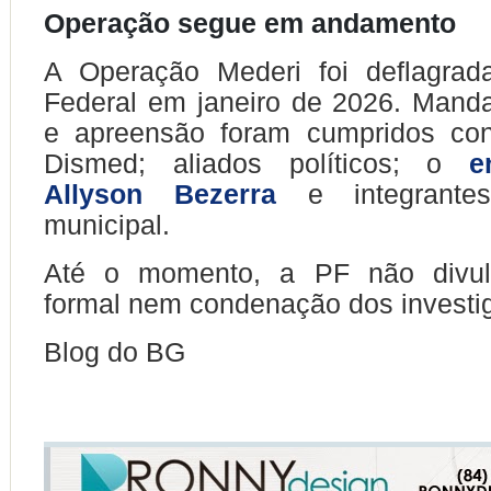
Operação segue em andamento
A Operação Mederi foi deflagrada
Federal em janeiro de 2026. Mand
e apreensão foram cumpridos con
Dismed; aliados políticos; o
e
Allyson Bezerra
e integrante
municipal.
Até o momento, a PF não divul
formal nem condenação dos investi
Blog do BG