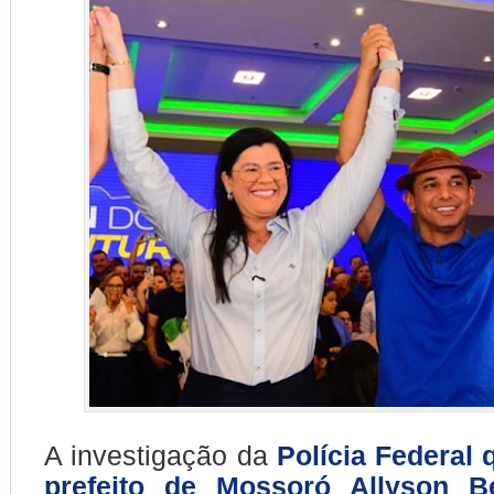
A investigação da
Polícia Federal 
prefeito de Mossoró Allyson B