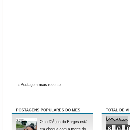
« Postagem mais recente
POSTAGENS POPULARES DO MÊS
TOTAL DE V
Olho D'Água do Borges está
6
0
em choque com a morte do