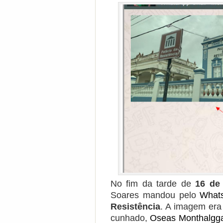
No fim da tarde de
16 de
Soares mandou pelo
What
Resistência
. A imagem era
cunhado,
Oseas Monthalgg