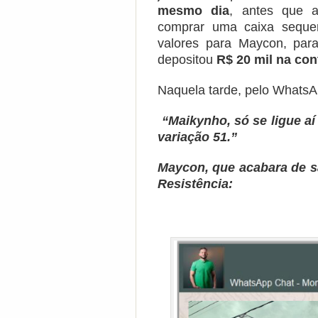
mesmo dia
, antes que a
comprar uma caixa seque
valores para Maycon, pa
depositou
R$ 20 mil na co
Naquela tarde, pelo Whats
“Maikynho, só se ligue aí
variação 51.”
Maycon, que acabara de s
Resistência: