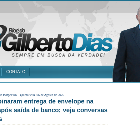
CONTATO
do Borges/RN -
Quinta-feira, 06 de Agosto de 2026
inaram entrega de envelope na
após saída de banco; veja conversas
s