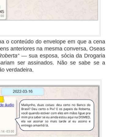
lha o conteúdo do envelope em que a cena
gens anteriores na mesma conversa, Oseas
Roberta”
— sua esposa, sócia da Drogaria
ariam ser assinados. Não se sabe se a
ão verdadeira.