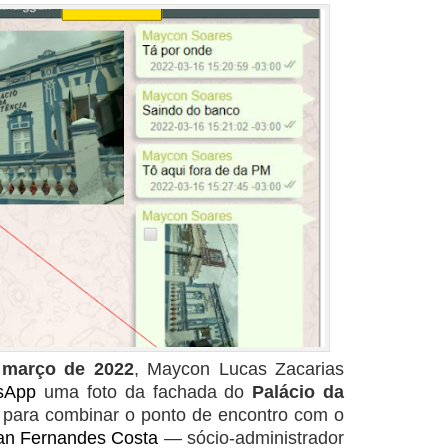
 março de 2022
, Maycon Lucas Zacarias
sApp
uma foto da fachada do
Palácio da
 para combinar o ponto de encontro com o
an Fernandes Costa
— sócio-administrador