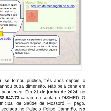
 se tornou pública, três anos depois, o
 ganhou outra dimensão. Não pela cena em
ue aconteceu. Em
21 de junho de 2024
, no
38.547,73
caíram na conta da DISMED. O
icipal de Saúde de Mossoró — pago,
ra sediada no Palácio Felipe Camarão.
No