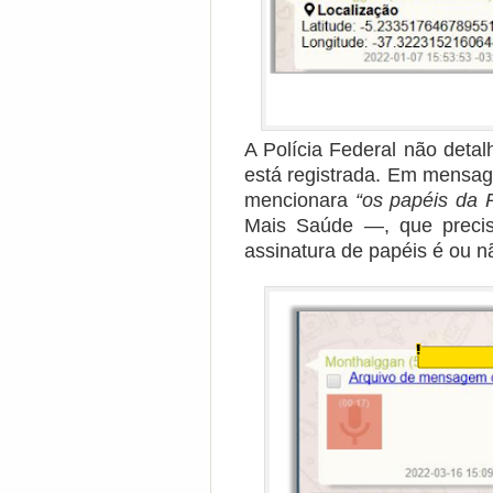
A Polícia Federal não deta
está registrada. Em mensa
mencionara
“os papéis da 
Mais Saúde —, que precis
assinatura de papéis é ou n