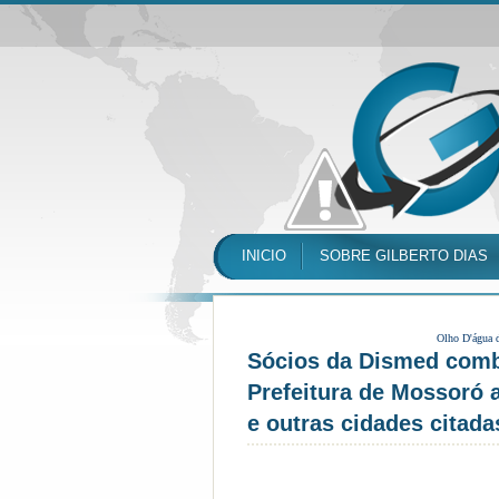
INICIO
SOBRE GILBERTO DIAS
Olho D'água 
Sócios da Dismed comb
Prefeitura de Mossoró 
e outras cidades citada