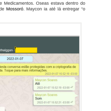
de Medicamentos. Oseas estava dentro do
 de
Mossoró
. Maycon ia até lá entregar “o