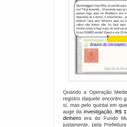
Quando a Operação Mederi
registro daquele encontro
si, mas pelo quintal em q
auge da
investigação
,
R$ 1
dinheiro
era do Fundo Mun
justamente, pela Prefeitu