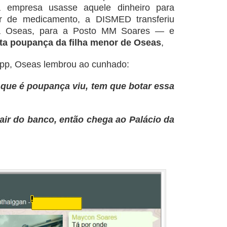
 empresa usasse aquele dinheiro para
r de medicamento, a DISMED transferiu
ra Oseas, para a Posto MM Soares — e
nta poupança da filha menor de Oseas
,
App, Oseas lembrou ao cunhado:
 que é poupança viu, tem que botar essa
air do banco, então chega ao Palácio da