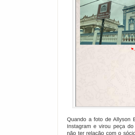
Quando a foto de Allyson 
Instagram e virou peça do 
não ter relação com o sóci