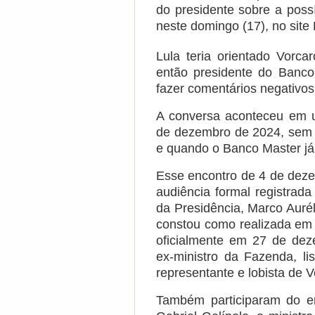
do presidente sobre a poss
neste domingo (17), no site
Lula teria orientado Vorca
então presidente do Banc
fazer comentários negativos
A conversa aconteceu em u
de dezembro de 2024, sem r
e quando o Banco Master já 
Esse encontro de 4 de deze
audiência formal registrad
da Presidência, Marco Aurél
constou como realizada em
oficialmente em 27 de de
ex-ministro da Fazenda, li
representante e lobista de V
Também participaram do en