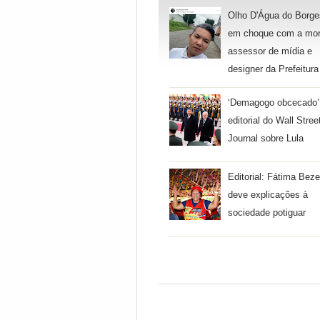
Olho D'Água do Borge
em choque com a mor
assessor de mídia e
designer da Prefeitura
‘Demagogo obcecado’
editorial do Wall Stree
Journal sobre Lula
Editorial: Fátima Beze
deve explicações à
sociedade potiguar