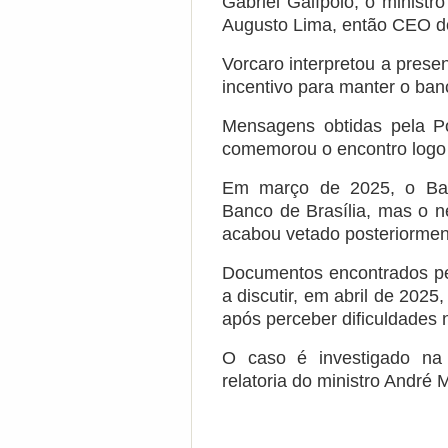
Gabriel Galípolo, o ministro
Augusto Lima, então CEO d
Vorcaro interpretou a pres
incentivo para manter o ba
Mensagens obtidas pela P
comemorou o encontro logo 
Em março de 2025, o Ba
Banco de Brasília, mas o n
acabou vetado posteriormen
Documentos encontrados pe
a discutir, em abril de 202
após perceber dificuldades
O caso é investigado na
relatoria do ministro André