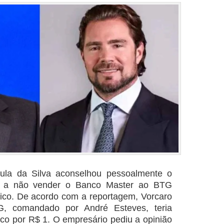
Lula da Silva aconselhou pessoalmente o
ro a não vender o Banco Master ao BTG
lico. De acordo com a reportagem, Vorcaro
, comandado por André Esteves, teria
co por R$ 1. O empresário pediu a opinião