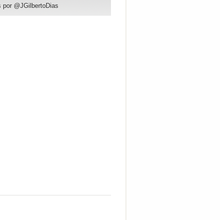
 por @JGilbertoDias