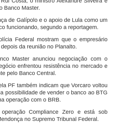
 Rui Costa, o ministro Alexandre Silveira e
o Banco Master.
ença de Galípolo e o apoio de Lula como um
nco funcionando, segundo a reportagem.
olícia Federal mostram que o empresário
depois da reunião no Planalto.
nco Master anunciou negociação com o
egócio enfrentou resistência no mercado e
te pelo Banco Central.
la PF também indicam que Vorcaro voltou
5, a possibilidade de vender o banco ao BTG
 na operação com o BRB.
 operação Compliance Zero e está sob
 Mendonça no Supremo Tribunal Federal.