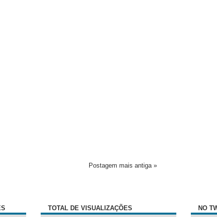
Postagem mais antiga »
ÊS
TOTAL DE VISUALIZAÇÕES
NO T