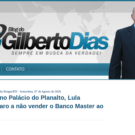
CONTATO
 do Borges/RN -
Sexta-feira, 07 de Agosto de 2026
 Palácio do Planalto, Lula
aro a não vender o Banco Master ao