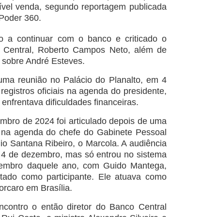
ível venda, segundo reportagem publicada
 Poder 360.
ro a continuar com o banco e criticado o
o Central, Roberto Campos Neto, além de
 sobre André Esteves.
ma reunião no Palácio do Planalto, em 4
egistros oficiais na agenda do presidente,
enfrentava dificuldades financeiras.
mbro de 2024 foi articulado depois de uma
a na agenda do chefe do Gabinete Pessoal
io Santana Ribeiro, o Marcola. A audiência
 4 de dezembro, mas só entrou no sistema
zembro daquele ano, com Guido Mantega,
stado como participante. Ele atuava como
orcaro em Brasília.
contro o então diretor do Banco Central