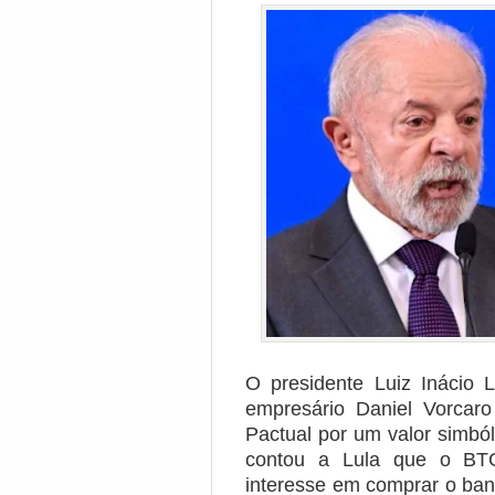
O presidente Luiz Inácio 
empresário Daniel Vorca
Pactual por um valor simbó
contou a Lula que o BTG
interesse em comprar o ban