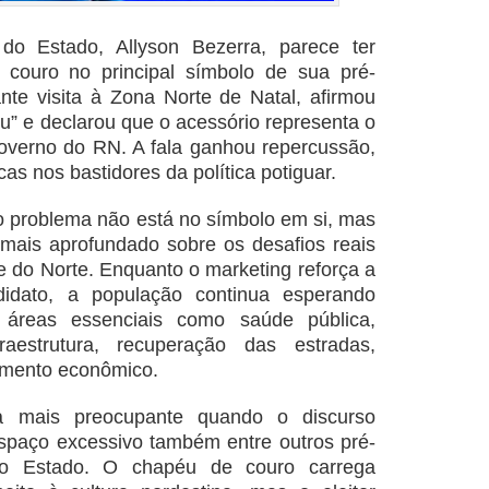
 do Estado,
Allyson Bezerra
, parece ter
 couro no principal símbolo de sua pré-
te visita à Zona Norte de Natal, afirmou
éu” e declarou que o acessório representa o
overno do RN. A fala ganhou repercussão,
as nos bastidores da política potiguar.
o problema não está no símbolo em si, mas
mais aprofundado sobre os desafios reais
e do Norte. Enquanto o marketing reforça a
idato, a população continua esperando
 áreas essenciais como saúde pública,
raestrutura, recuperação das estradas,
vimento econômico.
a mais preocupante quando o discurso
spaço excessivo também entre outros pré-
do Estado. O chapéu de couro carrega