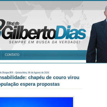
CONTATO
do Borges/RN -
Quinta-feira, 06 de Agosto de 2026
sabilidade: chapéu de couro virou
opulação espera propostas