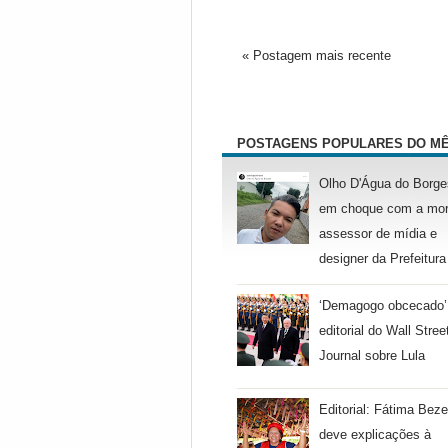
« Postagem mais recente
POSTAGENS POPULARES DO M
Olho D'Água do Borge
em choque com a mor
assessor de mídia e
designer da Prefeitura
‘Demagogo obcecado’
editorial do Wall Stree
Journal sobre Lula
Editorial: Fátima Beze
deve explicações à