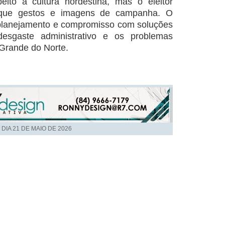
peito à cultura nordestina, mas o eleitor
 que gestos e imagens de campanha. O
planejamento e compromisso com soluções
esgaste administrativo e os problemas
 Grande do Norte.
 DIA
21 DE MAIO DE 2026