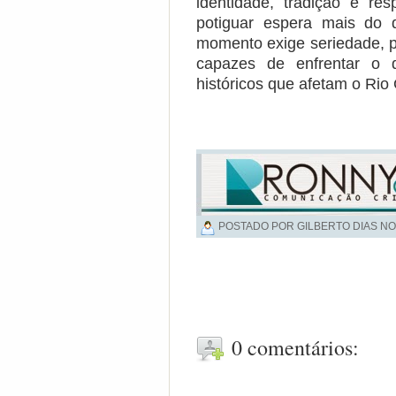
identidade, tradição e res
potiguar espera mais do
momento exige seriedade, 
capazes de enfrentar o d
históricos que afetam o Rio
POSTADO POR GILBERTO DIAS NO
0 comentários: