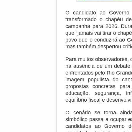
O candidato ao Governo
transformado o chapéu de
campanha para 2026. Duran
que “jamais vai tirar o chap
povo que o conduzirá ao G
mas também despertou crític
Para muitos observadores, 
na ausência de um debate 
enfrentados pelo Rio Grand
imagem populista do cand
propostas concretas para
educação, segurança, inf
equilíbrio fiscal e desenvol
O cenário se torna aind
simbólico passa a ocupar e
candidatos ao Governo 