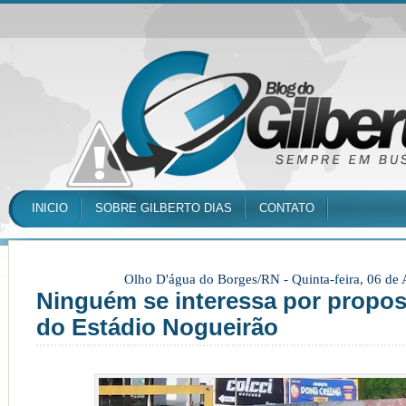
INICIO
SOBRE GILBERTO DIAS
CONTATO
Olho D'água do Borges/RN -
Quinta-feira, 06 de
Ninguém se interessa por propost
do Estádio Nogueirão