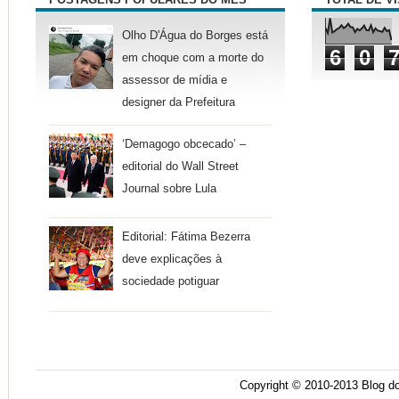
Olho D'Água do Borges está
6
0
em choque com a morte do
assessor de mídia e
designer da Prefeitura
‘Demagogo obcecado’ –
editorial do Wall Street
Journal sobre Lula
Editorial: Fátima Bezerra
deve explicações à
sociedade potiguar
Copyright © 2010-2013
Blog do