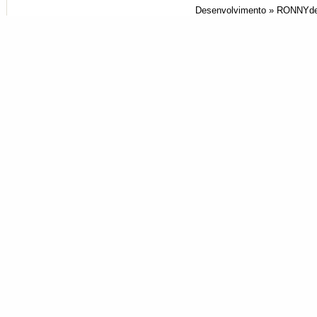
Desenvolvimento »
RONNYde