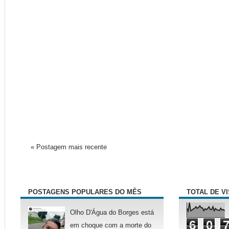
« Postagem mais recente
POSTAGENS POPULARES DO MÊS
TOTAL DE V
Olho D'Água do Borges está
6
0
em choque com a morte do