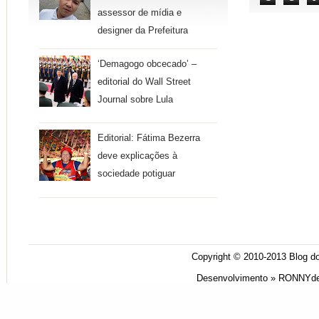
assessor de mídia e
designer da Prefeitura
‘Demagogo obcecado’ –
editorial do Wall Street
Journal sobre Lula
Editorial: Fátima Bezerra
deve explicações à
sociedade potiguar
Copyright © 2010-2013
Blog do
Desenvolvimento »
RONNYde