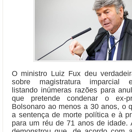
O ministro Luiz Fux deu verdadei
sobre magistratura imparcial e
listando inúmeras razões para anu
que pretende condenar o ex-pre
Bolsonaro ao menos a 30 anos, o q
a sentença de morte política e à pr
para um réu de 71 anos de idade. 
demonstrou que, de acordo com a 