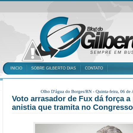
INICIO
SOBRE GILBERTO DIAS
CONTATO
Olho D'água do Borges/RN -
Quinta-feira, 06 de
Voto arrasador de Fux dá força a 
anistia que tramita no Congresso