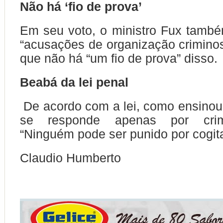
Não há ‘fio de prova’
Em seu voto, o ministro Fux tamb
“acusações de organização crimino
que não há “um fio de prova” disso.
Beabá da lei penal
De acordo com a lei, como ensinou 
se responde apenas por crim
“Ninguém pode ser punido por cogit
Claudio Humberto