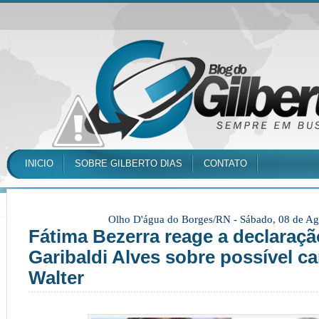
INICIO
SOBRE GILBERTO DIAS
CONTATO
Olho D'água do Borges/RN -
Sábado, 08 de Ag
Fátima Bezerra reage a declaraçã
Garibaldi Alves sobre possível c
Walter