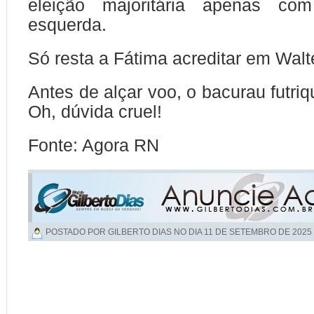
eleição majoritária apenas c
esquerda.
Só resta a Fátima acreditar em Walt
Antes de alçar voo, o bacurau futriq
Oh, dúvida cruel!
Fonte: Agora RN
POSTADO POR GILBERTO DIAS NO DIA
11 DE SETEMBRO DE 2025