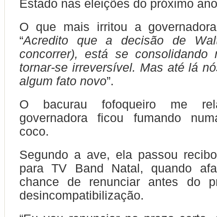
Estado nas eleições do próximo ano
O que mais irritou a governadora
“
Acredito que a decisão de Wal
concorrer), está se consolidando
tornar-se irreversível. Mas até lá 
algum fato novo
”.
O bacurau fofoqueiro me re
governadora ficou fumando nu
coco.
Segundo a ave, ela passou recibo
para TV Band Natal, quando afa
chance de renunciar antes do p
desincompatibilização.