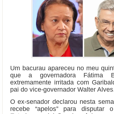
Um bacurau apareceu no meu quint
que a governadora Fátima B
extremamente irritada com Garibald
pai do vice-governador Walter Alves
O ex-senador declarou nesta sema
recebe “apelos” para disputar 