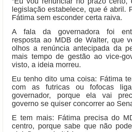
“Eu vou renunciar no prazo certo,
legislação estabelece, que é abril. 
Fátima sem esconder certa raiva.
A fala da governadora foi en
resposta ao MDB de Walter, que v
olhos a renúncia antecipada da pe
mais tempo de gestão ao vice-gov
visto, a ideia morreu.
Eu tenho dito uma coisa: Fátima te
com as futricas ou fofocas lig
governador, porque ela vai prec
governo se quiser concorrer ao Sen
E tem mais: Fátima precisa do MD
centro, porque sabe que não pode