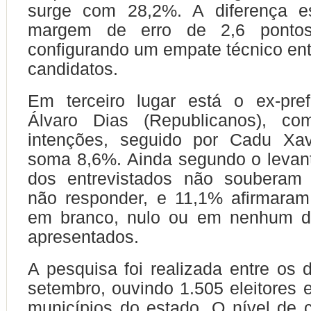
surge com 28,2%. A diferença e
margem de erro de 2,6 pontos 
configurando um empate técnico entr
candidatos.
Em terceiro lugar está o ex-pref
Álvaro Dias (Republicanos), c
intenções, seguido por Cadu Xav
soma 8,6%. Ainda segundo o levan
dos entrevistados não souberam 
não responder, e 11,1% afirmaram
em branco, nulo ou em nenhum d
apresentados.
A pesquisa foi realizada entre os 
setembro, ouvindo 1.505 eleitores
municípios do estado. O nível de 