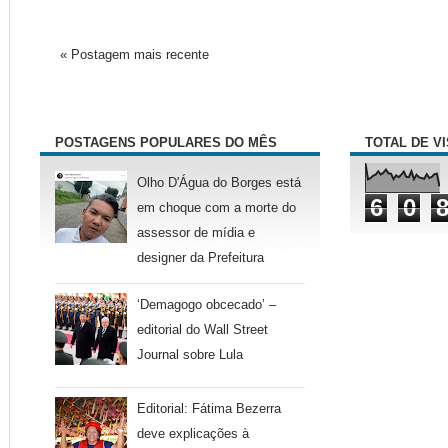
« Postagem mais recente
POSTAGENS POPULARES DO MÊS
TOTAL DE V
Olho D'Água do Borges está
6
0
em choque com a morte do
assessor de mídia e
designer da Prefeitura
‘Demagogo obcecado’ –
editorial do Wall Street
Journal sobre Lula
Editorial: Fátima Bezerra
deve explicações à