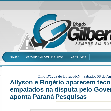
INICIO
SOBRE GILBERTO DIAS
CONTATO
Olho D'água do Borges/RN -
Sábado, 08 de Ag
Allyson e Rogério aparecem tec
empatados na disputa pelo Gove
aponta Paraná Pesquisas