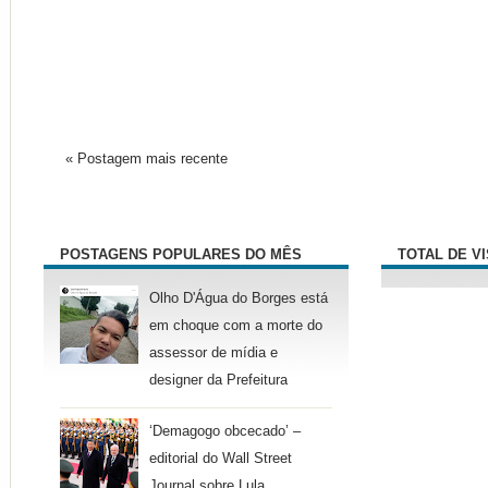
« Postagem mais recente
POSTAGENS POPULARES DO MÊS
TOTAL DE V
Olho D'Água do Borges está
em choque com a morte do
assessor de mídia e
designer da Prefeitura
‘Demagogo obcecado’ –
editorial do Wall Street
Journal sobre Lula