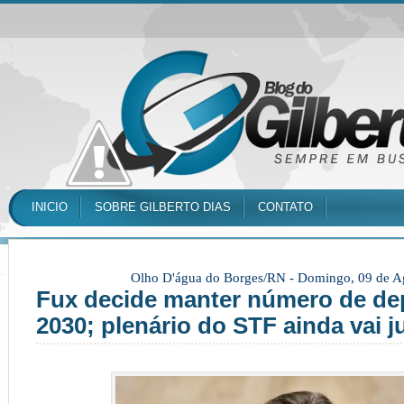
INICIO
SOBRE GILBERTO DIAS
CONTATO
Olho D'água do Borges/RN -
Domingo, 09 de A
Fux decide manter número de de
2030; plenário do STF ainda vai j