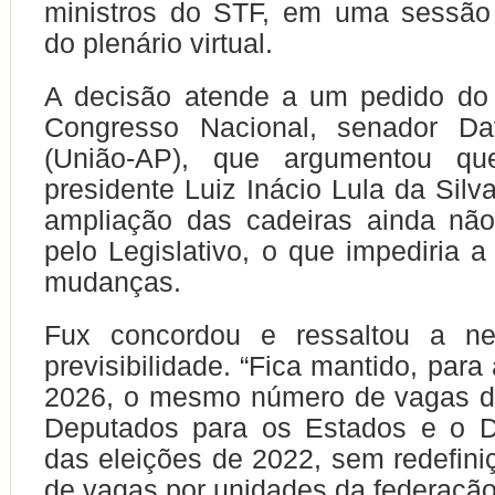
ministros do STF, em uma sessão 
do plenário virtual.
A decisão atende a um pedido do 
Congresso Nacional, senador Da
(União-AP), que argumentou q
presidente Luiz Inácio Lula da Silv
ampliação das cadeiras ainda não
pelo Legislativo, o que impediria a
mudanças.
Fux concordou e ressaltou a ne
previsibilidade. “Fica mantido, para
2026, o mesmo número de vagas 
Deputados para os Estados e o Di
das eleições de 2022, sem redefin
de vagas por unidades da federação