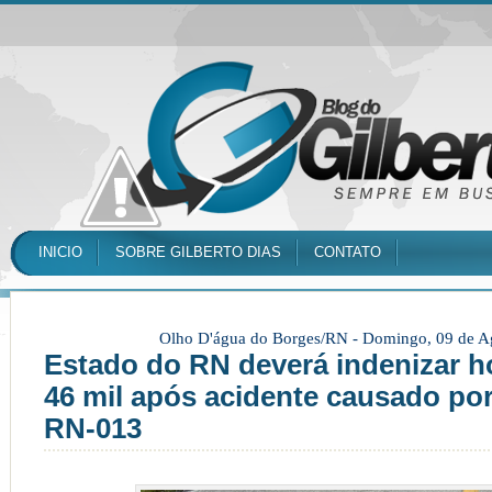
INICIO
SOBRE GILBERTO DIAS
CONTATO
Olho D'água do Borges/RN -
Domingo, 09 de A
Estado do RN deverá indenizar
46 mil após acidente causado po
RN-013