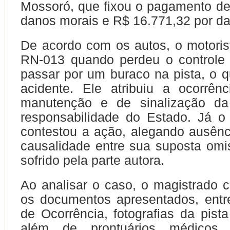
Mossoró, que fixou o pagamento de
danos morais e R$ 16.771,32 por da
De acordo com os autos, o motoris
RN-013 quando perdeu o controle 
passar por um buraco na pista, o q
acidente. Ele atribuiu a ocorrên
manutenção e de sinalização da
responsabilidade do Estado. Já o
contestou a ação, alegando ausên
causalidade entre sua suposta om
sofrido pela parte autora.
Ao analisar o caso, o magistrado 
os documentos apresentados, entr
de Ocorrência, fotografias da pista
além de prontuários médicos