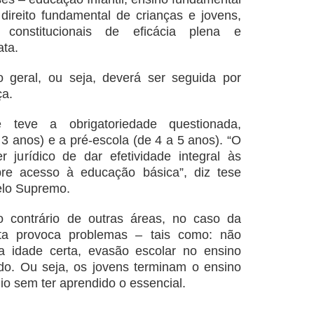
 direito fundamental de crianças e jovens,
constitucionais de eficácia plena e
ata.
 geral, ou seja, deverá ser seguida por
ça.
e teve a obrigatoriedade questionada,
3 anos) e a pré-escola (de 4 a 5 anos). “O
 jurídico de dar efetividade integral às
bre acesso à educação básica”, diz tese
pelo Supremo.
 contrário de outras áreas, no caso da
rta provoca problemas – tais como: não
na idade certa, evasão escolar no ensino
ado. Ou seja, os jovens terminam o ensino
o sem ter aprendido o essencial.