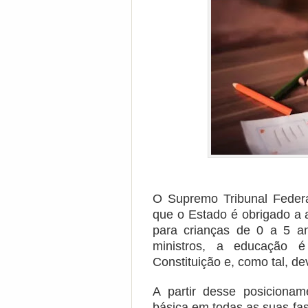
O Supremo Tribunal Federal
que o Estado é obrigado a 
para crianças de 0 a 5 a
ministros, a educação é 
Constituição e, como tal, de
A partir desse posiciona
básica em todas as suas fas