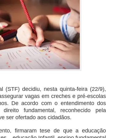
 (STF) decidiu, nesta quinta-feira (22/9),
assegurar vagas em creches e pré-escolas
nos. De acordo com o entendimento dos
direito fundamental, reconhecido pela
ve ser ofertado aos cidadãos.
mento, firmaram tese de que a educação
es – educação Infantil, ensino fundamental