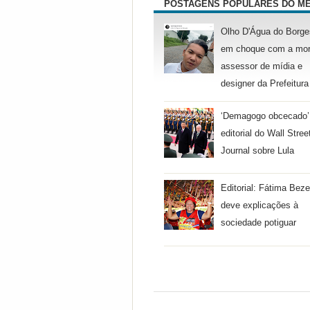
POSTAGENS POPULARES DO M
Olho D'Água do Borge
em choque com a mor
assessor de mídia e
designer da Prefeitura
‘Demagogo obcecado’
editorial do Wall Stree
Journal sobre Lula
Editorial: Fátima Beze
deve explicações à
sociedade potiguar