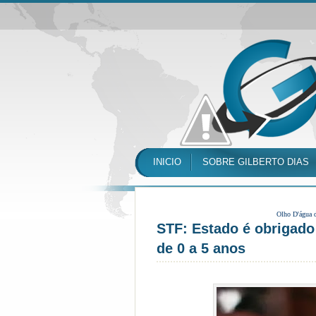
INICIO
SOBRE GILBERTO DIAS
Olho D'água 
STF: Estado é obrigado
de 0 a 5 anos