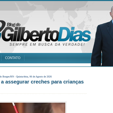
CONTATO
do Borges/RN -
Quinta-feira, 06 de Agosto de 2026
 a assegurar creches para crianças