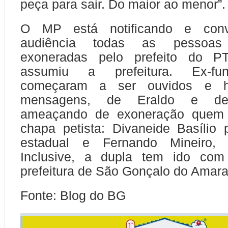
peça para sair. Do maior ao menor”.
O MP está notificando e con
audiência todas as pessoa
exoneradas pelo prefeito do P
assumiu a prefeitura. Ex-fun
começaram a ser ouvidos e h
mensagens, de Eraldo e de
ameaçando de exoneração quem 
chapa petista: Divaneide Basílio
estadual e Fernando Mineiro, p
Inclusive, a dupla tem ido com
prefeitura de São Gonçalo do Amara
Fonte: Blog do BG