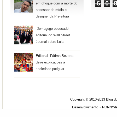
6
0
em choque com a morte do
assessor de mídia e
designer da Prefeitura
‘Demagogo obcecado’ –
editorial do Wall Street
Journal sobre Lula
Editorial: Fátima Bezerra
deve explicações à
sociedade potiguar
Copyright © 2010-2013
Blog do
Desenvolvimento »
RONNYde