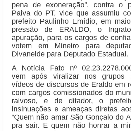
pena de exoneração”, contra o pr
Paiva do PT, vice que assumiu c
prefeito Paulinho Emídio, em mai
pressão de ERALDO, o Ingrat
apuração, para os cargos de confi
votem em Mineiro para deputa
Divaneide para Deputado Estadual.
A Notícia Fato nº 02.23.2278.00
vem após viralizar nos grupos
vídeos de discursos de Eraldo em re
com cargos comissionados do muni
raivoso, e de ditador, o prefeit
insinuações e ameaças diretas aos
“Quem não amar São Gonçalo do A
pra sair. E quem não honrar a mi