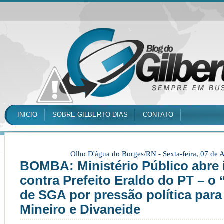
INICIO
SOBRE GILBERTO DIAS
CONTATO
Olho D'água do Borges/RN -
Sexta-feira, 07 de
BOMBA: Ministério Público abre 
contra Prefeito Eraldo do PT – 
de SGA por pressão política par
Mineiro e Divaneide