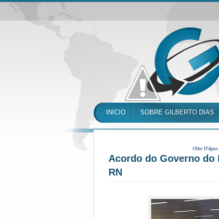
INICIO
SOBRE GILBERTO DIAS
Olho D'água
Acordo do Governo do R
RN