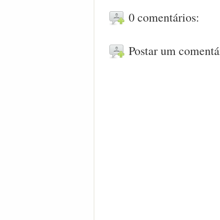
0 comentários:
Postar um comentá