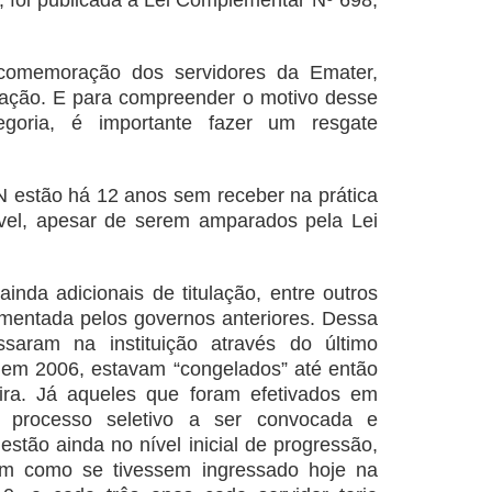
, foi publicada a Lei Complementar Nº 698,
comemoração dos servidores da Emater,
ação. E para compreender o motivo desse
egoria, é importante fazer um resgate
 estão há 12 anos sem receber na prática
vel, apesar de serem amparados pela Lei
ainda adicionais de titulação, entre outros
lamentada pelos governos anteriores. Dessa
ssaram na instituição através do último
o em 2006, estavam “congelados” até então
ira. Já aqueles que foram efetivados em
 processo seletivo a ser convocada e
tão ainda no nível inicial de progressão,
bem como se tivessem ingressado hoje na