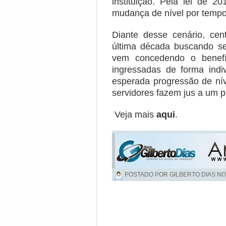
instituição. Pela lei de 2
mudança de nível por tempo
Diante desse cenário, cen
última década buscando se
vem concedendo o benefíc
ingressadas de forma indi
esperada progressão de nív
servidores fazem jus a um p
Veja mais
aqui
.
POSTADO POR GILBERTO DIAS NO