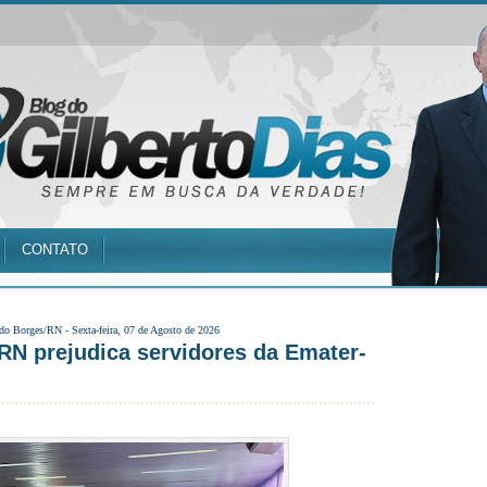
CONTATO
 do Borges/RN -
Sexta-feira, 07 de Agosto de 2026
N prejudica servidores da Emater-