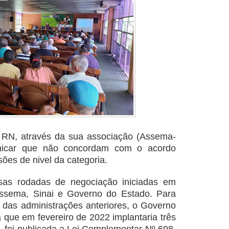
 RN, através da sua associação (Assema-
nicar que não concordam com o acordo
ssões de nivel da categoria.
nsas rodadas de negociação iniciadas em
Assema, Sinai e Governo do Estado. Para
as das administrações anteriores, o Governo
 que em fevereiro de 2022 implantaria três