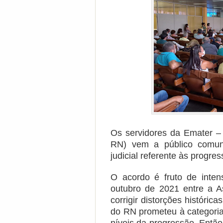
Os servidores da Emater –
RN) vem a público comu
judicial referente às progre
O acordo é fruto de inte
outubro de 2021 entre a 
corrigir distorções históric
do RN prometeu à categoria