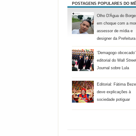
POSTAGENS POPULARES DO M
Olho D'Água do Borge
em choque com a mor
assessor de mídia e
designer da Prefeitura
‘Demagogo obcecado’
editorial do Wall Stree
Journal sobre Lula
Editorial: Fátima Beze
deve explicações à
sociedade potiguar