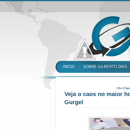
INICIO
SOBRE GILBERTO DIAS
Olho D'águ
Veja o caos no maior ho
Gurgel