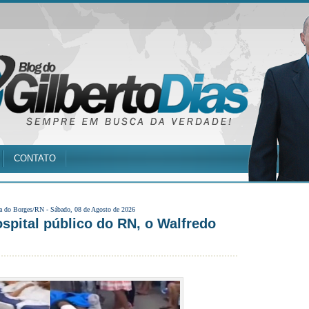
CONTATO
a do Borges/RN -
Sábado, 08 de Agosto de 2026
spital público do RN, o Walfredo