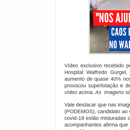
Vídeo exclusivo recebido p
Hospital Walfredo Gurgel
aumento de quase 40% nos 
provocou superlotação e de
vídeo acima. As imagens sã
Vale destacar que nas imag
(PODEMOS), candidato ao 
covid-19 estão misturadas 
acompanhantes afirma que o