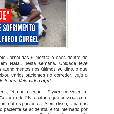
elo Jornal das 6 mostra o caos dentro do
, em Natal, nesta semana. Unidade teve
atendimentos nos últimos 90 dias, o que
ixou vários pacientes no corredor.
Veja o
o fortes: Veja vídeo
aqui
.
ens, feita pelo senador Styvenson Valentim
Governo do RN, é citado que pessoas com
com outros pacientes. Além disso, uma das
 paciente se acidentou e foi internado por