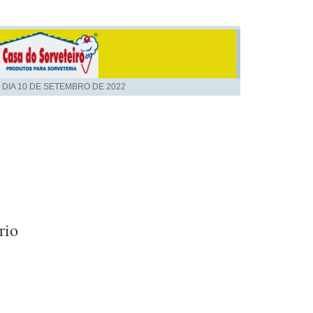
 DIA
10 DE SETEMBRO DE 2022
rio