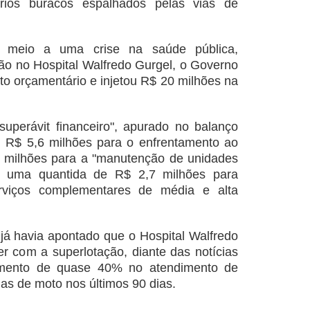
ios buracos espalhados pelas vias de
em meio a uma crise na saúde pública,
ção no Hospital Walfredo Gurgel, o Governo
 orçamentário e injetou R$ 20 milhões na
superávit financeiro", apurado no balanço
m R$ 5,6 milhões para o enfrentamento ao
7 milhões para a "manutenção de unidades
da uma quantida de R$ 2,7 milhões para
erviços complementares de média e alta
.
já havia apontado que o Hospital Walfredo
er com a superlotação, diante das notícias
mento de quase 40% no atendimento de
as de moto nos últimos 90 dias.