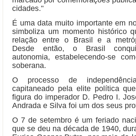
cidades."
É uma data muito importante em no
simboliza um momento histórico q
relação entre o Brasil e a metró
Desde então, o Brasil conqu
autonomia, estabelecendo-se co
soberana.
O processo de independência
capitaneado pela elite política qu
figura do imperador D. Pedro I. Jos
Andrada e Silva foi um dos seus pr
O 7 de setembro é um feriado nacio
que se deu na década de 1940, dur