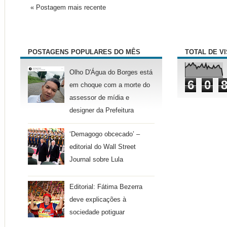
« Postagem mais recente
POSTAGENS POPULARES DO MÊS
TOTAL DE V
Olho D'Água do Borges está
6
0
em choque com a morte do
assessor de mídia e
designer da Prefeitura
‘Demagogo obcecado’ –
editorial do Wall Street
Journal sobre Lula
Editorial: Fátima Bezerra
deve explicações à
sociedade potiguar