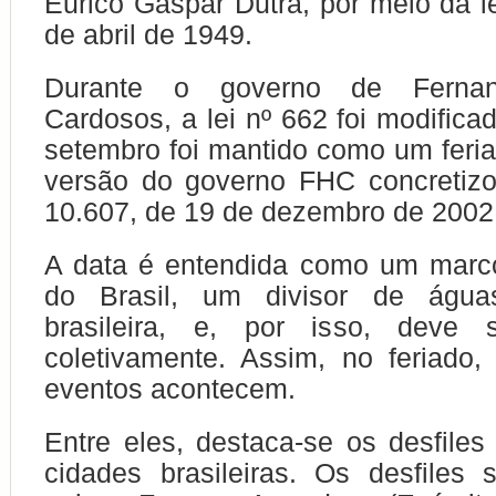
Eurico Gaspar Dutra, por meio da le
de abril de 1949.
Durante o governo de Fernan
Cardosos, a lei nº 662 foi modifica
setembro foi mantido como um feria
versão do governo FHC concretizo
10.607, de 19 de dezembro de 2002
A data é entendida como um
marc
do Brasil
, um divisor de águas
brasileira, e, por isso, deve 
coletivamente. Assim, no feriado
eventos acontecem.
Entre eles, destaca-se os desfiles 
cidades brasileiras. Os desfiles 