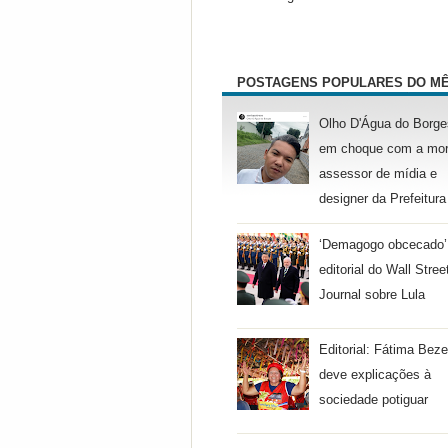
POSTAGENS POPULARES DO M
Olho D'Água do Borge
em choque com a mor
assessor de mídia e
designer da Prefeitura
‘Demagogo obcecado’
editorial do Wall Stree
Journal sobre Lula
Editorial: Fátima Beze
deve explicações à
sociedade potiguar