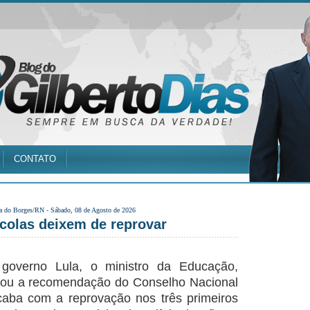
CONTATO
a do Borges/RN -
Sábado, 08 de Agosto de 2026
olas deixem de reprovar
governo Lula, o ministro da Educação,
ou a recomendação do Conselho Nacional
aba com a reprovação nos três primeiros