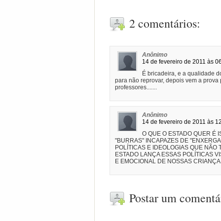
2 comentários:
Anônimo
14 de fevereiro de 2011 às 0
É bricadeira, e a qualidade d
para não reprovar, depois vem a prova 
professores.......
Anônimo
14 de fevereiro de 2011 às 1
O QUE O ESTADO QUER É
"BURRAS" INCAPAZES DE "ENXERG
POLÍTICAS E IDEOLOGIAS QUE NÃO
ESTADO LANÇA ESSAS POLÍTICAS V
E EMOCIONAL DE NOSSAS CRIANÇA
Postar um comentá