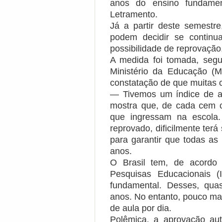
anos do ensino fundamen
Letramento.
Já a partir deste semestre
podem decidir se contin
possibilidade de reprovaçã
A medida foi tomada, seg
Ministério da Educação (M
constatação de que muitas c
— Tivemos um índice de a
mostra que, de cada cem c
que ingressam na escola
reprovado, dificilmente ter
para garantir que todas as 
anos.
O Brasil tem, de acordo 
Pesquisas Educacionais (
fundamental. Desses, qua
anos. No entanto, pouco ma
de aula por dia.
Polêmica, a aprovação aut