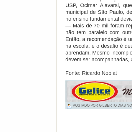
USP, Ocimar Alavarsi, qu
municipal de São Paulo, de
no ensino fundamental devia
— Mais de 70 mil foram re
não tem paralelo com outr
Então, a recomendação é u
na escola, e o desafio é d
aprendam. Mesmo incomplet
devem ser acompanhadas, a
Fonte: Ricardo Noblat
POSTADO POR GILBERTO DIAS NO