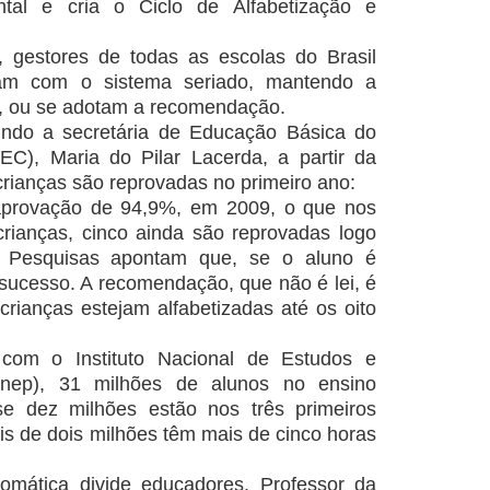
tal e cria o Ciclo de Alfabetização e
, gestores de todas as escolas do Brasil
uam com o sistema seriado, mantendo a
o, ou se adotam a recomendação.
undo a secretária de Educação Básica do
EC), Maria do Pilar Lacerda, a partir da
rianças são reprovadas no primeiro ano:
provação de 94,9%, em 2009, o que nos
rianças, cinco ainda são reprovadas logo
. Pesquisas apontam que, se o aluno é
á sucesso. A recomendação, que não é lei, é
crianças estejam alfabetizadas até os oito
com o Instituto Nacional de Estudos e
Inep), 31 milhões de alunos no ensino
se dez milhões estão nos três primeiros
is de dois milhões têm mais de cinco horas
omática divide educadores. Professor da