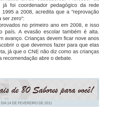
e já foi coordenador pedagógico da rede
 1995 a 2008, acredita que a "reprovação
 ser zero":
provados no primeiro ano em 2008, e isso
o país. A evasão escolar também é alta.
m avanço. Crianças devem ficar nove anos
escobrir o que devemos fazer para que elas
a, já que o CNE não diz como as crianças
 recomendação abre o debate.
 DIA
14 DE FEVEREIRO DE 2011